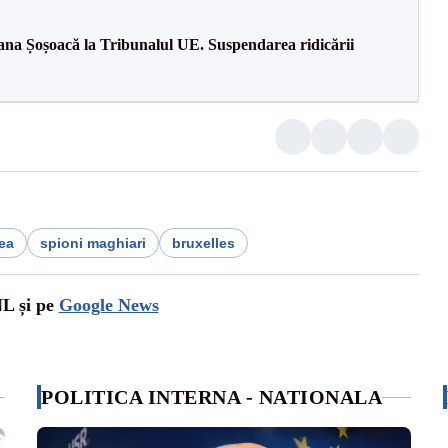
ana Șoșoacă la Tribunalul UE. Suspendarea ridicării
ea
spioni maghiari
bruxelles
NL și pe
Google News
POLITICA INTERNA - NATIONALA