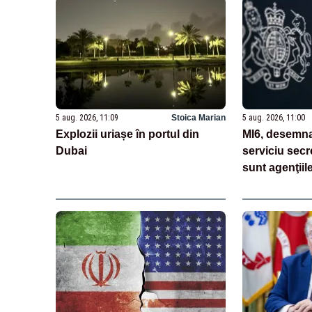
5 aug. 2026, 11:09
Stoica Marian
5 aug. 2026, 11:00
Explozii uriașe în portul din
MI6, desemna
Dubai
serviciu secr
sunt agenţiil