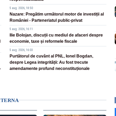
5 aug. 2026, 18:50
Nazare: Pregătim următorul motor de investiții al
României - Parteneriatul public-privat
5 aug. 2026, 16:11
Ilie Bolojan, discuții cu mediul de afaceri despre
l
economie, taxe și reformele fiscale
5 aug. 2026, 16:03
Purtătorul de cuvânt al PNL, Ionel Bogdan,
despre Legea integrității: Au fost trecute
-
amendamente profund neconstituționale
XTERNA