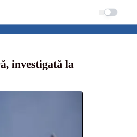
Schimba tema
, investigată la