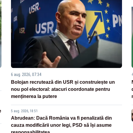
6 aug. 2026, 07:34
Bolojan recrutează din USR și construiește un
nou pol electoral: atacuri coordonate pentru
menținerea la putere
e
5 aug. 2026, 18:51
Abrudean: Dacă România va fi penalizată din
cauza modificării unor legi, PSD să își asume
responsabilitatea