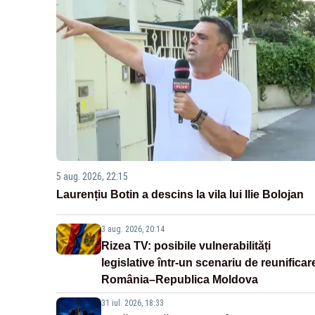
5 aug. 2026, 22:15
Laurențiu Botin a descins la vila lui Ilie Bolojan
3 aug. 2026, 20:14
Rizea TV: posibile vulnerabilități
legislative într-un scenariu de reunificar
România–Republica Moldova
31 iul. 2026, 18:33