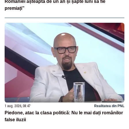
României așteaptă de un an și șapte luni să fie
premiați”
1 aug. 2026, 08:47
Realitatea din PNL
Piedone, atac la clasa politică: Nu le mai dați românilor
false iluzii