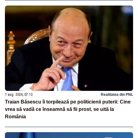
1 aug. 2026, 07:13
Realitatea din PNL
Traian Băsescu îi torpilează pe politicienii puterii: Cine
vrea să vadă ce înseamnă să fii prost, se uită la
România