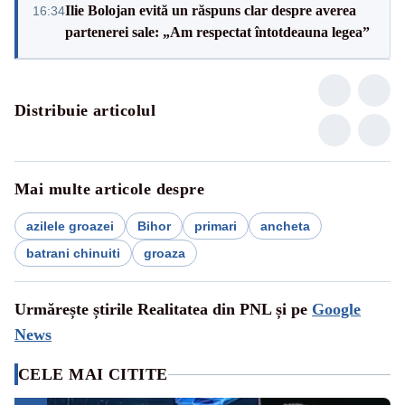
Ilie Bolojan evită un răspuns clar despre averea
16:34
partenerei sale: „Am respectat întotdeauna legea”
Distribuie articolul
Mai multe articole despre
azilele groazei
Bihor
primari
ancheta
batrani chinuiti
groaza
Urmărește știrile Realitatea din PNL și pe
Google
News
CELE MAI CITITE