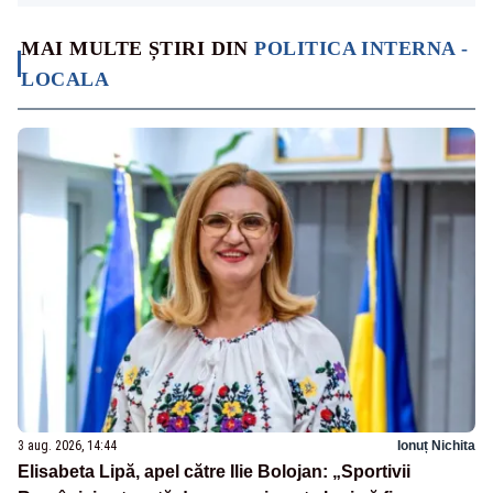
MAI MULTE ȘTIRI DIN
POLITICA INTERNA -
LOCALA
3 aug. 2026, 14:44
Ionuț Nichita
Elisabeta Lipă, apel către Ilie Bolojan: „Sportivii