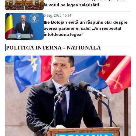
la votul pe legea salarizării
6 aug. 2026, 16:34
Ilie Bolojan evită un răspuns clar despre
averea partenerei sale: „Am respectat
întotdeauna legea”
POLITICA INTERNA - NATIONALA