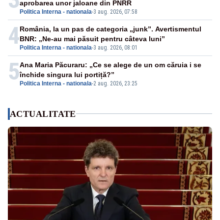
aprobarea unor jaloane din PNRR
Politica Interna - nationala
-
3 aug. 2026, 07:58
4
România, la un pas de categoria „junk”. Avertismentul
BNR: „Ne-au mai păsuit pentru câteva luni”
Politica Interna - nationala
-
3 aug. 2026, 08:01
5
Ana Maria Păcuraru: „Ce se alege de un om căruia i se
închide singura lui portiță?”
Politica Interna - nationala
-
2 aug. 2026, 23:25
ACTUALITATE