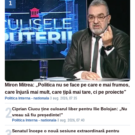
1
Miron Mitrea: „Politica nu se face pe care e mai frumos,
care înjură mai mult, care țipă mai tare, ci pe proiecte”
Politica Interna - nationala
·
3 aug. 2026, 07:35
2
Ciprian Ciucu ține culoarul liber pentru Ilie Bolojan: „Nu
vreau să fiu președinte!”
Politica Interna - nationala
-
3 aug. 2026, 07:40
3
Senatul începe o nouă sesiune extraordinară pentru