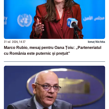
31 iul. 2026, 14:37
Ionuț Nichita
Marco Rubio, mesaj pentru Oana Țoiu: „Parteneriatul
cu România este puternic și prețuit”