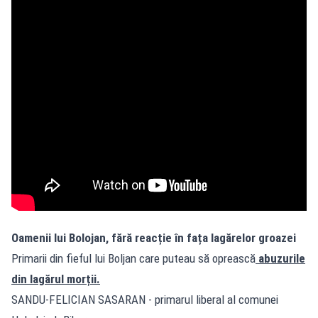
Oamenii lui Bolojan, fără reacție în fața lagărelor groazei
Primarii din fieful lui Boljan care puteau să oprească
abuzurile
din lagărul morții.
SANDU-FELICIAN SASARAN - primarul liberal al comunei