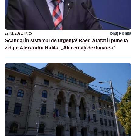
29 iul. 2026, 17:25
Ionuț Nichita
Scandal în sistemul de urgență! Raed Arafat îl pune la
zid pe Alexandru Rafila: „Alimentați dezbinarea”