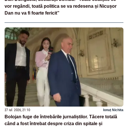
vor regândi, toată politica se va redesena și Nicușor
Dan nu va fi foarte fericit”
27 iul. 2026, 21:10
Ionuț Nichita
Bolojan fuge de întrebările jurnaliștilor. Tăcere totală
când a fost întrebat despre criza din spitale și