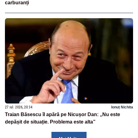
carburanți
27 iul. 2026, 20:34
Ionuț Nichita
Traian Băsescu îl apără pe Nicușor Dan: „Nu este
depășit de situație. Problema este alta”