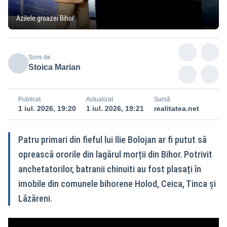
Azilele groazei Bihor
Scris de
Stoica Marian
Publicat
Actualizat
Sursă
1 iul. 2026, 19:20
1 iul. 2026, 19:21
realitatea.net
Patru primari din fieful lui Ilie Bolojan ar fi putut să
oprească ororile din lagărul morții din Bihor. Potrivit
anchetatorilor, batranii chinuiti au fost plasați în
imobile din comunele bihorene Holod, Ceica, Tinca și
Lăzăreni.