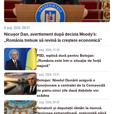
8 aug. 2026, 08:51
Nicușor Dan, avertisment după decizia Moody’s:
„România trebuie să revină la creștere economică”
7 aug. 2026, 15:26
PSD, replică dură pentru Bolojan:
„România este într-o situație de forță
majoră”
7 aug. 2026, 10:51
Bolojan: Nivelul Dunării asigură o
funcționare a centralei de la Cernavodă
de patru-cinci zile dacă debitele vor
scădea
7 aug. 2026, 09:07
Senatorii și deputații rămân la muncă.
Sesiunea extraordinară, prelungită până