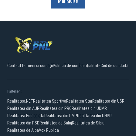
Mai Multe
Contact
Termeni și condiții
Politică de confidențialitate
Cod de conduită
Parteneri:
Realitatea.NET
Realitatea Sportiva
Realitatea Star
Realitatea din USR
Realitatea din AUR
Realitatea din PRO
Realitatea din UDMR
Realitatea Ecologista
Realitatea din PMP
Realitatea din UNPR
Realitatea din PSD
Realitatea de Salaj
Realitatea de Sibiu
Realitatea de Alba
Vox Publica