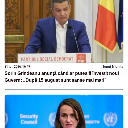
31 iul. 2026, 16:49
Ionuț Nichita
Sorin Grindeanu anunță când ar putea fi învestit noul
Guvern: „După 15 august sunt șanse mai mari”