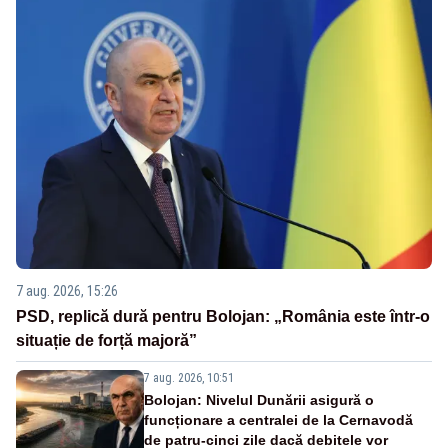
7 aug. 2026, 15:26
PSD, replică dură pentru Bolojan: „România este într-o
situație de forță majoră”
7 aug. 2026, 10:51
Bolojan: Nivelul Dunării asigură o
funcționare a centralei de la Cernavodă
de patru-cinci zile dacă debitele vor