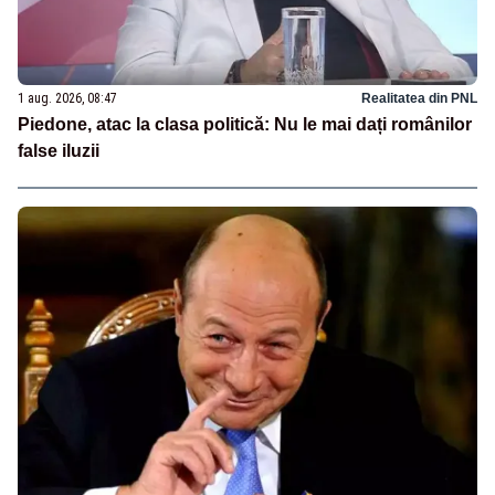
1 aug. 2026, 08:47
Realitatea din PNL
Piedone, atac la clasa politică: Nu le mai dați românilor
false iluzii