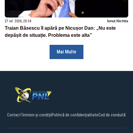
27 iul. 2026, 20:34
Ionuț Nichita
Traian Băsescu îl apără pe Nicușor Dan: „Nu este
depășit de situație. Problema este alta”
Mai Multe
Contact
Termeni și condiții
Politică de confidențialitate
Cod de conduită