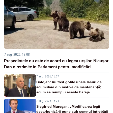
7 aug. 2026, 18:08
Președintele nu este de acord cu legea urșilor. Nicușor
Dan o retrimite în Parlament pentru modificări
7 aug. 2026, 15:37
Bolojan: Au fost golite unele lacuri de
acumulare din motive de mentenanță;
acum se reumplu aceste baraje
7 aug. 2026, 15:28
Siegfried Mureșan: „Modificarea legii
decarbonizării pune sub semnul întrebării