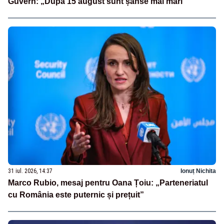
Guvern: „După 15 august sunt șanse mai mari”
31 iul. 2026, 14:37
Ionuț Nichita
Marco Rubio, mesaj pentru Oana Țoiu: „Parteneriatul
cu România este puternic și prețuit”