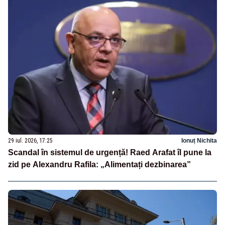
29 iul. 2026, 17:25
Ionuț Nichita
Scandal în sistemul de urgență! Raed Arafat îl pune la
zid pe Alexandru Rafila: „Alimentați dezbinarea”