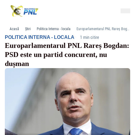
Acasă
Știri
Politica Interna - locala
Europarlamentarul PNL Rareș Bogdan: PSD este un partid concurent, nu dușman
·
POLITICA INTERNA - LOCALA
1 min citire
Europarlamentarul PNL Rareș Bogdan:
PSD este un partid concurent, nu
dușman