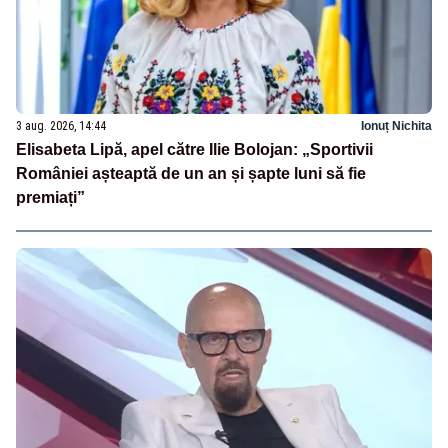
3 aug. 2026, 14:44
Ionuț Nichita
Elisabeta Lipă, apel către Ilie Bolojan: „Sportivii
României așteaptă de un an și șapte luni să fie
premiați”