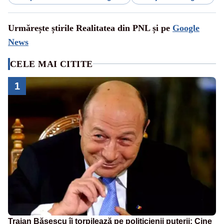
Urmărește știrile Realitatea din PNL și pe
Google
News
CELE MAI CITITE
1
Traian Băsescu îi torpilează pe politicienii puterii: Cine