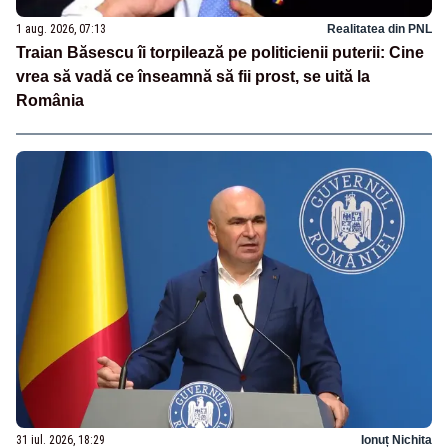
1 aug. 2026, 07:13
Realitatea din PNL
Traian Băsescu îi torpilează pe politicienii puterii: Cine
vrea să vadă ce înseamnă să fii prost, se uită la
România
31 iul. 2026, 18:29
Ionuț Nichita