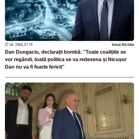
27 iul. 2026, 21:19
Ionuț Nichita
Dan Dungaciu, declarații bombă: ”Toate coalițiile se
vor regândi, toată politica se va redesena și Nicușor
Dan nu va fi foarte fericit”