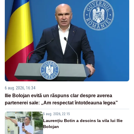
6 aug. 2026, 16:34
Ilie Bolojan evită un răspuns clar despre averea
partenerei sale: „Am respectat întotdeauna legea”
5 aug. 2026, 22:15
Laurențiu Botin a descins la vila lui Ilie
Bolojan