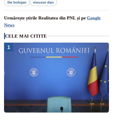
ilie bolojan
nicusor dan
Urmărește știrile Realitatea din PNL și pe
Google
News
CELE MAI CITITE
1