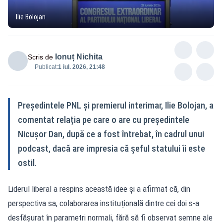
Ilie Bolojan
Ionuț Nichita
Scris de
Publicat:
1 iul. 2026, 21:48
Președintele PNL și premierul interimar, Ilie Bolojan, a
comentat relația pe care o are cu președintele
Nicușor Dan, după ce a fost întrebat, în cadrul unui
podcast, dacă are impresia că șeful statului îi este
ostil.
Liderul liberal a respins această idee și a afirmat că, din
perspectiva sa, colaborarea instituțională dintre cei doi s-a
desfășurat în parametri normali, fără să fi observat semne ale