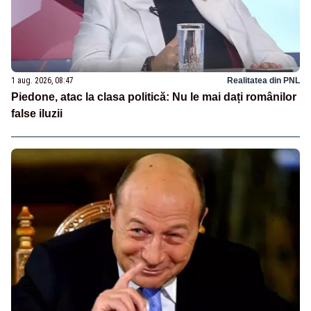
1 aug. 2026, 08:47
Realitatea din PNL
Piedone, atac la clasa politică: Nu le mai dați românilor
false iluzii