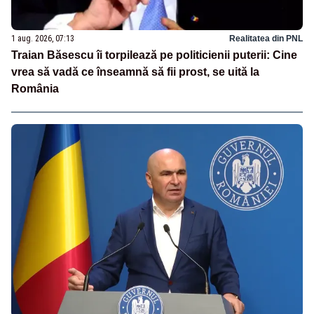
1 aug. 2026, 07:13
Realitatea din PNL
Traian Băsescu îi torpilează pe politicienii puterii: Cine
vrea să vadă ce înseamnă să fii prost, se uită la
România