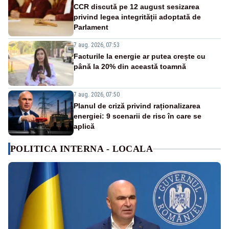
CCR discută pe 12 august sesizarea
privind legea integrității adoptată de
Parlament
7 aug. 2026, 07:53
Facturile la energie ar putea crește cu
până la 20% din această toamnă
7 aug. 2026, 07:50
Planul de criză privind raționalizarea
energiei: 9 scenarii de risc în care se
aplică
POLITICA INTERNA - LOCALA