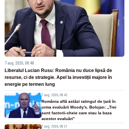
7 aug. 2026, 08:48
Liberalul Lucian Rusu: România nu duce lipsă de
resurse, ci de strategie. Apel la investiții majore în
energie pe termen lung
7 aug. 2026, 08:42
România află astăzi ratingul de țară în
urma evaluării Moody’s. Bolojan: „Trei
sunt factorii-cheie care stau la baza
acestor evaluări”
7 aug. 2026, 08:21