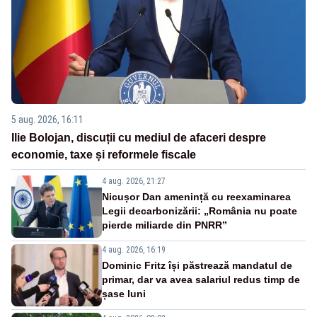
5 aug. 2026, 16:11
Ilie Bolojan, discuții cu mediul de afaceri despre
economie, taxe și reformele fiscale
4 aug. 2026, 21:27
Nicușor Dan amenință cu reexaminarea
Legii decarbonizării: „România nu poate
pierde miliarde din PNRR”
4 aug. 2026, 16:19
Dominic Fritz își păstrează mandatul de
primar, dar va avea salariul redus timp de
șase luni