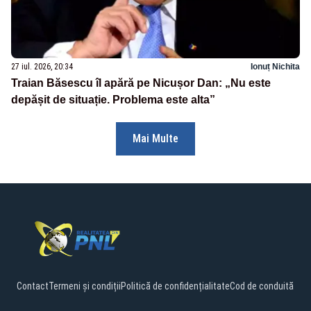
27 iul. 2026, 20:34
Ionuț Nichita
Traian Băsescu îl apără pe Nicușor Dan: „Nu este
depășit de situație. Problema este alta”
Mai Multe
Contact
Termeni și condiții
Politică de confidențialitate
Cod de conduită