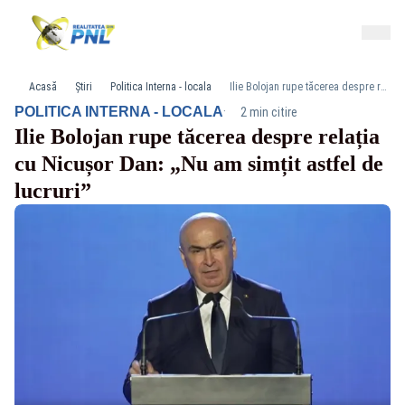
Acasă
Știri
Politica Interna - locala
Ilie Bolojan rupe tăcerea despre relația cu Nicușor Dan: „Nu am simțit astfel de lucruri”
·
POLITICA INTERNA - LOCALA
2 min citire
Ilie Bolojan rupe tăcerea despre relația
cu Nicușor Dan: „Nu am simțit astfel de
lucruri”