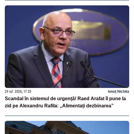
29 iul. 2026, 17:25
Ionuț Nichita
Scandal în sistemul de urgență! Raed Arafat îl pune la
zid pe Alexandru Rafila: „Alimentați dezbinarea”