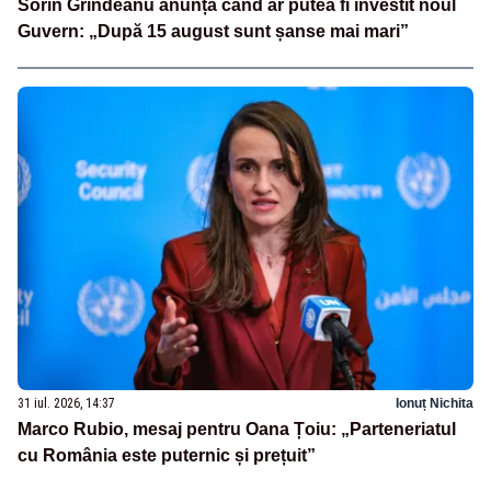
Sorin Grindeanu anunță când ar putea fi învestit noul
Guvern: „După 15 august sunt șanse mai mari”
31 iul. 2026, 14:37
Ionuț Nichita
Marco Rubio, mesaj pentru Oana Țoiu: „Parteneriatul
cu România este puternic și prețuit”