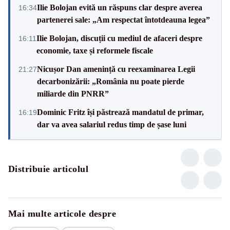
Ilie Bolojan evită un răspuns clar despre averea
16:34
partenerei sale: „Am respectat întotdeauna legea”
Ilie Bolojan, discuții cu mediul de afaceri despre
16:11
economie, taxe și reformele fiscale
Nicușor Dan amenință cu reexaminarea Legii
21:27
decarbonizării: „România nu poate pierde
miliarde din PNRR”
Dominic Fritz își păstrează mandatul de primar,
16:19
dar va avea salariul redus timp de șase luni
Distribuie articolul
Mai multe articole despre