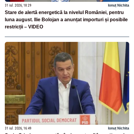
31 iul. 2026, 18:29
Ionuț Nichita
Stare de alertă energetică la nivelul României, pentru
luna august. Ilie Bolojan a anunțat importuri și posibile
restricții – VIDEO
31 iul. 2026, 16:49
Ionuț Nichita