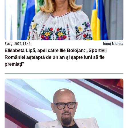
3 aug. 2026, 14:44
Ionuț Nichita
Elisabeta Lipă, apel către Ilie Bolojan: „Sportivii
României așteaptă de un an și șapte luni să fie
premiați”