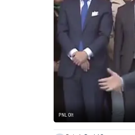
PNL Olt