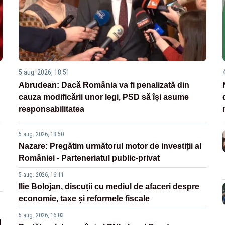
5 aug. 2026, 18:51
Abrudean: Dacă România va fi penalizată din
cauza modificării unor legi, PSD să își asume
responsabilitatea
5 aug. 2026, 18:50
Nazare: Pregătim următorul motor de investiții al
României - Parteneriatul public-privat
5 aug. 2026, 16:11
Ilie Bolojan, discuții cu mediul de afaceri despre
economie, taxe și reformele fiscale
5 aug. 2026, 16:03
l