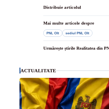
Distribuie articolul
Mai multe articole despre
PNL Olt
sediul PNL Olt
Urmărește știrile Realitatea din P
ACTUALITATE