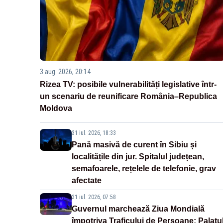
3 aug. 2026, 20:14
Rizea TV: posibile vulnerabilități legislative într-
un scenariu de reunificare România–Republica
Moldova
31 iul. 2026, 18:33
Pană masivă de curent în Sibiu și
localitățile din jur. Spitalul județean,
semafoarele, rețelele de telefonie, grav
afectate
31 iul. 2026, 07:58
Guvernul marchează Ziua Mondială
împotriva Traficului de Persoane: Palatu