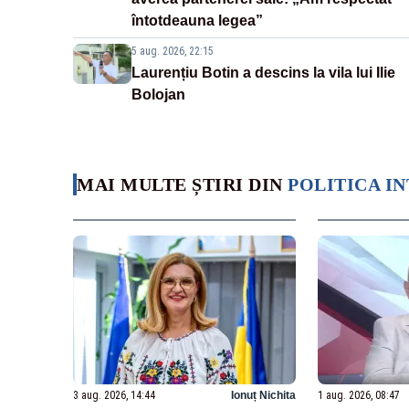
întotdeauna legea”
5 aug. 2026, 22:15
Laurențiu Botin a descins la vila lui Ilie
Bolojan
MAI MULTE ȘTIRI DIN
POLITICA I
3 aug. 2026, 14:44
Ionuț Nichita
1 aug. 2026, 08:47