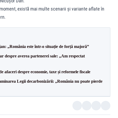
 Nicuşor Dan.
 moment, există mai multe scenarii și variante aflate în
rn.
an: „România este într-o situație de forță majoră”
lar despre averea partenerei sale: „Am respectat
 de afaceri despre economie, taxe și reformele fiscale
minarea Legii decarbonizării: „România nu poate pierde