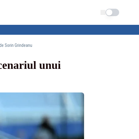
Schimba tema
de Sorin Grindeanu
enariul unui