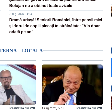
Bolojan nu a obținut toate avizele
7 aug. 2026, 14:34
Dramă uriașă! Seniorii României, între pensii mici
și dorul de copiii plecați în străinătate: "Vin doar
odată pe an"
NTERNA - LOCALA
Realitatea din PNL
1 aug. 2026, 07:13
Realitatea din PNL