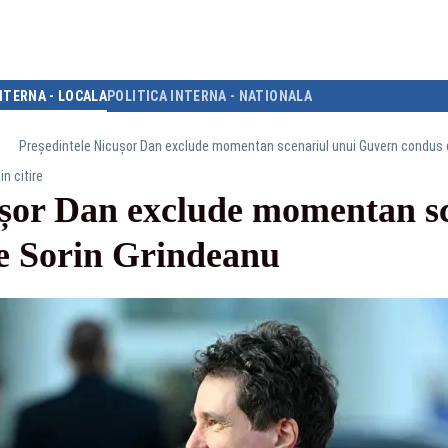
NTERNA - LOCALA
POLITICA INTERNA - NATIONALA
Președintele Nicușor Dan exclude momentan scenariul unui Guvern condus 
in citire
ușor Dan exclude momentan sc
e Sorin Grindeanu