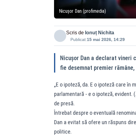
Nicușor Dan (profimedia)
Scris de
Ionuț Nichita
Publicat:
15 mai 2026, 14:29
Nicuşor Dan a declarat vineri c
fie desemnat premier rămâne, 
„E o ipoteză, da. E o ipoteză care în
parlamentară - e o ipoteză, evident. (.
de presă.
Întrebat despre o eventuală renominali
Dan a evitat să ofere un răspuns direc
politice.