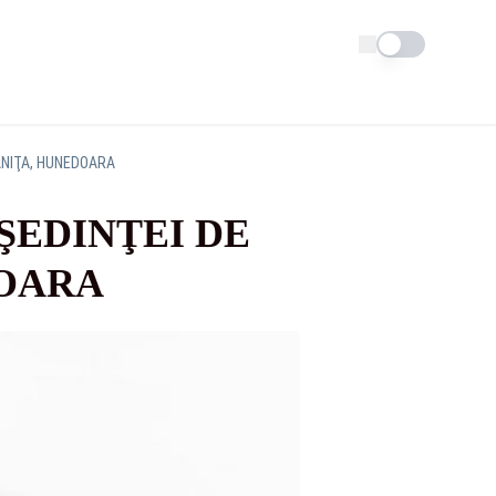
Schimba tema
BĂNIŢA, HUNEDOARA
ŞEDINŢEI DE
DOARA