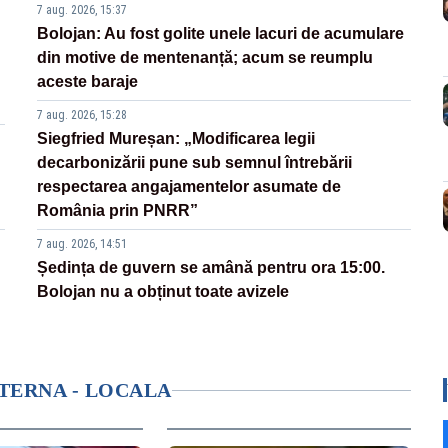
7 aug. 2026, 15:37
Bolojan: Au fost golite unele lacuri de acumulare
din motive de mentenanță; acum se reumplu
aceste baraje
7 aug. 2026, 15:28
Siegfried Mureșan: „Modificarea legii
decarbonizării pune sub semnul întrebării
respectarea angajamentelor asumate de
România prin PNRR”
7 aug. 2026, 14:51
Ședința de guvern se amână pentru ora 15:00.
Bolojan nu a obținut toate avizele
NTERNA - LOCALA