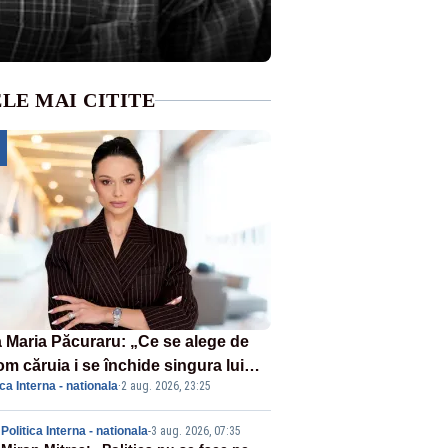
LE MAI CITITE
 Maria Păcuraru: „Ce se alege de
om căruia i se închide singura lui
ica Interna - nationala
·
2 aug. 2026, 23:25
tiță?”
Politica Interna - nationala
-
3 aug. 2026, 07:35