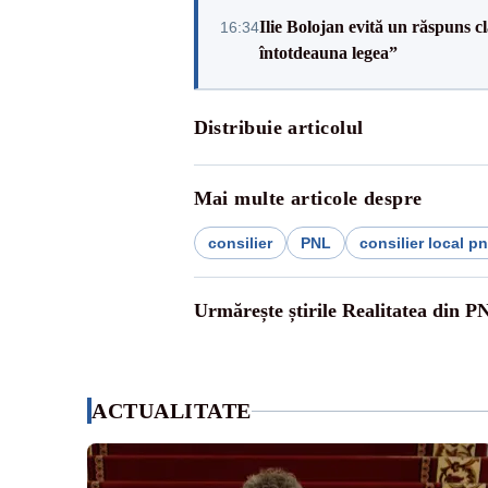
Ilie Bolojan evită un răspuns c
16:34
întotdeauna legea”
Distribuie articolul
Mai multe articole despre
consilier
PNL
consilier local p
Urmărește știrile Realitatea din P
ACTUALITATE