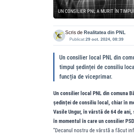
UN CONSILIER PNL A MURIT ÎN TIMPU
Scris de
Realitatea din PNL
Publicat:
29 oct. 2024, 08:39
Un consilier local PNL din comu
timpul ședinței de consiliu loc
funcția de viceprimar.
Un consilier local PNL din comuna Bă
ședinței de consiliu local, chiar în 
Vasile Ungur, în vârstă de 64 de ani,
în momentul în care un consilier PSD
"Decanul nostru de vârstă a făcut in