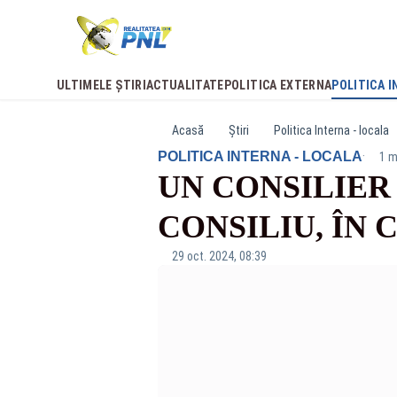
ULTIMELE ȘTIRI
ACTUALITATE
POLITICA EXTERNA
POLITICA I
Acasă
Știri
Politica Interna - locala
·
POLITICA INTERNA - LOCALA
1 m
UN CONSILIER 
CONSILIU, ÎN
29 oct. 2024, 08:39