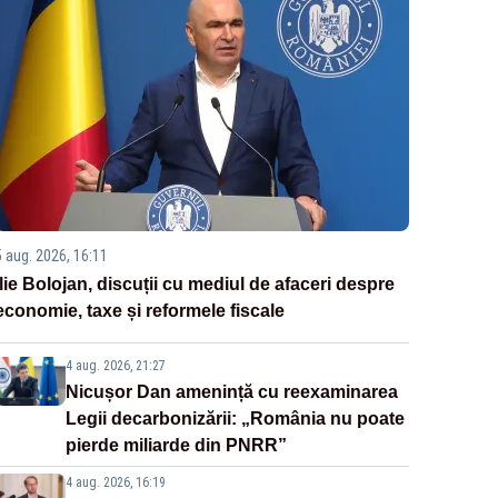
5 aug. 2026, 16:11
Ilie Bolojan, discuții cu mediul de afaceri despre
economie, taxe și reformele fiscale
4 aug. 2026, 21:27
Nicușor Dan amenință cu reexaminarea
Legii decarbonizării: „România nu poate
pierde miliarde din PNRR”
4 aug. 2026, 16:19