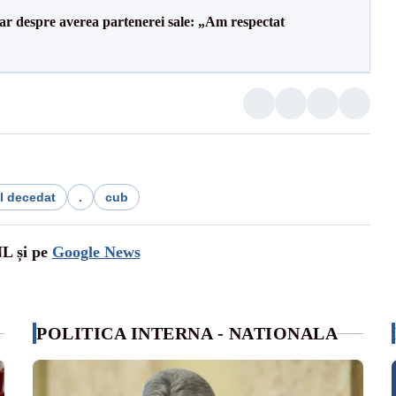
lar despre averea partenerei sale: „Am respectat
nl decedat
.
cub
NL și pe
Google News
POLITICA INTERNA - NATIONALA