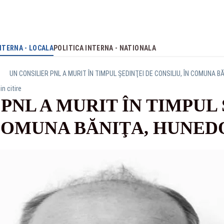
NTERNA - LOCALA
POLITICA INTERNA - NATIONALA
UN CONSILIER PNL A MURIT ÎN TIMPUL ŞEDINŢEI DE CONSILIU, ÎN COMUNA 
in citire
PNL A MURIT ÎN TIMPUL 
 COMUNA BĂNIŢA, HUNE