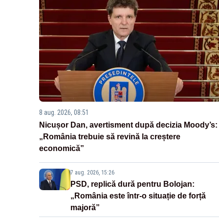
8 aug. 2026, 08:51
Nicușor Dan, avertisment după decizia Moody’s:
„România trebuie să revină la creștere
economică”
7 aug. 2026, 15:26
PSD, replică dură pentru Bolojan:
„România este într-o situație de forță
majoră”