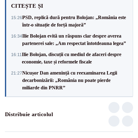
CITEȘTE ȘI
PSD, replică dură pentru Bolojan: „România este
15:26
într-o situație de forță majoră”
Ilie Bolojan evită un răspuns clar despre averea
16:34
partenerei sale: „Am respectat întotdeauna legea”
Ilie Bolojan, discuții cu mediul de afaceri despre
16:11
economie, taxe și reformele fiscale
Nicușor Dan amenință cu reexaminarea Legii
21:27
decarbonizării: „România nu poate pierde
miliarde din PNRR”
Distribuie articolul