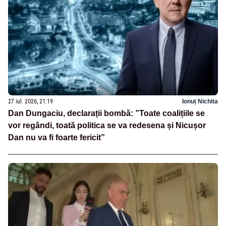
27 iul. 2026, 21:19
Ionuț Nichita
Dan Dungaciu, declarații bombă: ”Toate coalițiile se
vor regândi, toată politica se va redesena și Nicușor
Dan nu va fi foarte fericit”