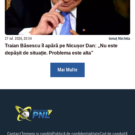
27 iul. 2026, 20:34
Ionuț Nichita
Traian Băsescu îl apără pe Nicușor Dan: „Nu este
depășit de situație. Problema este alta”
Mai Multe
Contact
Termeni și condiții
Politică de confidențialitate
Cod de conduită