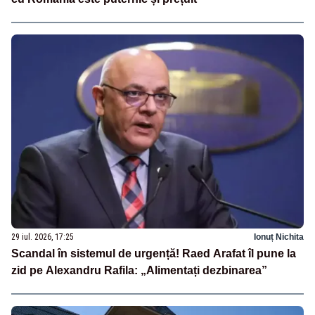
29 iul. 2026, 17:25
Ionuț Nichita
Scandal în sistemul de urgență! Raed Arafat îl pune la
zid pe Alexandru Rafila: „Alimentați dezbinarea”