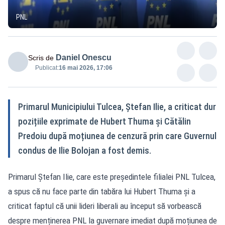
PNL
Daniel Onescu
Scris de
Publicat:
16 mai 2026, 17:06
Primarul Municipiului Tulcea, Ștefan Ilie, a criticat dur
pozițiile exprimate de Hubert Thuma și Cătălin
Predoiu după moțiunea de cenzură prin care Guvernul
condus de Ilie Bolojan a fost demis.
Primarul Ștefan Ilie, care este președintele filialei PNL Tulcea,
a spus că nu face parte din tabăra lui Hubert Thuma și a
criticat faptul că unii lideri liberali au început să vorbească
despre menținerea PNL la guvernare imediat după moțiunea de