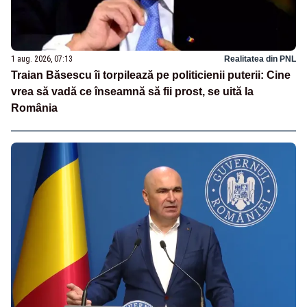
1 aug. 2026, 07:13
Realitatea din PNL
Traian Băsescu îi torpilează pe politicienii puterii: Cine
vrea să vadă ce înseamnă să fii prost, se uită la
România