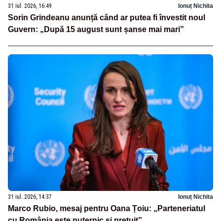
31 iul. 2026, 16:49
Ionuț Nichita
Sorin Grindeanu anunță când ar putea fi învestit noul
Guvern: „După 15 august sunt șanse mai mari”
31 iul. 2026, 14:37
Ionuț Nichita
Marco Rubio, mesaj pentru Oana Țoiu: „Parteneriatul
cu România este puternic și prețuit”