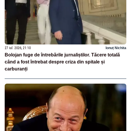
27 iul. 2026, 21:10
Ionuț Nichita
Bolojan fuge de întrebările jurnaliștilor. Tăcere totală
când a fost întrebat despre criza din spitale și
carburanți