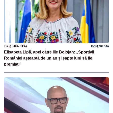
3 aug. 2026, 14:44
Ionuț Nichita
Elisabeta Lipă, apel către Ilie Bolojan: „Sportivii
României așteaptă de un an și șapte luni să fie
premiați”