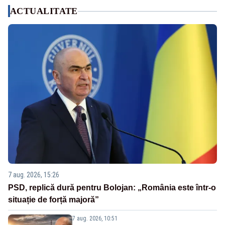
ACTUALITATE
7 aug. 2026, 15:26
PSD, replică dură pentru Bolojan: „România este într-o
situație de forță majoră”
7 aug. 2026, 10:51