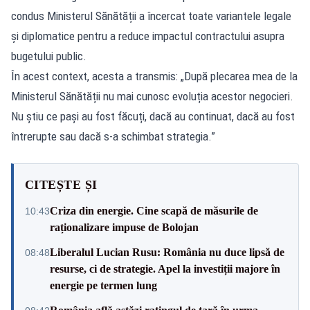
condus Ministerul Sănătății a încercat toate variantele legale
și diplomatice pentru a reduce impactul contractului asupra
bugetului public.
În acest context, acesta a transmis: „După plecarea mea de la
Ministerul Sănătății nu mai cunosc evoluția acestor negocieri.
Nu știu ce pași au fost făcuți, dacă au continuat, dacă au fost
întrerupte sau dacă s-a schimbat strategia.”
CITEȘTE ȘI
Criza din energie. Cine scapă de măsurile de
10:43
raționalizare impuse de Bolojan
Liberalul Lucian Rusu: România nu duce lipsă de
08:48
resurse, ci de strategie. Apel la investiții majore în
energie pe termen lung