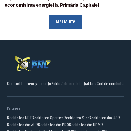
economisirea energiei la Primăria Capitalei
Mai Multe
Contact
Termeni și condiții
Politică de confidențialitate
Cod de conduită
Parteneri:
Realitatea.NET
Realitatea Sportiva
Realitatea Star
Realitatea din USR
Realitatea din AUR
Realitatea din PRO
Realitatea din UDMR