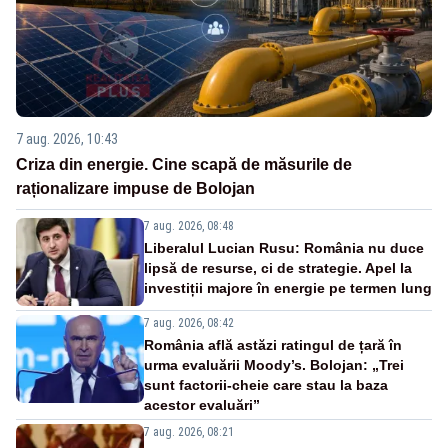
7 aug. 2026, 10:43
Criza din energie. Cine scapă de măsurile de
raționalizare impuse de Bolojan
7 aug. 2026, 08:48
Liberalul Lucian Rusu: România nu duce
lipsă de resurse, ci de strategie. Apel la
investiții majore în energie pe termen lung
7 aug. 2026, 08:42
România află astăzi ratingul de țară în
urma evaluării Moody’s. Bolojan: „Trei
sunt factorii-cheie care stau la baza
acestor evaluări”
7 aug. 2026, 08:21