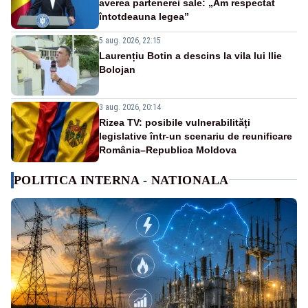
averea partenerei sale: „Am respectat
întotdeauna legea”
5 aug. 2026, 22:15
Laurențiu Botin a descins la vila lui Ilie
Bolojan
3 aug. 2026, 20:14
Rizea TV: posibile vulnerabilități
legislative într-un scenariu de reunificare
România–Republica Moldova
POLITICA INTERNA - NATIONALA