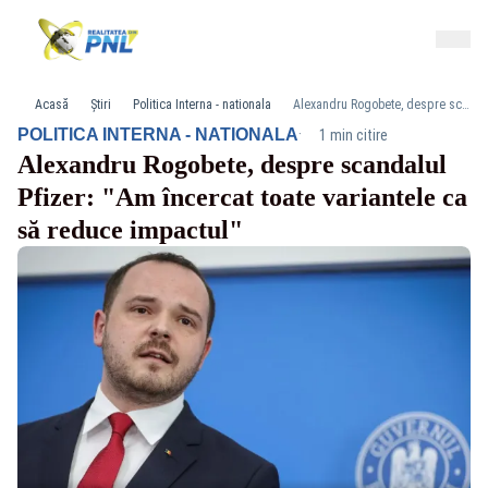
Acasă
Știri
Politica Interna - nationala
Alexandru Rogobete, despre scandalul Pfizer: "Am încercat toate variantele ca să reduce impactul"
·
POLITICA INTERNA - NATIONALA
1 min citire
Alexandru Rogobete, despre scandalul
Pfizer: "Am încercat toate variantele ca
să reduce impactul"