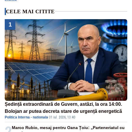
CELE MAI CITITE
1
Ședință extraordinară de Guvern, astăzi, la ora 14:00.
Bolojan ar putea decreta stare de urgență energetică
Politica Interna - nationala
·
31 iul. 2026, 13:40
2
Marco Rubio, mesaj pentru Oana Țoiu: „Parteneriatul cu