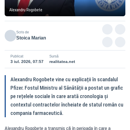
Alexandru Rogobete
Scris de
Stoica Marian
Publicat
Sursă
3 iul. 2026, 07:57
realitatea.net
Alexandru Rogobete vine cu explicații în scandalul
Pfizer. Fostul Ministru al Sănătății a postat un grafic
pe rețelele sociale în care arată cronologia și
contextul contractelor încheiate de statul român cu
compania farmaceutică.
Alexandru Rogobete a transmis că în perioada în care a