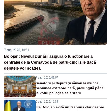
7 aug. 2026, 10:51
Bolojan: Nivelul Dunării asigură o funcționare a
centralei de la Cernavodă de patru-cinci zile dacă
debitele vor scădea
7 aug. 2026, 09:07
Senatorii și deputații rămân la muncă.
Sesiunea extraordinară, prelungită până
la votul pe legea salarizării
6 aug. 2026, 16:34
Ilie Bolojan evită un răspuns clar despre