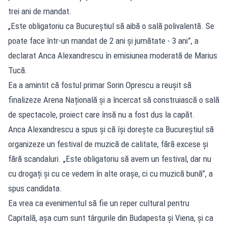
trei ani de mandat.
„Este obligatoriu ca Bucureștiul să aibă o sală polivalentă. Se
poate face într-un mandat de 2 ani și jumătate - 3 ani”, a
declarat Anca Alexandrescu în emisiunea moderată de Marius
Tucă.
Ea a amintit că fostul primar Sorin Oprescu a reușit să
finalizeze Arena Națională și a încercat să construiască o sală
de spectacole, proiect care însă nu a fost dus la capăt.
Anca Alexandrescu a spus și că își dorește ca Bucureștiul să
organizeze un festival de muzică de calitate, fără excese și
fără scandaluri. „Este obligatoriu să avem un festival, dar nu
cu drogați și cu ce vedem în alte orașe, ci cu muzică bună”, a
spus candidata.
Ea vrea ca evenimentul să fie un reper cultural pentru
Capitală, așa cum sunt târgurile din Budapesta și Viena, și ca