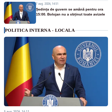
7 aug. 2026, 14:51
Ședința de guvern se amână pentru ora
15:00. Bolojan nu a obținut toate avizele
POLITICA INTERNA - LOCALA
5 aug. 2026, 16:11