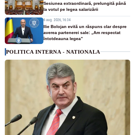
Sesiunea extraordinară, prelungită până
la votul pe legea salarizării
6 aug. 2026, 16:34
Ilie Bolojan evită un răspuns clar despre
averea partenerei sale: „Am respectat
întotdeauna legea”
POLITICA INTERNA - NATIONALA