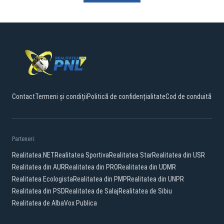
Contact
Termeni și condiții
Politică de confidențialitate
Cod de conduită
Parteneri:
Realitatea.NET
Realitatea Sportiva
Realitatea Star
Realitatea din USR
Realitatea din AUR
Realitatea din PRO
Realitatea din UDMR
Realitatea Ecologista
Realitatea din PMP
Realitatea din UNPR
Realitatea din PSD
Realitatea de Salaj
Realitatea de Sibiu
Realitatea de Alba
Vox Publica