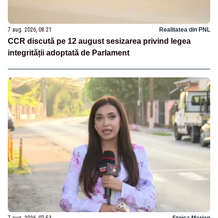
7 aug. 2026, 08:21
Realitatea din PNL
CCR discută pe 12 august sesizarea privind legea
integrității adoptată de Parlament
7 aug. 2026, 07:53
Stoica Marian