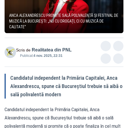
ANCA ALEXANDRESCU PROMITE SALĂ POLIVALENTĂ ȘI FESTIVAL DE
MUZICĂ LA BUCUREȘTI: „NU CU DROGAȚI, CI CU MUZICĂ DE
CALITATE”
Realitatea din PNL
Scris de
Publicat:
4 nov. 2025, 22:31
Candidatul independent la Primăria Capitalei, Anca
Alexandrescu, spune că Bucureștiul trebuie să aibă o
sală polivalentă modern
Candidatul independent la Primăria Capitalei, Anca
Alexandrescu, spune că Bucureștiul trebuie să aibă o sală
polivalentă modernă și promite că o poate finaliza în cel mult