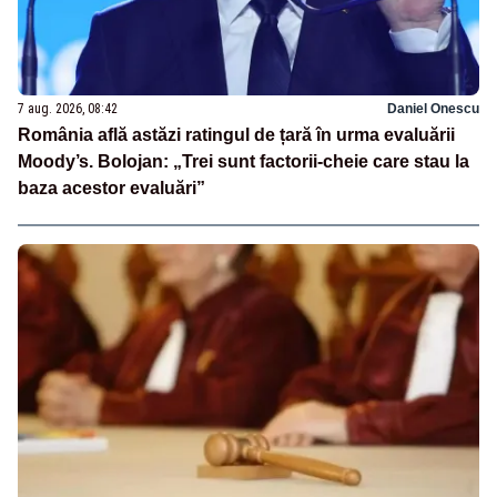
7 aug. 2026, 08:42
Daniel Onescu
România află astăzi ratingul de țară în urma evaluării
Moody’s. Bolojan: „Trei sunt factorii-cheie care stau la
baza acestor evaluări”