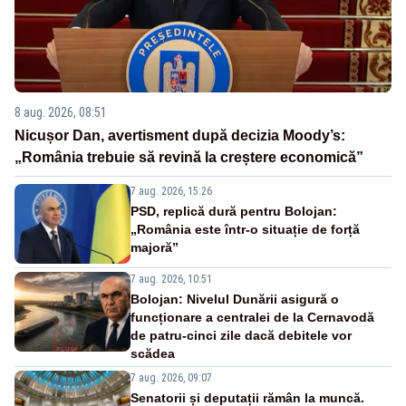
8 aug. 2026, 08:51
Nicușor Dan, avertisment după decizia Moody’s:
„România trebuie să revină la creștere economică”
7 aug. 2026, 15:26
PSD, replică dură pentru Bolojan:
„România este într-o situație de forță
majoră”
7 aug. 2026, 10:51
Bolojan: Nivelul Dunării asigură o
funcționare a centralei de la Cernavodă
de patru-cinci zile dacă debitele vor
scădea
7 aug. 2026, 09:07
Senatorii și deputații rămân la muncă.