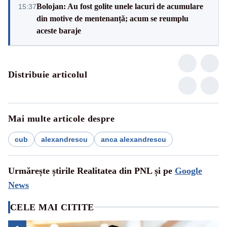
Bolojan: Au fost golite unele lacuri de acumulare
15:37
din motive de mentenanță; acum se reumplu
aceste baraje
Distribuie articolul
Mai multe articole despre
cub
alexandrescu
anca alexandrescu
Urmărește știrile Realitatea din PNL și pe
Google
News
CELE MAI CITITE