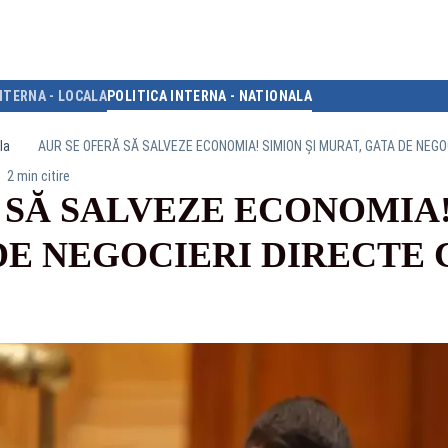
NTERNA - LOCALA
POLITICA INTERNA - NATIONALA
la
AUR SE OFERĂ SĂ SALVEZE ECONOMIA! SIMION ȘI MURAT, GATA DE NEGO
2 min citire
 SĂ SALVEZE ECONOMIA!
DE NEGOCIERI DIRECTE