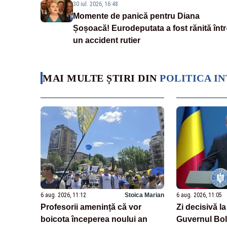
30 iul. 2026, 16:48
Momente de panică pentru Diana
Șoșoacă! Eurodeputata a fost rănită într
un accident rutier
MAI MULTE ȘTIRI DIN
POLITICA I
6 aug. 2026, 11:12
Stoica Marian
6 aug. 2026, 11:05
Profesorii amenință că vor
Zi decisivă la
boicota începerea noului an
Guvernul Bolo