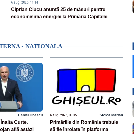
6 aug. 2026, 11:14
Ciprian Ciucu anunță 25 de măsuri pentru
-
economisirea energiei la Primăria Capitalei
NTERNA - NATIONALA
Daniel Onescu
6 aug. 2026, 08:35
Stoica Marian
 Înalta Curte.
Primăriile din România trebuie
jan află astăzi
să fie înrolate în platforma