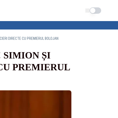
Schimba tema
CIERI DIRECTE CU PREMIERUL BOLOJAN
 SIMION ȘI
 CU PREMIERUL