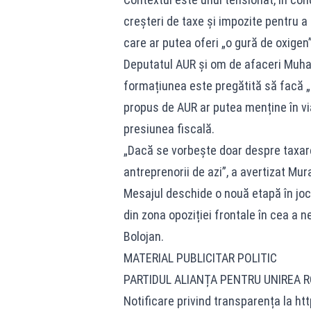
creșteri de taxe și impozite pentru a 
care ar putea oferi „o gură de oxigen
Deputatul AUR și om de afaceri Muha
formațiunea este pregătită să facă „u
propus de AUR ar putea menține în via
presiunea fiscală.
„Dacă se vorbește doar despre taxar
antreprenorii de azi”, a avertizat Mur
Mesajul deschide o nouă etapă în jocu
din zona opoziției frontale în cea a n
Bolojan.
MATERIAL PUBLICITAR POLITIC
PARTIDUL ALIANȚA PENTRU UNIREA 
Notificare privind transparența la ht