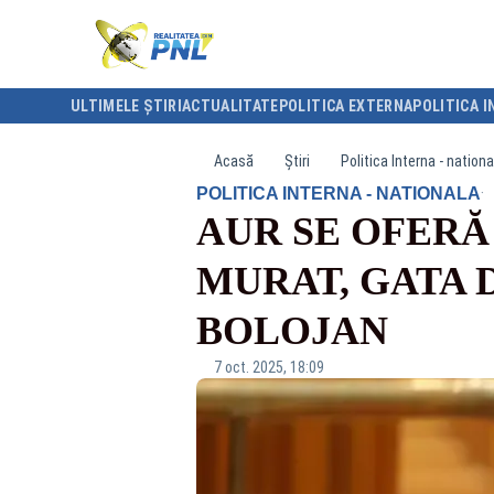
ULTIMELE ȘTIRI
ACTUALITATE
POLITICA EXTERNA
POLITICA I
Acasă
Știri
Politica Interna - nationa
·
POLITICA INTERNA - NATIONALA
AUR SE OFERĂ
MURAT, GATA 
BOLOJAN
7 oct. 2025, 18:09