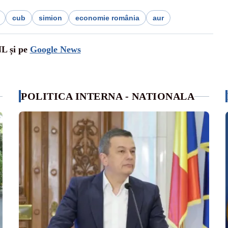
cub
simion
economie românia
aur
NL și pe
Google News
POLITICA INTERNA - NATIONALA