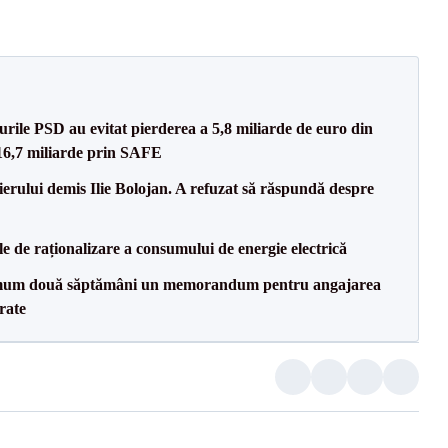
rile PSD au evitat pierderea a 5,8 miliarde de euro din
 16,7 miliarde prin SAFE
ierului demis Ilie Bolojan. A refuzat să răspundă despre
e de raționalizare a consumului de energie electrică
mum două săptămâni un memorandum pentru angajarea
rate