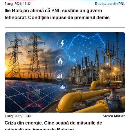
7 aug. 2026, 11:32
Realitatea din PNL
Ilie Bolojan afirmă că PNL susține un guvern
tehnocrat. Condițiile impuse de premierul demis
7 aug. 2026, 10:43
Stoica Marian
Criza din energie. Cine scapă de măsurile de
raționalizare impuse de Bolojan