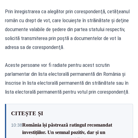
Prin înregistrarea ca alegător prin corespondenţă, cetăţeanul
român cu drept de vot, care locuieşte în străinătate şi deţine
documente valabile de şedere din partea statului respectiv,
solicită transmiterea prin poştă a documentelor de vot la
adresa sa de corespondenţă.
Aceste persoane vor fi radiate pentru acest scrutin
parlamentar din lista electorală permanentă din România şi
înscrise în lista electorală permanentă din străinătate sau în
lista electorală permanentă pentru votul prin corespondenţă.
CITEȘTE ȘI
România își păstrează ratingul recomandat
10:38
investițiilor. Un semnal pozitiv, dar și un