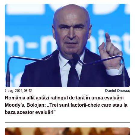
7 aug. 2026, 08:42
Daniel Onescu
România află astăzi ratingul de țară în urma evaluării
Moody’s. Bolojan: „Trei sunt factorii-cheie care stau la
baza acestor evaluări”