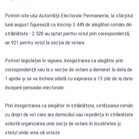
Potrivit site-ului Autorităţii Electorale Permanente, la sfârşitul
lunii august figurează ca înscrişi 3.449 de alegători români din
străinătate - 2.528 au optat pentru votul prin corespondenţă,
iar 921 pentru votul la secţia de votare.
Potrivit legislaţiei în vigoare, înregistrarea ca alegător prin
corespondenţă sau la o secţie de votare a demarat la data de
1 aprilie şi se va încheia odată cu expirarea a 15 zile de la data
începerii perioadei electorale.
Prin înregistrarea ca alegător în străinătate, cetăţeanul român
cu drept de vot care are domiciliul sau reşedinţa în străinătate
solicită organizarea unei secţii de votare în localitatea şi
statul unde vrea să voteze.