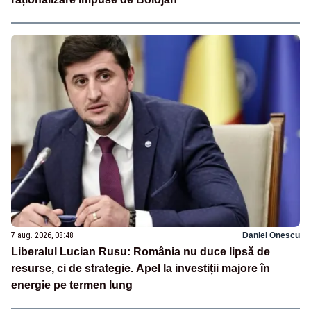
7 aug. 2026, 08:48
Daniel Onescu
Liberalul Lucian Rusu: România nu duce lipsă de
resurse, ci de strategie. Apel la investiții majore în
energie pe termen lung