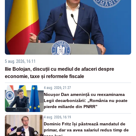
5 aug. 2026, 16:11
Ilie Bolojan, discuții cu mediul de afaceri despre
economie, taxe și reformele fiscale
4 aug. 2026, 21:27
Nicușor Dan amenință cu reexaminarea
Legii decarbonizării: „România nu poate
pierde miliarde din PNRR”
4 aug. 2026, 16:19
Dominic Fritz își păstrează mandatul de
primar, dar va avea salariul redus timp de
șase luni