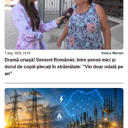
7 aug. 2026, 14:34
Stoica Marian
Dramă uriașă! Seniorii României, între pensii mici și
dorul de copiii plecați în străinătate: "Vin doar odată pe
an"