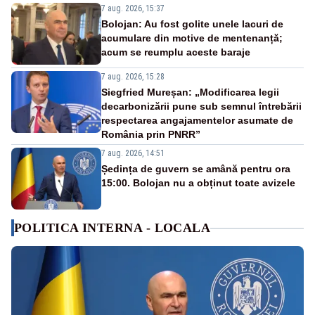
7 aug. 2026, 15:37
Bolojan: Au fost golite unele lacuri de
acumulare din motive de mentenanță;
acum se reumplu aceste baraje
7 aug. 2026, 15:28
Siegfried Mureșan: „Modificarea legii
decarbonizării pune sub semnul întrebării
respectarea angajamentelor asumate de
România prin PNRR”
7 aug. 2026, 14:51
Ședința de guvern se amână pentru ora
15:00. Bolojan nu a obținut toate avizele
POLITICA INTERNA - LOCALA