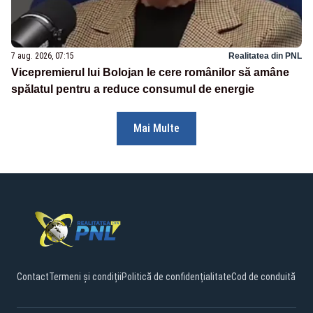
7 aug. 2026, 07:15
Realitatea din PNL
Vicepremierul lui Bolojan le cere românilor să amâne
spălatul pentru a reduce consumul de energie
Mai Multe
Contact
Termeni și condiții
Politică de confidențialitate
Cod de conduită