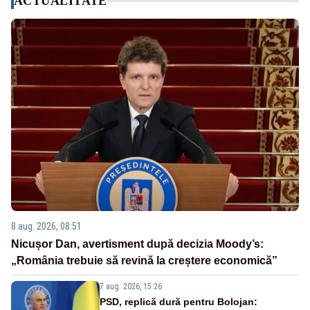
ACTUALITATE
8 aug. 2026, 08:51
Nicușor Dan, avertisment după decizia Moody’s:
„România trebuie să revină la creștere economică”
7 aug. 2026, 15:26
PSD, replică dură pentru Bolojan: