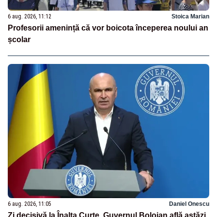
6 aug. 2026, 11:12
Stoica Marian
Profesorii amenință că vor boicota începerea noului an
școlar
6 aug. 2026, 11:05
Daniel Onescu
Zi decisivă la Înalta Curte. Guvernul Bolojan află astăzi