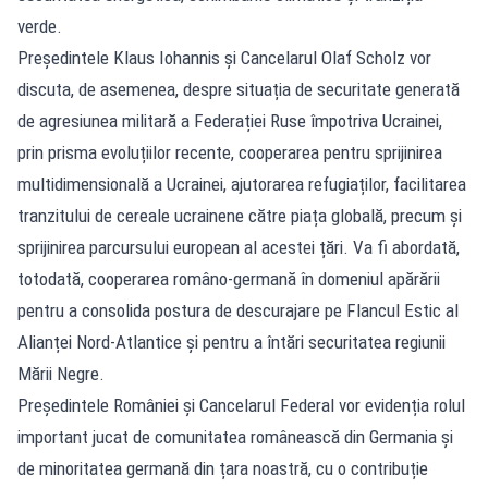
verde.
Președintele Klaus Iohannis și Cancelarul Olaf Scholz vor
discuta, de asemenea, despre situația de securitate generată
de agresiunea militară a Federației Ruse împotriva Ucrainei,
prin prisma evoluțiilor recente, cooperarea pentru sprijinirea
multidimensională a Ucrainei, ajutorarea refugiaților, facilitarea
tranzitului de cereale ucrainene către piața globală, precum și
sprijinirea parcursului european al acestei țări. Va fi abordată,
totodată, cooperarea româno-germană în domeniul apărării
pentru a consolida postura de descurajare pe Flancul Estic al
Alianței Nord-Atlantice și pentru a întări securitatea regiunii
Mării Negre.
Președintele României și Cancelarul Federal vor evidenția rolul
important jucat de comunitatea românească din Germania și
de minoritatea germană din țara noastră, cu o contribuție