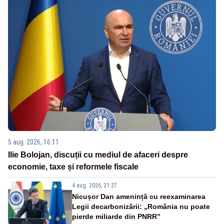
5 aug. 2026, 16:11
Ilie Bolojan, discuții cu mediul de afaceri despre
economie, taxe și reformele fiscale
4 aug. 2026, 21:27
Nicușor Dan amenință cu reexaminarea
Legii decarbonizării: „România nu poate
pierde miliarde din PNRR”