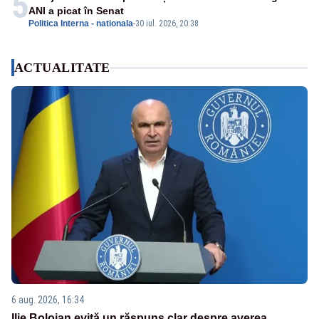
5
ANI a picat în Senat
Politica Interna - nationala
-
30 iul. 2026, 20:38
ACTUALITATE
6 aug. 2026, 16:34
Ilie Bolojan evită un răspuns clar despre averea