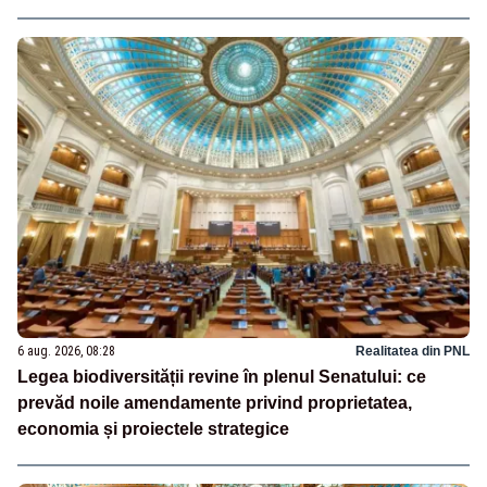
6 aug. 2026, 08:28
Realitatea din PNL
Legea biodiversității revine în plenul Senatului: ce
prevăd noile amendamente privind proprietatea,
economia și proiectele strategice