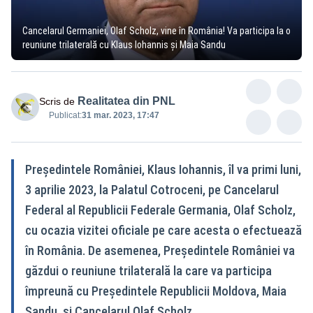
Cancelarul Germaniei, Olaf Scholz, vine în România! Va participa la o
reuniune trilaterală cu Klaus Iohannis și Maia Sandu
Realitatea din PNL
Scris de
Publicat:
31 mar. 2023, 17:47
Președintele României, Klaus Iohannis, îl va primi luni,
3 aprilie 2023, la Palatul Cotroceni, pe Cancelarul
Federal al Republicii Federale Germania, Olaf Scholz,
cu ocazia vizitei oficiale pe care acesta o efectuează
în România. De asemenea, Președintele României va
găzdui o reuniune trilaterală la care va participa
împreună cu Președintele Republicii Moldova, Maia
Sandu, și Cancelarul Olaf Scholz.