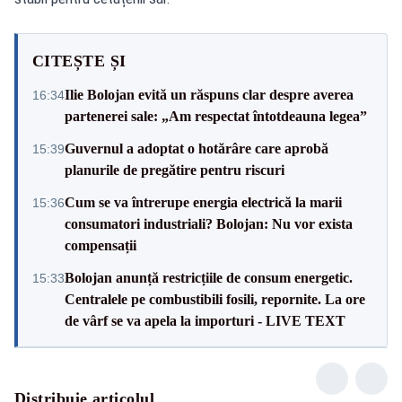
CITEȘTE ȘI
Ilie Bolojan evită un răspuns clar despre averea
16:34
partenerei sale: „Am respectat întotdeauna legea”
Guvernul a adoptat o hotărâre care aprobă
15:39
planurile de pregătire pentru riscuri
Cum se va întrerupe energia electrică la marii
15:36
consumatori industriali? Bolojan: Nu vor exista
compensații
Bolojan anunță restricțiile de consum energetic.
15:33
Centralele pe combustibili fosili, repornite. La ore
de vârf se va apela la importuri - LIVE TEXT
Distribuie articolul