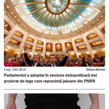
6 aug. 2026, 08:28
Stoica Marian
Parlamentul a adoptat în sesiune extraordinară trei
proiecte de lege care reprezintă jaloane din PNRR