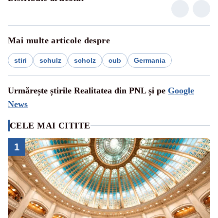
Mai multe articole despre
stiri
schulz
scholz
cub
Germania
Urmărește știrile Realitatea din PNL și pe
Google
News
CELE MAI CITITE
1