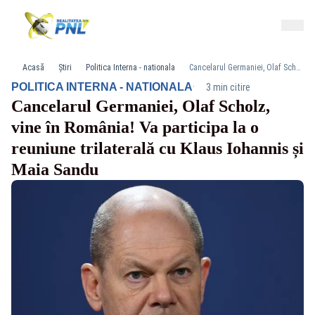
Acasă
Știri
Politica Interna - nationala
Cancelarul Germaniei, Olaf Scholz, vine în România! Va participa la o reuniune trilaterală cu Klaus Iohannis și Maia Sandu
·
POLITICA INTERNA - NATIONALA
3 min citire
Cancelarul Germaniei, Olaf Scholz,
vine în România! Va participa la o
reuniune trilaterală cu Klaus Iohannis și
Maia Sandu