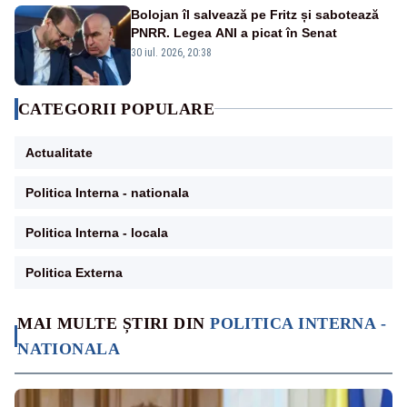
Bolojan îl salvează pe Fritz și sabotează
PNRR. Legea ANI a picat în Senat
30 iul. 2026, 20:38
CATEGORII POPULARE
Actualitate
Politica Interna - nationala
Politica Interna - locala
Politica Externa
MAI MULTE ȘTIRI DIN
POLITICA INTERNA -
NATIONALA