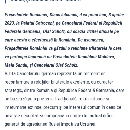
Președintele României, Klaus Iohannis, îl va primi luni, 3 aprilie
2023, la Palatul Cotroceni, pe Cancelarul Federal al Republicii
Federale Germania, Olaf Scholz, cu ocazia vizitei oficiale pe
care acesta o efectuează în România. De asemenea,
Președintele României va găzdui o reuniune trilaterală la care
va participa împreună cu Președintele Republicii Moldova,
Maia Sandu, și Cancelarul Olaf Scholz.
Vizita Cancelarului german reprezintă un moment de
reconfirmare a relațiilor bilaterale excelente, cu caracter
strategic, dintre România și Republica Federală Germania, care
se bazează pe o prietenie tradițională, relații istorice și
interumane extinse, precum și pe interesul comun în ceea ce
privește securitatea europeană în contextul actual dificil
generat de agresiunea Rusiei împotriva Ucrainei.