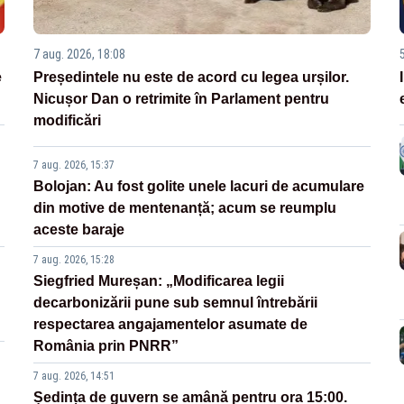
7 aug. 2026, 18:08
e
Președintele nu este de acord cu legea urșilor.
Nicușor Dan o retrimite în Parlament pentru
modificări
7 aug. 2026, 15:37
Bolojan: Au fost golite unele lacuri de acumulare
din motive de mentenanță; acum se reumplu
aceste baraje
7 aug. 2026, 15:28
Siegfried Mureșan: „Modificarea legii
decarbonizării pune sub semnul întrebării
respectarea angajamentelor asumate de
România prin PNRR”
7 aug. 2026, 14:51
Ședința de guvern se amână pentru ora 15:00.