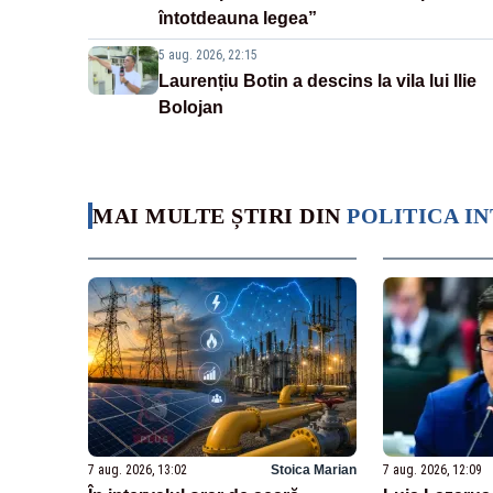
întotdeauna legea”
5 aug. 2026, 22:15
Laurențiu Botin a descins la vila lui Ilie
Bolojan
MAI MULTE ȘTIRI DIN
POLITICA I
7 aug. 2026, 13:02
Stoica Marian
7 aug. 2026, 12:09