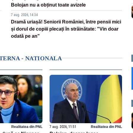
Bolojan nu a obținut toate avizele
7 aug. 2026, 14:34
Dramă uriașă! Seniorii României, între pensii mici
și dorul de copiii plecați în străinătate: "Vin doar
odată pe an"
NTERNA - NATIONALA
Realitatea din PNL
7 aug. 2026, 11:51
Realitatea din PNL