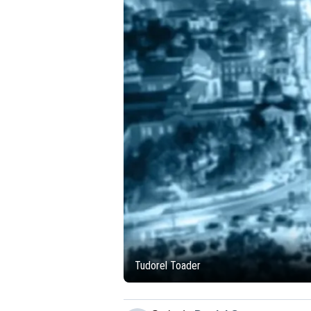
Tudorel Toader