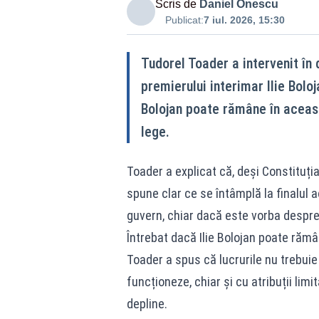
Scris de
Daniel Onescu
Publicat:
7 iul. 2026, 15:30
Tudorel Toader a intervenit în 
premierului interimar Ilie Boloj
Bolojan poate rămâne în aceast
lege.
Toader a explicat că, deși Constituți
spune clar ce se întâmplă la finalul 
guvern, chiar dacă este vorba despre 
Întrebat dacă Ilie Bolojan poate rămâ
Toader a spus că lucrurile nu trebuie p
funcționeze, chiar și cu atribuții li
depline.