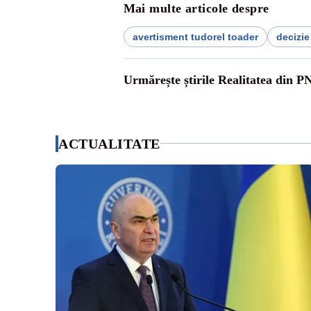
Mai multe articole despre
avertisment tudorel toader
decizie
Urmărește știrile Realitatea din P
ACTUALITATE