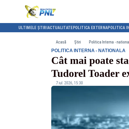
ULTIMELE ȘTIRI
ACTUALITATE
POLITICA EXTERNA
POLITICA I
Acasă
Știri
Politica Interna - nationa
·
POLITICA INTERNA - NATIONALA
Cât mai poate sta
Tudorel Toader ex
7 iul. 2026, 15:30