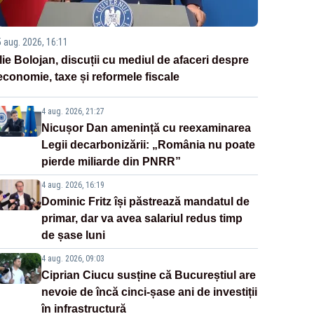
5 aug. 2026, 16:11
Ilie Bolojan, discuții cu mediul de afaceri despre
economie, taxe și reformele fiscale
4 aug. 2026, 21:27
Nicușor Dan amenință cu reexaminarea
Legii decarbonizării: „România nu poate
pierde miliarde din PNRR”
4 aug. 2026, 16:19
Dominic Fritz își păstrează mandatul de
primar, dar va avea salariul redus timp
de șase luni
4 aug. 2026, 09:03
Ciprian Ciucu susține că Bucureștiul are
nevoie de încă cinci-șase ani de investiții
în infrastructură