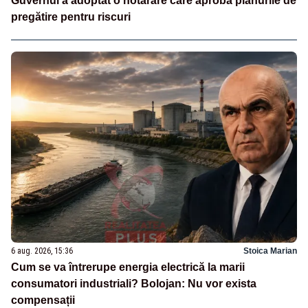
Guvernul a adoptat o hotărâre care aprobă planurile de
pregătire pentru riscuri
6 aug. 2026, 15:36
Stoica Marian
Cum se va întrerupe energia electrică la marii
consumatori industriali? Bolojan: Nu vor exista
compensații