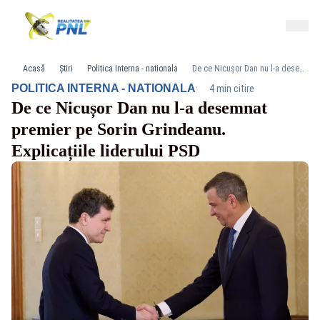
Acasă
Știri
Politica Interna - nationala
De ce Nicușor Dan nu l-a desemnat premier pe Sorin Grindeanu. Explicațiile liderului PSD
·
POLITICA INTERNA - NATIONALA
4 min citire
De ce Nicușor Dan nu l-a desemnat
premier pe Sorin Grindeanu.
Explicațiile liderului PSD