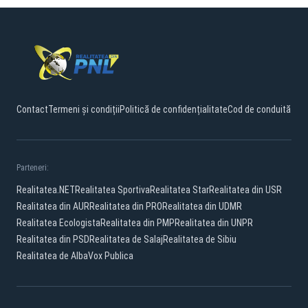
Contact
Termeni și condiții
Politică de confidențialitate
Cod de conduită
Parteneri:
Realitatea.NET
Realitatea Sportiva
Realitatea Star
Realitatea din USR
Realitatea din AUR
Realitatea din PRO
Realitatea din UDMR
Realitatea Ecologista
Realitatea din PMP
Realitatea din UNPR
Realitatea din PSD
Realitatea de Salaj
Realitatea de Sibiu
Realitatea de Alba
Vox Publica