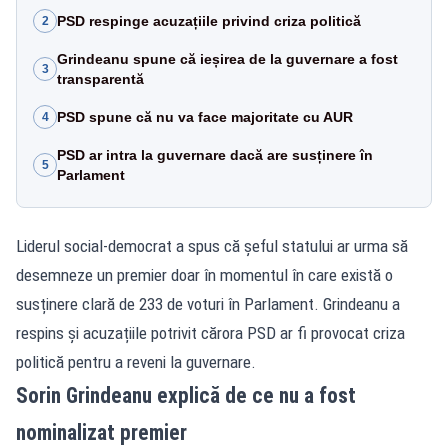
PSD respinge acuzațiile privind criza politică
2
Grindeanu spune că ieșirea de la guvernare a fost
3
transparentă
PSD spune că nu va face majoritate cu AUR
4
PSD ar intra la guvernare dacă are susținere în
5
Parlament
Liderul social-democrat a spus că șeful statului ar urma să
desemneze un premier doar în momentul în care există o
susținere clară de 233 de voturi în Parlament. Grindeanu a
respins și acuzațiile potrivit cărora PSD ar fi provocat criza
politică pentru a reveni la guvernare.
Sorin Grindeanu explică de ce nu a fost
nominalizat premier