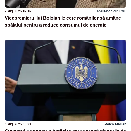
7 aug. 2026, 07:15
Realitatea din PNL
Vicepremierul lui Bolojan le cere românilor să amâne
spălatul pentru a reduce consumul de energie
6 aug. 2026, 15:39
Stoica Marian