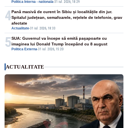
Politica Interna - nationala
-
31 iul. 2026, 18:29
4
Pană masivă de curent în Sibiu și localitățile din jur.
Spitalul județean, semafoarele, rețelele de telefonie, grav
afectate
Actualitate
-
31 iul. 2026, 18:33
5
SUA: Guvernul va începe să emită paşapoarte cu
imaginea lui Donald Trump începând cu 8 august
Politica Externa
-
31 iul. 2026, 15:20
ACTUALITATE