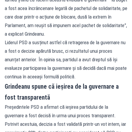
a fost acea încrâncenare legată de pachetul de solidaritate, pe
care doar printr-o acțiune de blocare, dusă la extrem în
Parlament, am reușit să impunem acel pachet de solidaritate”,
a explicat Grindeanu.
Liderul PSD a susținut astfel că retragerea de la guvernare nu
a fost o decizie apărută brusc, ci rezultatul unui proces
anunțat anterior. În opinia sa, partidul a avut dreptul să își
evalueze participarea la guvernare și să decidă dacă mai poate
continua în aceeași formulă politică.
Grindeanu spune că ieșirea de la guvernare a
fost transparentă
Președintele PSD a afirmat că ieșirea partidului de la
guvernare a fost decisă în urma unui proces transparent.
Potrivit acestuia, decizia a fost validată printr-un vot intern, iar