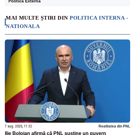
Politica Externa
MAI MULTE ȘTIRI DIN
POLITICA INTERNA -
NATIONALA
7 aug. 2026, 11:32
Realitatea din PNL
Ilie Bolojan afirmă că PNL susține un guvern