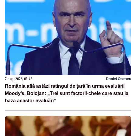
7 aug. 2026, 08:42
Daniel Onescu
România află astăzi ratingul de țară în urma evaluării
Moody’s. Bolojan: „Trei sunt factorii-cheie care stau la
baza acestor evaluări”