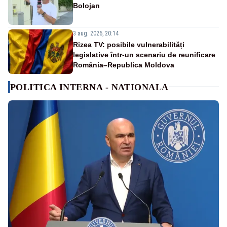
Bolojan
3 aug. 2026, 20:14
Rizea TV: posibile vulnerabilități
legislative într-un scenariu de reunificare
România–Republica Moldova
POLITICA INTERNA - NATIONALA