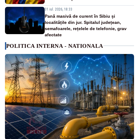
31 iul. 2026, 18:33
Pană masivă de curent în Sibiu și
localitățile din jur. Spitalul județean,
semafoarele, rețelele de telefonie, grav
afectate
POLITICA INTERNA - NATIONALA