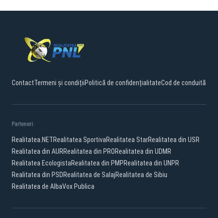
Contact
Termeni și condiții
Politică de confidențialitate
Cod de conduită
Parteneri:
Realitatea.NET
Realitatea Sportiva
Realitatea Star
Realitatea din USR
Realitatea din AUR
Realitatea din PRO
Realitatea din UDMR
Realitatea Ecologista
Realitatea din PMP
Realitatea din UNPR
Realitatea din PSD
Realitatea de Salaj
Realitatea de Sibiu
Realitatea de Alba
Vox Publica