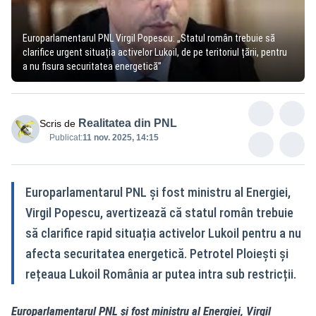
Europarlamentarul PNL Virgil Popescu: „Statul român trebuie să
clarifice urgent situația activelor Lukoil, de pe teritoriul țării, pentru
a nu fisura securitatea energetică”
Realitatea din PNL
Scris de
Publicat:
11 nov. 2025, 14:15
Europarlamentarul PNL și fost ministru al Energiei,
Virgil Popescu, avertizează că statul român trebuie
să clarifice rapid situația activelor Lukoil pentru a nu
afecta securitatea energetică. Petrotel Ploiești și
rețeaua Lukoil România ar putea intra sub restricții.
Europarlamentarul PNL și fost ministru al Energiei, Virgil