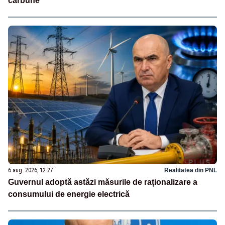
cărbune
6 aug. 2026, 12:27
Realitatea din PNL
Guvernul adoptă astăzi măsurile de raționalizare a
consumului de energie electrică