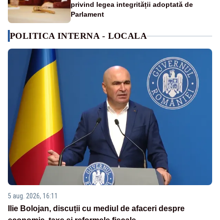
privind legea integrității adoptată de
Parlament
POLITICA INTERNA - LOCALA
5 aug. 2026, 16:11
Ilie Bolojan, discuții cu mediul de afaceri despre