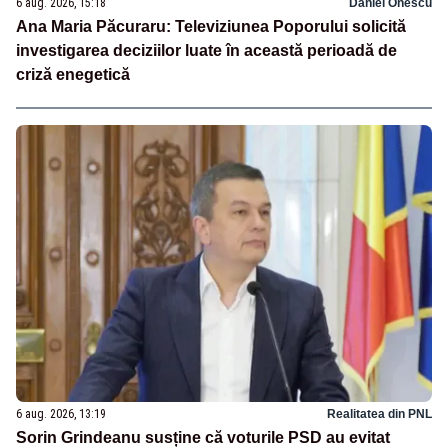
6 aug. 2026, 15:18
Daniel Onescu
Ana Maria Păcuraru: Televiziunea Poporului solicită
investigarea deciziilor luate în această perioadă de
criză enegetică
6 aug. 2026, 13:19
Realitatea din PNL
Sorin Grindeanu susține că voturile PSD au evitat