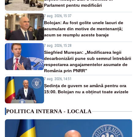
Parlament pentru modificări
7 aug. 2026, 15:37
Bolojan: Au fost golite unele lacuri de
acumulare din motive de mentenanță;
acum se reumplu aceste baraje
7 aug. 2026, 15:28
Siegfried Mureșan: „Modificarea legii
decarbonizării pune sub semnul întrebării
respectarea angajamentelor asumate de
România prin PNRR”
7 aug. 2026, 14:51
Ședința de guvern se amână pentru ora
15:00. Bolojan nu a obținut toate avizele
POLITICA INTERNA - LOCALA