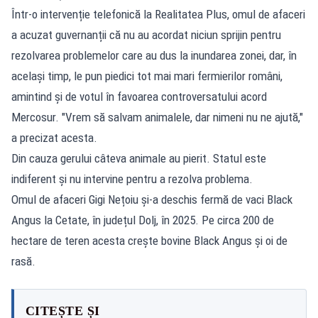
Într-o intervenție telefonică la Realitatea Plus, omul de afaceri
a acuzat guvernanții că nu au acordat niciun sprijin pentru
rezolvarea problemelor care au dus la inundarea zonei, dar, în
același timp, le pun piedici tot mai mari fermierilor români,
amintind și de votul în favoarea controversatului acord
Mercosur. "Vrem să salvam animalele, dar nimeni nu ne ajută,"
a precizat acesta.
Din cauza gerului câteva animale au pierit. Statul este
indiferent și nu intervine pentru a rezolva problema.
Omul de afaceri Gigi Nețoiu și-a deschis fermă de vaci Black
Angus la Cetate, în județul Dolj, în 2025. Pe circa 200 de
hectare de teren acesta crește bovine Black Angus și oi de
rasă.
CITEȘTE ȘI