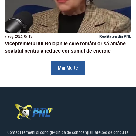
7 aug. 2026, 07:15
Realitatea din PNL
Vicepremierul lui Bolojan le cere românilor să amâne
spălatul pentru a reduce consumul de energie
Mai Multe
Contact
Termeni și condiții
Politică de confidențialitate
Cod de conduită