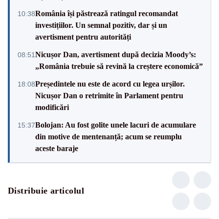
România își păstrează ratingul recomandat
10:38
investițiilor. Un semnal pozitiv, dar și un
avertisment pentru autorități
Nicușor Dan, avertisment după decizia Moody’s:
08:51
„România trebuie să revină la creștere economică”
Președintele nu este de acord cu legea urșilor.
18:08
Nicușor Dan o retrimite în Parlament pentru
modificări
Bolojan: Au fost golite unele lacuri de acumulare
15:37
din motive de mentenanță; acum se reumplu
aceste baraje
Distribuie articolul