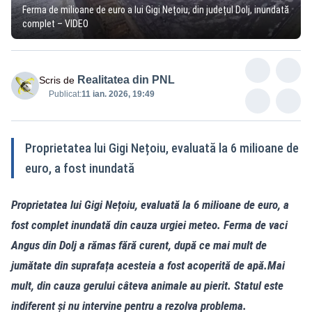
Ferma de milioane de euro a lui Gigi Nețoiu, din județul Dolj, inundată
complet – VIDEO
Realitatea din PNL
Scris de
Publicat:
11 ian. 2026, 19:49
Proprietatea lui Gigi Nețoiu, evaluată la 6 milioane de
euro, a fost inundată
Proprietatea lui Gigi Nețoiu, evaluată la 6 milioane de euro, a
fost complet inundată din cauza urgiei meteo. Ferma de vaci
Angus din Dolj a rămas fără curent, după ce mai mult de
jumătate din suprafața acesteia a fost acoperită de apă.Mai
mult, din cauza gerului câteva animale au pierit. Statul este
indiferent și nu intervine pentru a rezolva problema.