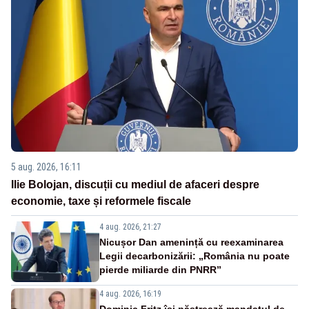
5 aug. 2026, 16:11
Ilie Bolojan, discuții cu mediul de afaceri despre
economie, taxe și reformele fiscale
4 aug. 2026, 21:27
Nicușor Dan amenință cu reexaminarea
Legii decarbonizării: „România nu poate
pierde miliarde din PNRR”
4 aug. 2026, 16:19
Dominic Fritz își păstrează mandatul de