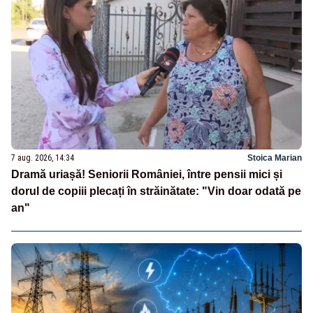
7 aug. 2026, 14:34
Stoica Marian
Dramă uriașă! Seniorii României, între pensii mici și
dorul de copiii plecați în străinătate: "Vin doar odată pe
an"