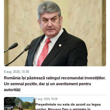
8 aug. 2026, 10:38
România își păstrează ratingul recomandat investițiilor.
Un semnal pozitiv, dar și un avertisment pentru
autorități
7 aug. 2026, 18:08
Președintele nu este de acord cu legea
urșilor. Nicușor Dan o retrimite în