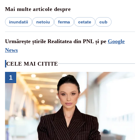
Mai multe articole despre
inundatii
netoiu
ferma
cetate
cub
Urmărește știrile Realitatea din PNL și pe
Google
News
CELE MAI CITITE
1