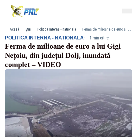
Acasă
Știri
Politica Interna - nationala
Ferma de milioane de euro a lui Gigi Nețoiu, din județul Dolj, inundată complet – VIDEO
·
POLITICA INTERNA - NATIONALA
1 min citire
Ferma de milioane de euro a lui Gigi
Nețoiu, din județul Dolj, inundată
complet – VIDEO