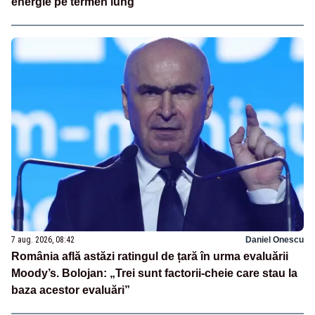
energie pe termen lung
7 aug. 2026, 08:42
Daniel Onescu
România află astăzi ratingul de țară în urma evaluării
Moody’s. Bolojan: „Trei sunt factorii-cheie care stau la
baza acestor evaluări”