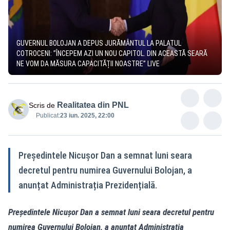
GUVERNUL BOLOJAN A DEPUS JURĂMÂNTUL LA PALATUL
COTROCENI: ”ÎNCEPEM AZI UN NOU CAPITOL. DIN ACEASTĂ SEARĂ
NE VOM DA MĂSURA CAPACITĂȚII NOASTRE” LIVE
Realitatea din PNL
Scris de
Publicat:
23 iun. 2025, 22:00
Președintele Nicușor Dan a semnat luni seara
decretul pentru numirea Guvernului Bolojan, a
anunțat Administrația Prezidențială.
Președintele Nicușor Dan a semnat luni seara decretul pentru
numirea Guvernului Bolojan, a anunțat Administrația