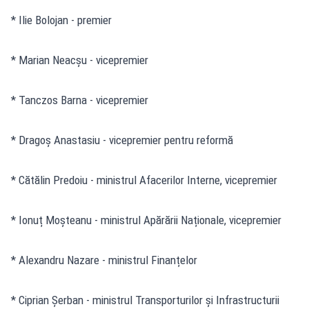
* Ilie Bolojan - premier
* Marian Neacșu - vicepremier
* Tanczos Barna - vicepremier
* Dragoș Anastasiu - vicepremier pentru reformă
* Cătălin Predoiu - ministrul Afacerilor Interne, vicepremier
* Ionuț Moșteanu - ministrul Apărării Naționale, vicepremier
* Alexandru Nazare - ministrul Finanțelor
* Ciprian Șerban - ministrul Transporturilor și Infrastructurii