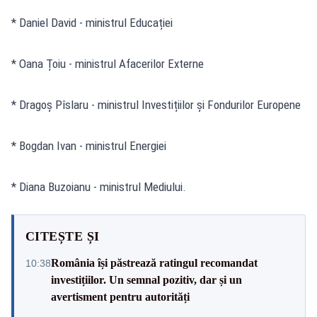
* Daniel David - ministrul Educației
* Oana Țoiu - ministrul Afacerilor Externe
* Dragoș Pîslaru - ministrul Investițiilor și Fondurilor Europene
* Bogdan Ivan - ministrul Energiei
* Diana Buzoianu - ministrul Mediului.
CITEȘTE ȘI
România își păstrează ratingul recomandat
10:38
investițiilor. Un semnal pozitiv, dar și un
avertisment pentru autorități