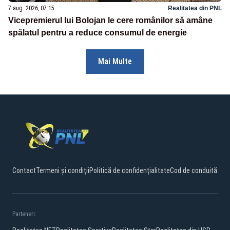
7 aug. 2026, 07:15
Realitatea din PNL
Vicepremierul lui Bolojan le cere românilor să amâne
spălatul pentru a reduce consumul de energie
Mai Multe
Contact
Termeni și condiții
Politică de confidențialitate
Cod de conduită
Parteneri: