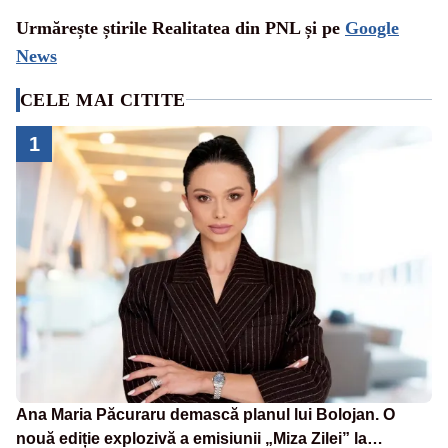
Urmărește știrile Realitatea din PNL și pe
Google
News
CELE MAI CITITE
1
Ana Maria Păcuraru demască planul lui Bolojan. O
nouă ediție explozivă a emisiunii „Miza Zilei” la