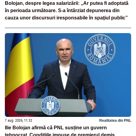
Bolojan, despre legea salarizării: „Ar putea fi adoptată
în perioada următoare. S-a întârziat depunerea din
cauza unor discursuri iresponsabile în spaţiul public”
7 aug. 2026, 11:32
Realitatea din PNL
Ilie Bolojan afirmă că PNL susține un guvern
tehnocrat. Condițiile impuse de premierul demis