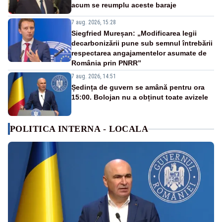
acum se reumplu aceste baraje
7 aug. 2026, 15:28
Siegfried Mureșan: „Modificarea legii
decarbonizării pune sub semnul întrebării
respectarea angajamentelor asumate de
România prin PNRR”
7 aug. 2026, 14:51
Ședința de guvern se amână pentru ora
15:00. Bolojan nu a obținut toate avizele
POLITICA INTERNA - LOCALA