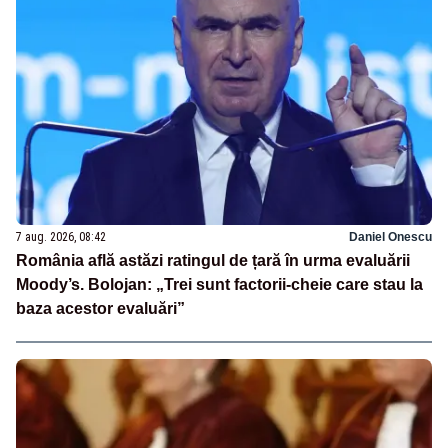
7 aug. 2026, 08:42
Daniel Onescu
România află astăzi ratingul de țară în urma evaluării
Moody’s. Bolojan: „Trei sunt factorii-cheie care stau la
baza acestor evaluări”