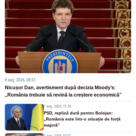
8 aug. 2026, 08:51
Nicușor Dan, avertisment după decizia Moody’s:
„România trebuie să revină la creștere economică”
7 aug. 2026, 15:26
PSD, replică dură pentru Bolojan:
„România este într-o situație de forță
majoră”
7 aug. 2026, 10:51