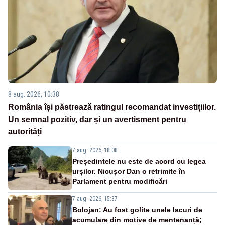
8 aug. 2026, 10:38
România își păstrează ratingul recomandat investițiilor.
Un semnal pozitiv, dar și un avertisment pentru
autorități
7 aug. 2026, 18:08
Președintele nu este de acord cu legea
urșilor. Nicușor Dan o retrimite în
Parlament pentru modificări
7 aug. 2026, 15:37
Bolojan: Au fost golite unele lacuri de
acumulare din motive de mentenanță;