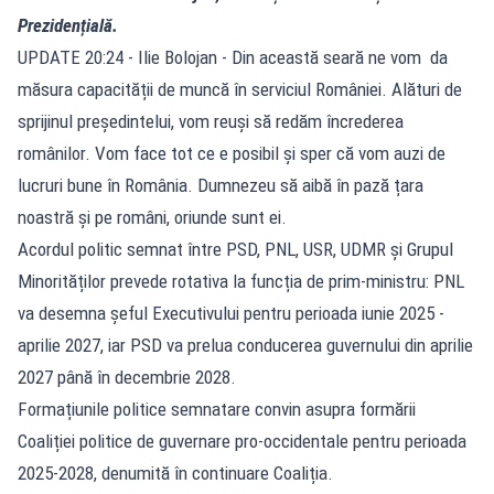
Prezidențială.
UPDATE 20:24 - Ilie Bolojan - Din această seară ne vom da
măsura capacității de muncă în serviciul României. Alături de
sprijinul președintelui, vom reuși să redăm încrederea
românilor. Vom face tot ce e posibil și sper că vom auzi de
lucruri bune în România. Dumnezeu să aibă în pază țara
noastră și pe români, oriunde sunt ei.
Acordul politic semnat între PSD, PNL, USR, UDMR și Grupul
Minorităților prevede rotativa la funcția de prim-ministru: PNL
va desemna șeful Executivului pentru perioada iunie 2025 -
aprilie 2027, iar PSD va prelua conducerea guvernului din aprilie
2027 până în decembrie 2028.
Formațiunile politice semnatare convin asupra formării
Coaliției politice de guvernare pro-occidentale pentru perioada
2025-2028, denumită în continuare Coaliția.