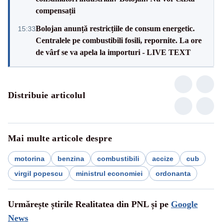
compensații
Bolojan anunță restricțiile de consum energetic.
15:33
Centralele pe combustibili fosili, repornite. La ore
de vârf se va apela la importuri - LIVE TEXT
Distribuie articolul
Mai multe articole despre
motorina
benzina
combustibili
accize
cub
virgil popescu
ministrul economiei
ordonanta
Urmărește știrile Realitatea din PNL și pe
Google
News