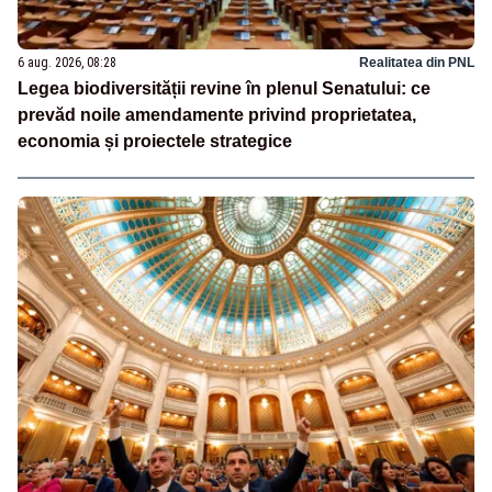
6 aug. 2026, 08:28
Realitatea din PNL
Legea biodiversității revine în plenul Senatului: ce
prevăd noile amendamente privind proprietatea,
economia și proiectele strategice