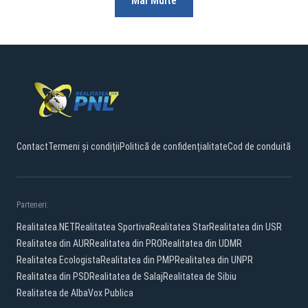
Mai Multe
Contact
Termeni și condiții
Politică de confidențialitate
Cod de conduită
Parteneri:
Realitatea.NET
Realitatea Sportiva
Realitatea Star
Realitatea din USR
Realitatea din AUR
Realitatea din PRO
Realitatea din UDMR
Realitatea Ecologista
Realitatea din PMP
Realitatea din UNPR
Realitatea din PSD
Realitatea de Salaj
Realitatea de Sibiu
Realitatea de Alba
Vox Publica