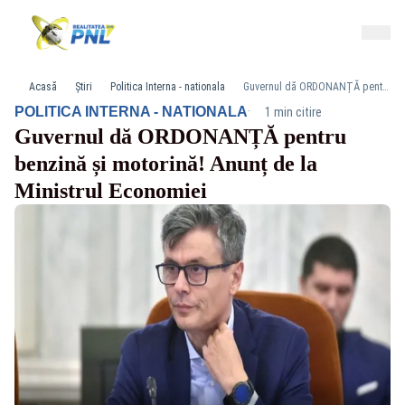
Acasă
Știri
Politica Interna - nationala
Guvernul dă ORDONANȚĂ pentru benzină și motorină! Anunț de la Ministrul Economiei
·
POLITICA INTERNA - NATIONALA
1 min citire
Guvernul dă ORDONANȚĂ pentru
benzină și motorină! Anunț de la
Ministrul Economiei