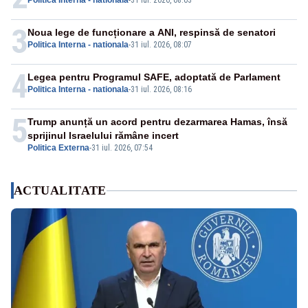
Politica Interna - nationala
-
31 iul. 2026, 08:03
3
Noua lege de funcționare a ANI, respinsă de senatori
Politica Interna - nationala
-
31 iul. 2026, 08:07
4
Legea pentru Programul SAFE, adoptată de Parlament
Politica Interna - nationala
-
31 iul. 2026, 08:16
5
Trump anunță un acord pentru dezarmarea Hamas, însă
sprijinul Israelului rămâne incert
Politica Externa
-
31 iul. 2026, 07:54
ACTUALITATE