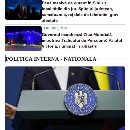
Pană masivă de curent în Sibiu și
localitățile din jur. Spitalul județean,
semafoarele, rețelele de telefonie, grav
afectate
31 iul. 2026, 07:58
Guvernul marchează Ziua Mondială
împotriva Traficului de Persoane: Palatul
Victoria, iluminat în albastru
POLITICA INTERNA - NATIONALA