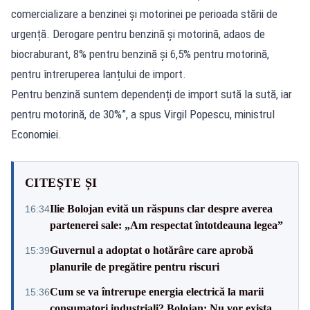
comercializare a benzinei și motorinei pe perioada stării de
urgență. Derogare pentru benzină și motorină, adaos de
biocraburant, 8% pentru benzină și 6,5% pentru motorină,
pentru întreruperea lanțului de import.
Pentru benzină suntem dependenți de import sută la sută, iar
pentru motorină, de 30%”, a spus Virgil Popescu, ministrul
Economiei.
CITEȘTE ȘI
Ilie Bolojan evită un răspuns clar despre averea
16:34
partenerei sale: „Am respectat întotdeauna legea”
Guvernul a adoptat o hotărâre care aprobă
15:39
planurile de pregătire pentru riscuri
Cum se va întrerupe energia electrică la marii
15:36
consumatori industriali? Bolojan: Nu vor exista