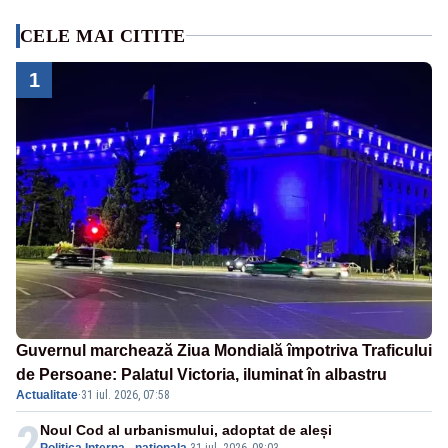
CELE MAI CITITE
1
Guvernul marchează Ziua Mondială împotriva Traficului
de Persoane: Palatul Victoria, iluminat în albastru
Actualitate
·
31 iul. 2026, 07:58
2
Noul Cod al urbanismului, adoptat de aleși