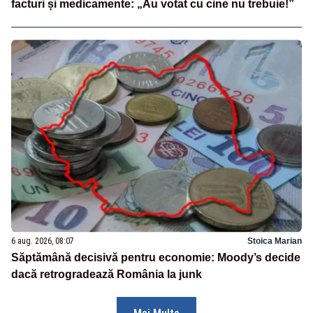
facturi și medicamente: „Au votat cu cine nu trebuie!”
6 aug. 2026, 08:07
Stoica Marian
Săptămână decisivă pentru economie: Moody’s decide
dacă retrogradează România la junk