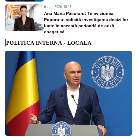
6 aug. 2026, 15:18
Ana Maria Păcuraru: Televiziunea
Poporului solicită investigarea deciziilor
luate în această perioadă de criză
enegetică
POLITICA INTERNA - LOCALA