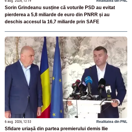
6 aug. 2026, 13:19
Realitatea din PNL
Sorin Grindeanu susține că voturile PSD au evitat
pierderea a 5,8 miliarde de euro din PNRR și au
deschis accesul la 16,7 miliarde prin SAFE
6 aug. 2026, 12:53
Realitatea din PNL
Sfidare uriașă din partea premierului demis Ilie