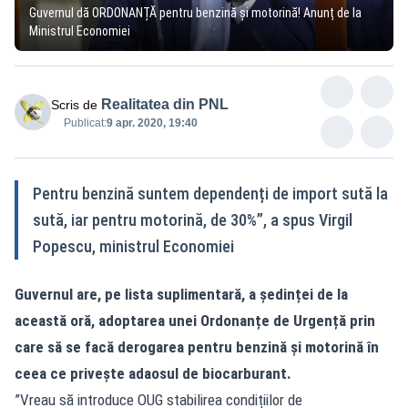
Guvernul dă ORDONANȚĂ pentru benzină și motorină! Anunț de la
Ministrul Economiei
Realitatea din PNL
Scris de
Publicat:
9 apr. 2020, 19:40
Pentru benzină suntem dependenți de import sută la
sută, iar pentru motorină, de 30%”, a spus Virgil
Popescu, ministrul Economiei
Guvernul are, pe lista suplimentară, a ședinței de la
această oră, adoptarea unei Ordonanțe de Urgență prin
care să se facă derogarea pentru benzină și motorină în
ceea ce privește adaosul de biocarburant.
”Vreau să introduce OUG stabilirea condițiilor de