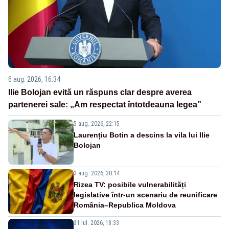
6 aug. 2026, 16:34
Ilie Bolojan evită un răspuns clar despre averea
partenerei sale: „Am respectat întotdeauna legea”
5 aug. 2026, 22:15
Laurențiu Botin a descins la vila lui Ilie
Bolojan
3 aug. 2026, 20:14
Rizea TV: posibile vulnerabilități
legislative într-un scenariu de reunificare
România–Republica Moldova
31 iul. 2026, 18:33