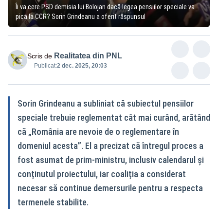
Îi va cere PSD demisia lui Bolojan dacă legea pensiilor speciale va
pica la CCR? Sorin Grindeanu a oferit răspunsul
Realitatea din PNL
Scris de
Publicat:
2 dec. 2025, 20:03
Sorin Grindeanu a subliniat că subiectul pensiilor
speciale trebuie reglementat cât mai curând, arătând
că „România are nevoie de o reglementare în
domeniul acesta”. El a precizat că întregul proces a
fost asumat de prim-ministru, inclusiv calendarul și
conținutul proiectului, iar coaliția a considerat
necesar să continue demersurile pentru a respecta
termenele stabilite.