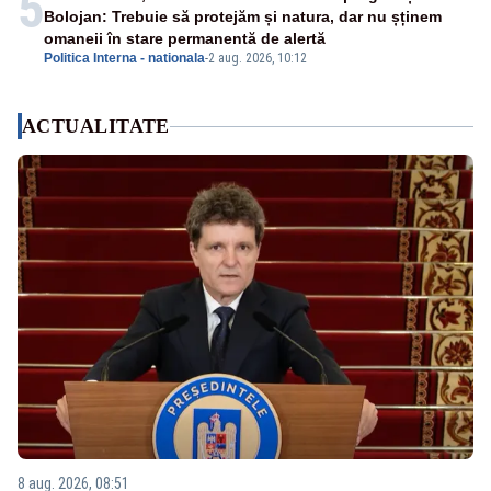
5
Bolojan: Trebuie să protejăm și natura, dar nu șținem
omaneii în stare permanentă de alertă
Politica Interna - nationala
-
2 aug. 2026, 10:12
ACTUALITATE
8 aug. 2026, 08:51