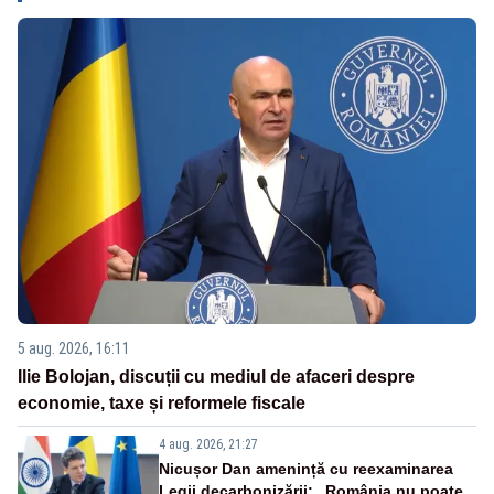
5 aug. 2026, 16:11
Ilie Bolojan, discuții cu mediul de afaceri despre
economie, taxe și reformele fiscale
4 aug. 2026, 21:27
Nicușor Dan amenință cu reexaminarea
Legii decarbonizării: „România nu poate