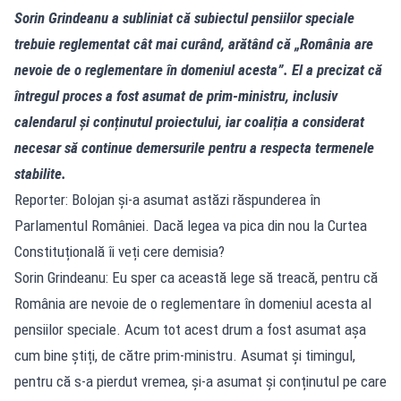
Sorin Grindeanu a subliniat că subiectul pensiilor speciale
trebuie reglementat cât mai curând, arătând că „România are
nevoie de o reglementare în domeniul acesta”. El a precizat că
întregul proces a fost asumat de prim-ministru, inclusiv
calendarul și conținutul proiectului, iar coaliția a considerat
necesar să continue demersurile pentru a respecta termenele
stabilite.
Reporter: Bolojan și-a asumat astăzi răspunderea în
Parlamentul României. Dacă legea va pica din nou la Curtea
Constituțională îi veți cere demisia?
Sorin Grindeanu: Eu sper ca această lege să treacă, pentru că
România are nevoie de o reglementare în domeniul acesta al
pensiilor speciale. Acum tot acest drum a fost asumat așa
cum bine știți, de către prim-ministru. Asumat și timingul,
pentru că s-a pierdut vremea, și-a asumat și conținutul pe care