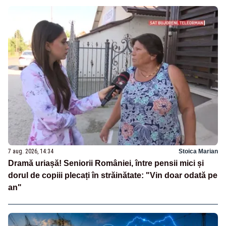
7 aug. 2026, 14:34
Stoica Marian
Dramă uriașă! Seniorii României, între pensii mici și
dorul de copiii plecați în străinătate: "Vin doar odată pe
an"