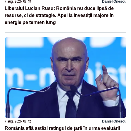
7 aug. 2026, 08:48
Daniel Onescu
Liberalul Lucian Rusu: România nu duce lipsă de
resurse, ci de strategie. Apel la investiții majore în
energie pe termen lung
7 aug. 2026, 08:42
Daniel Onescu
România află astăzi ratingul de țară în urma evaluării