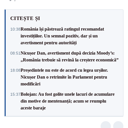
CITEȘTE ȘI
România își păstrează ratingul recomandat
10:38
investițiilor. Un semnal pozitiv, dar și un
avertisment pentru autorități
Nicușor Dan, avertisment după decizia Moody’s:
08:51
„România trebuie să revină la creștere economică”
Președintele nu este de acord cu legea urșilor.
18:08
Nicușor Dan o retrimite în Parlament pentru
modificări
Bolojan: Au fost golite unele lacuri de acumulare
15:37
din motive de mentenanță; acum se reumplu
aceste baraje