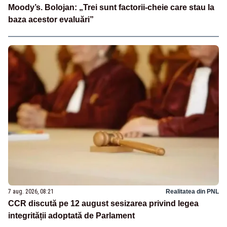
Moody’s. Bolojan: „Trei sunt factorii-cheie care stau la
baza acestor evaluări”
7 aug. 2026, 08:21
Realitatea din PNL
CCR discută pe 12 august sesizarea privind legea
integrității adoptată de Parlament