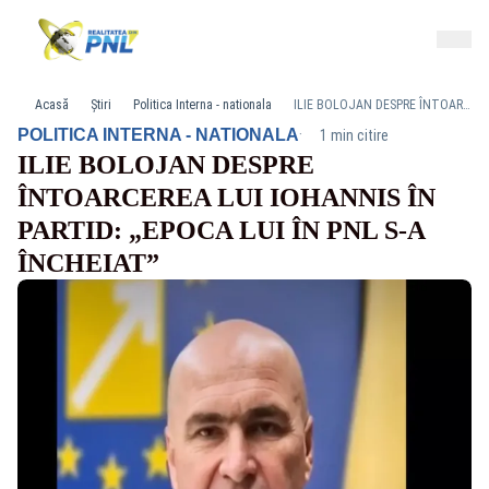
Acasă
Știri
Politica Interna - nationala
ILIE BOLOJAN DESPRE ÎNTOARCEREA LUI IOHANNIS ÎN PARTID: „EPOCA LUI ÎN PNL S-A ÎNCHEIAT”
·
POLITICA INTERNA - NATIONALA
1 min citire
ILIE BOLOJAN DESPRE
ÎNTOARCEREA LUI IOHANNIS ÎN
PARTID: „EPOCA LUI ÎN PNL S-A
ÎNCHEIAT”