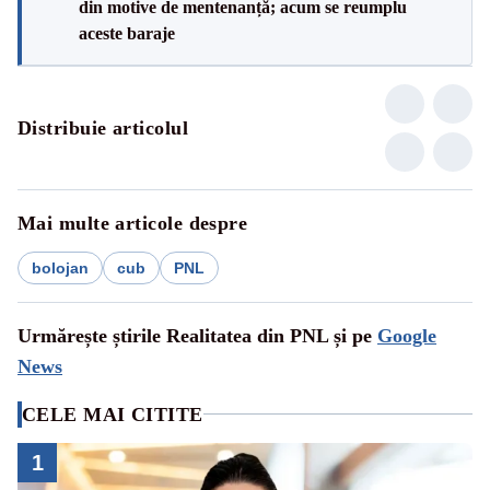
din motive de mentenanță; acum se reumplu
aceste baraje
Distribuie articolul
Mai multe articole despre
bolojan
cub
PNL
Urmărește știrile Realitatea din PNL și pe
Google
News
CELE MAI CITITE
1