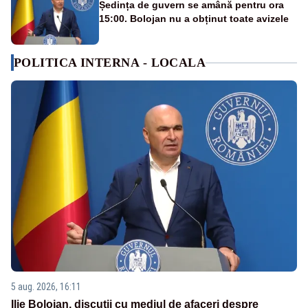
Ședința de guvern se amână pentru ora
15:00. Bolojan nu a obținut toate avizele
POLITICA INTERNA - LOCALA
5 aug. 2026, 16:11
Ilie Bolojan, discuții cu mediul de afaceri despre