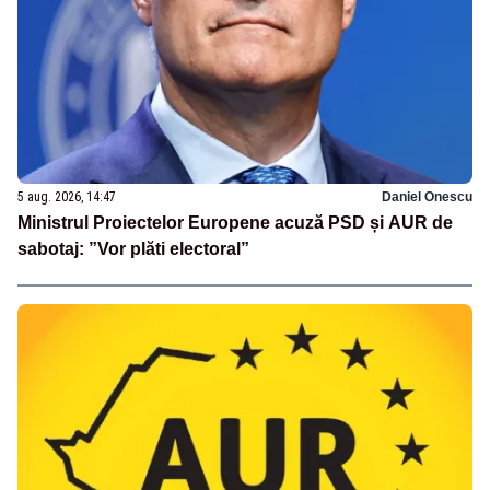
5 aug. 2026, 14:47
Daniel Onescu
Ministrul Proiectelor Europene acuză PSD și AUR de
sabotaj: ”Vor plăti electoral”