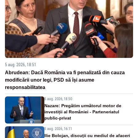
5 aug. 2026, 18:51
Abrudean: Dacă România va fi penalizată din cauza
modificării unor legi, PSD să își asume
responsabilitatea
5 aug. 2026, 18:50
Nazare: Pregătim următorul motor de
investiții al României - Parteneriatul
public-privat
5 aug. 2026, 16:11
Ilie Bolojan, discuții cu mediul de afaceri