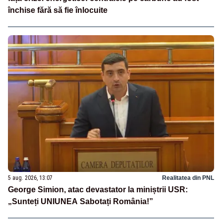
închise fără să fie înlocuite
5 aug. 2026, 13:07
Realitatea din PNL
George Simion, atac devastator la miniștrii USR:
„Sunteți UNIUNEA Sabotați România!”