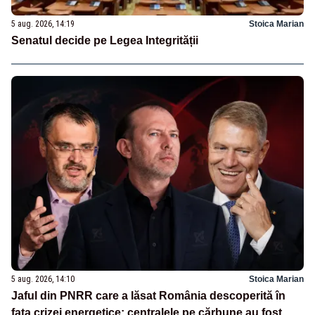
5 aug. 2026, 14:19
Stoica Marian
Senatul decide pe Legea Integrității
5 aug. 2026, 14:10
Stoica Marian
Jaful din PNRR care a lăsat România descoperită în
fața crizei energetice: centralele pe cărbune au fost