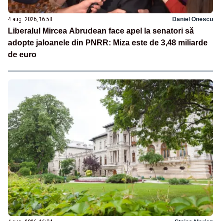
4 aug. 2026, 16:58
Daniel Onescu
Liberalul Mircea Abrudean face apel la senatori să
adopte jaloanele din PNRR: Miza este de 3,48 miliarde
de euro