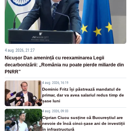
4 aug. 2026, 21:27
Nicușor Dan amenință cu reexaminarea Legii
decarbonizării: „România nu poate pierde miliarde din
PNRR”
4 aug. 2026, 16:19
Dominic Fritz își păstrează mandatul de
primar, dar va avea salariul redus timp de
șase luni
4 aug. 2026, 09:03
Ciprian Ciucu susține că Bucureștiul are
nevoie de încă cinci-șase ani de investiții
în infrastructură