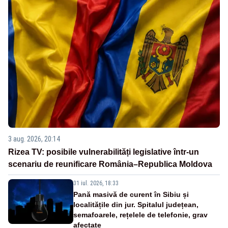
3 aug. 2026, 20:14
Rizea TV: posibile vulnerabilități legislative într-un
scenariu de reunificare România–Republica Moldova
31 iul. 2026, 18:33
Pană masivă de curent în Sibiu și
localitățile din jur. Spitalul județean,
semafoarele, rețelele de telefonie, grav
afectate