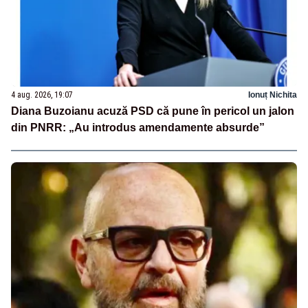
4 aug. 2026, 19:07
Ionuț Nichita
Diana Buzoianu acuză PSD că pune în pericol un jalon
din PNRR: „Au introdus amendamente absurde”