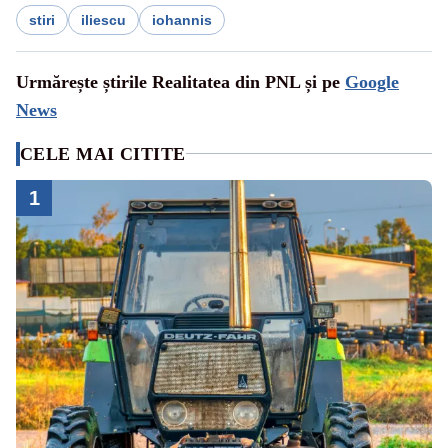
stiri
iliescu
iohannis
Urmărește știrile Realitatea din PNL și pe
Google
News
CELE MAI CITITE
1