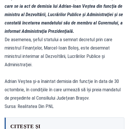
care se ia act de demisia lui Adrian-Ioan Veştea din funcţia de
ministru al Dezvoltării, Lucrărilor Publice şi Administraţiei şi se
constată încetarea mandatului său de membru al Guvernului, a
informat Administraţia Prezidenţială.
De asemenea, şeful statului a semnat decretul prin care
ministrul Finanţelor, Marcel-Ioan Boloş, este desemnat
ministrul interimar al Dezvoltării, Lucrărilor Publice şi
Administraţiei.
Adrian Veştea şi-a înaintat demisia din funcţie în data de 30
octombrie, în condiţiile în care urmează să îşi preia mandatul
de preşedinte al Consiliului Judeţean Braşov.
Sursa: Realitatea Din PNL
CITEȘTE ȘI