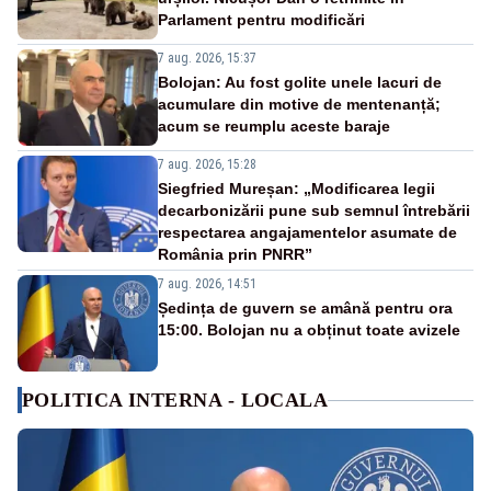
Parlament pentru modificări
7 aug. 2026, 15:37
Bolojan: Au fost golite unele lacuri de
acumulare din motive de mentenanță;
acum se reumplu aceste baraje
7 aug. 2026, 15:28
Siegfried Mureșan: „Modificarea legii
decarbonizării pune sub semnul întrebării
respectarea angajamentelor asumate de
România prin PNRR”
7 aug. 2026, 14:51
Ședința de guvern se amână pentru ora
15:00. Bolojan nu a obținut toate avizele
POLITICA INTERNA - LOCALA