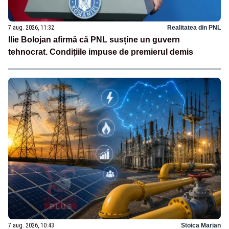
7 aug. 2026, 11:32
Realitatea din PNL
Ilie Bolojan afirmă că PNL susține un guvern
tehnocrat. Condițiile impuse de premierul demis
7 aug. 2026, 10:43
Stoica Marian