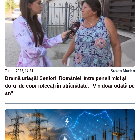
7 aug. 2026, 14:34
Stoica Marian
Dramă uriașă! Seniorii României, între pensii mici și
dorul de copiii plecați în străinătate: "Vin doar odată pe
an"