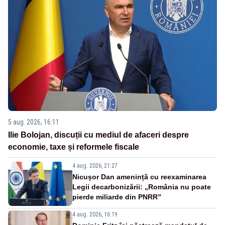
5 aug. 2026, 16:11
Ilie Bolojan, discuții cu mediul de afaceri despre
economie, taxe și reformele fiscale
4 aug. 2026, 21:27
Nicușor Dan amenință cu reexaminarea
Legii decarbonizării: „România nu poate
pierde miliarde din PNRR”
4 aug. 2026, 16:19