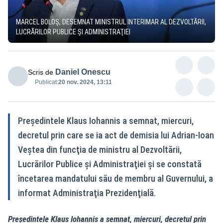
MARCEL BOLOŞ, DESEMNAT MINISTRUL INTERIMAR AL DEZVOLTĂRII,
LUCRĂRILOR PUBLICE ŞI ADMINISTRAŢIEI
Daniel Onescu
Scris de
Publicat:
20 nov. 2024, 13:11
Preşedintele Klaus Iohannis a semnat, miercuri,
decretul prin care se ia act de demisia lui Adrian-Ioan
Veştea din funcţia de ministru al Dezvoltării,
Lucrărilor Publice şi Administraţiei şi se constată
încetarea mandatului său de membru al Guvernului, a
informat Administraţia Prezidenţială.
Preşedintele Klaus Iohannis a semnat, miercuri, decretul prin