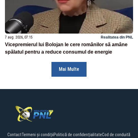
7 aug. 2026, 07:15
Realitatea din PNL
Vicepremierul lui Bolojan le cere românilor să amâne
spălatul pentru a reduce consumul de energie
Mai Multe
Contact
Termeni și condiții
Politică de confidențialitate
Cod de conduită