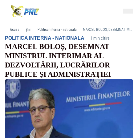
Acasă
Știri
Politica Interna - nationala
MARCEL BOLOŞ, DESEMNAT MINISTRUL INTERIMAR AL DEZVOLTĂRII, LUCRĂRILOR PUBLICE ŞI ADMINISTRAŢIEI
·
POLITICA INTERNA - NATIONALA
1 min citire
MARCEL BOLOŞ, DESEMNAT
MINISTRUL INTERIMAR AL
DEZVOLTĂRII, LUCRĂRILOR
PUBLICE ŞI ADMINISTRAŢIEI