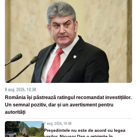
8 aug. 2026, 10:38
România își păstrează ratingul recomandat investițiilor.
Un semnal pozitiv, dar și un avertisment pentru
autorități
7 aug. 2026, 18:08
Președintele nu este de acord cu legea
urșilor. Nicușor Dan o retrimite în