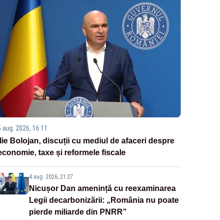
5 aug. 2026, 16:11
Ilie Bolojan, discuții cu mediul de afaceri despre
economie, taxe și reformele fiscale
4 aug. 2026, 21:27
Nicușor Dan amenință cu reexaminarea
Legii decarbonizării: „România nu poate
pierde miliarde din PNRR”