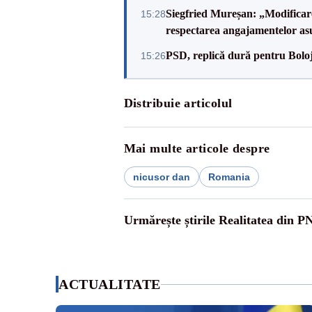
Siegfried Mureșan: „Modificare
15:28
respectarea angajamentelor 
PSD, replică dură pentru Boloj
15:26
Distribuie articolul
Mai multe articole despre
nicusor dan
Romania
Urmărește știrile Realitatea din P
ACTUALITATE