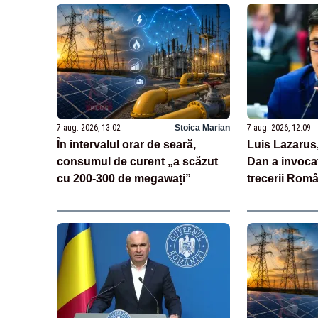
7 aug. 2026, 13:02
Stoica Marian
7 aug. 2026, 12:09
În intervalul orar de seară,
Luis Lazarus
consumul de curent „a scăzut
Dan a invoca
cu 200-300 de megawați”
trecerii Româ
„Moneda naț
suveranitate