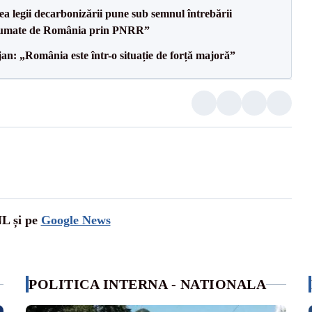
a legii decarbonizării pune sub semnul întrebării
asumate de România prin PNRR”
an: „România este într-o situație de forță majoră”
NL și pe
Google News
POLITICA INTERNA - NATIONALA