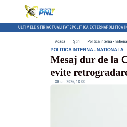
ULTIMELE ȘTIRI
ACTUALITATE
POLITICA EXTERNA
POLITICA I
Acasă
Știri
Politica Interna - nationa
·
POLITICA INTERNA - NATIONALA
Mesaj dur de la 
evite retrograda
30 iun. 2026, 18:33