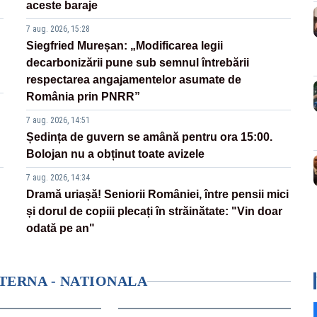
aceste baraje
7 aug. 2026, 15:28
Siegfried Mureșan: „Modificarea legii
decarbonizării pune sub semnul întrebării
respectarea angajamentelor asumate de
România prin PNRR”
7 aug. 2026, 14:51
Ședința de guvern se amână pentru ora 15:00.
Bolojan nu a obținut toate avizele
7 aug. 2026, 14:34
Dramă uriașă! Seniorii României, între pensii mici
și dorul de copiii plecați în străinătate: "Vin doar
odată pe an"
NTERNA - NATIONALA