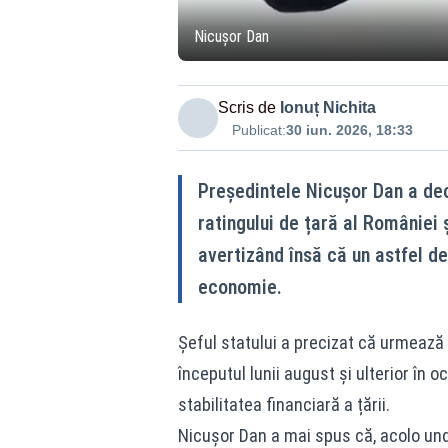
Nicușor Dan
Scris de
Ionuț Nichita
Publicat:
30 iun. 2026, 18:33
Președintele Nicuşor Dan a decl
ratingului de țară al României ș
avertizând însă că un astfel d
economie.
Șeful statului a precizat că urmează ma
începutul lunii august și ulterior în 
stabilitatea financiară a țării.
Nicuşor Dan a mai spus că, acolo unde