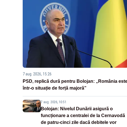
7 aug. 2026, 15:26
PSD, replică dură pentru Bolojan: „România est
într-o situație de forță majoră”
7 aug. 2026, 10:51
Bolojan: Nivelul Dunării asigură o
funcționare a centralei de la Cernavodă
de patru-cinci zile dacă debitele vor