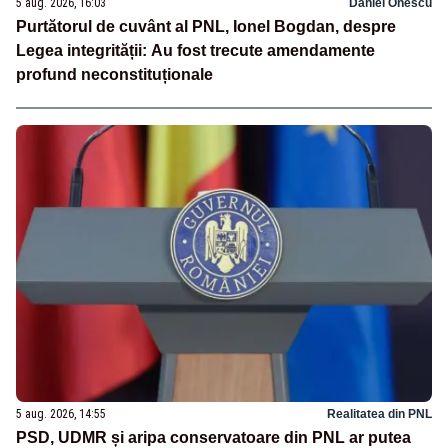
5 aug. 2026, 16:03
Daniel Onescu
Purtătorul de cuvânt al PNL, Ionel Bogdan, despre
Legea integrității: Au fost trecute amendamente
profund neconstituționale
5 aug. 2026, 14:55
Realitatea din PNL
PSD, UDMR și aripa conservatoare din PNL ar putea