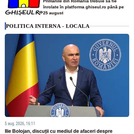
Primăriile din România trebuie să fie
înrolate în platforma ghiseul.ro până pe
25 august
POLITICA INTERNA - LOCALA
5 aug. 2026, 16:11
Ilie Bolojan, discuții cu mediul de afaceri despre