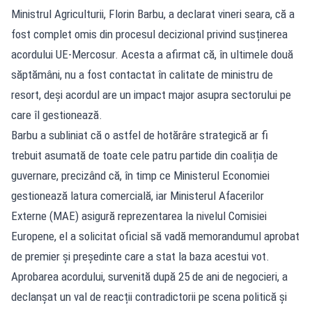
Ministrul Agriculturii, Florin Barbu, a declarat vineri seara, că a
fost complet omis din procesul decizional privind susținerea
acordului UE-Mercosur. Acesta a afirmat că, în ultimele două
săptămâni, nu a fost contactat în calitate de ministru de
resort, deși acordul are un impact major asupra sectorului pe
care îl gestionează.
Barbu a subliniat că o astfel de hotărâre strategică ar fi
trebuit asumată de toate cele patru partide din coaliția de
guvernare, precizând că, în timp ce Ministerul Economiei
gestionează latura comercială, iar Ministerul Afacerilor
Externe (MAE) asigură reprezentarea la nivelul Comisiei
Europene, el a solicitat oficial să vadă memorandumul aprobat
de premier și președinte care a stat la baza acestui vot.
Aprobarea acordului, survenită după 25 de ani de negocieri, a
declanșat un val de reacții contradictorii pe scena politică și