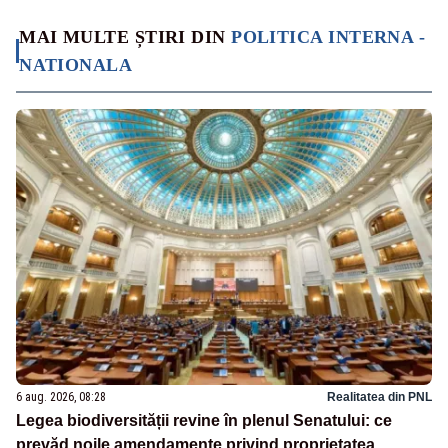
MAI MULTE ȘTIRI DIN
POLITICA INTERNA -
NATIONALA
6 aug. 2026, 08:28
Realitatea din PNL
Legea biodiversității revine în plenul Senatului: ce
prevăd noile amendamente privind proprietatea,