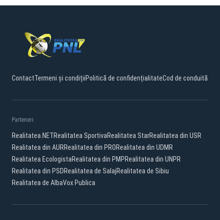
Contact
Termeni și condiții
Politică de confidențialitate
Cod de conduită
Parteneri:
Realitatea.NET
Realitatea Sportiva
Realitatea Star
Realitatea din USR
Realitatea din AUR
Realitatea din PRO
Realitatea din UDMR
Realitatea Ecologista
Realitatea din PMP
Realitatea din UNPR
Realitatea din PSD
Realitatea de Salaj
Realitatea de Sibiu
Realitatea de Alba
Vox Publica