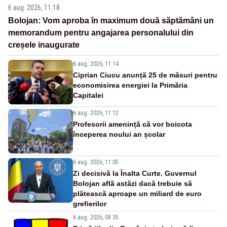
6 aug. 2026, 11:18
Bolojan: Vom aproba în maximum două săptămâni un
memorandum pentru angajarea personalului din
creșele inaugurate
6 aug. 2026, 11:14
Ciprian Ciucu anunță 25 de măsuri pentru
economisirea energiei la Primăria
Capitalei
6 aug. 2026, 11:12
Profesorii amenință că vor boicota
începerea noului an școlar
6 aug. 2026, 11:05
Zi decisivă la Înalta Curte. Guvernul
Bolojan află astăzi dacă trebuie să
plătească aproape un miliard de euro
grefierilor
6 aug. 2026, 08:35