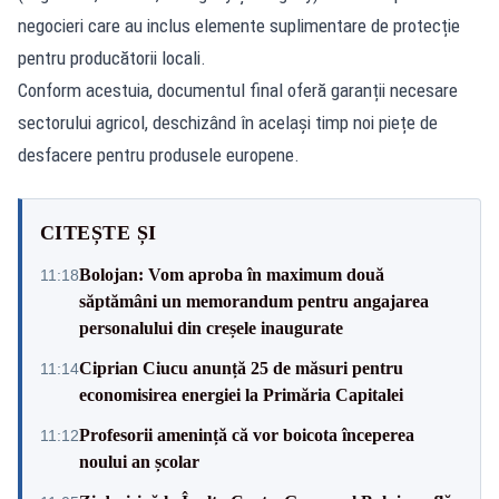
negocieri care au inclus elemente suplimentare de protecție
pentru producătorii locali.
Conform acestuia, documentul final oferă garanții necesare
sectorului agricol, deschizând în același timp noi piețe de
desfacere pentru produsele europene.
CITEȘTE ȘI
Bolojan: Vom aproba în maximum două
11:18
săptămâni un memorandum pentru angajarea
personalului din creșele inaugurate
Ciprian Ciucu anunță 25 de măsuri pentru
11:14
economisirea energiei la Primăria Capitalei
Profesorii amenință că vor boicota începerea
11:12
noului an școlar