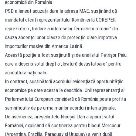
economică din România.
PSD a lansat acuzații dure la adresa MAE, susținând că
mandatul oferit reprezentantului României la COREPER
reprezintă o „trădare a intereselor fermierilor români” din
cauza absenței unor clauze de protecție clare împotriva
importurilor masive din America Latină.
Această poziție a fost susținută și de analistul Petrișor Peiu,
care a descris votul drept o „lovitură devastatoare” pentru
agricultura națională.
În contrast, susținătorii acordului evidențiază oportunitățile
economice pe care acesta le deschide. Unii reprezentanți ai
Parlamentului European consideră că România poate profita
semnificativ de pe urma marilor acorduri internaționale.
De asemenea, președintele Nicușor Dan a apărat votul
României, explicând că susținerea pentru blocul Mercosur
(Argentina, Brazilia, Paraguay și Uruguay) a venit după