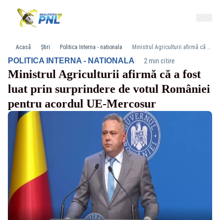
Acasă
Știri
Politica Interna - nationala
Ministrul Agriculturii afirmă că a fost luat prin surprindere de votul României pentru acordul UE-Mercosur
·
POLITICA INTERNA - NATIONALA
2 min citire
Ministrul Agriculturii afirmă că a fost
luat prin surprindere de votul României
pentru acordul UE-Mercosur