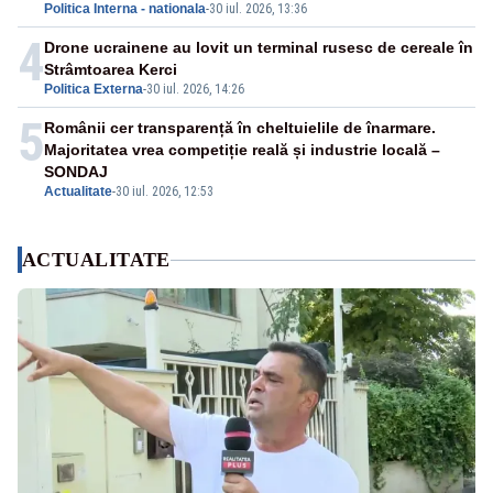
Politica Interna - nationala
-
30 iul. 2026, 13:36
4
Drone ucrainene au lovit un terminal rusesc de cereale în
Strâmtoarea Kerci
Politica Externa
-
30 iul. 2026, 14:26
5
Românii cer transparență în cheltuielile de înarmare.
Majoritatea vrea competiție reală și industrie locală –
SONDAJ
Actualitate
-
30 iul. 2026, 12:53
ACTUALITATE