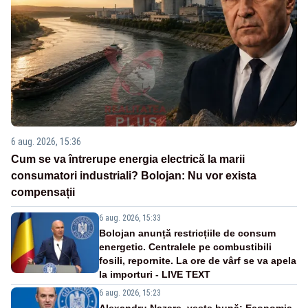
6 aug. 2026, 15:36
Cum se va întrerupe energia electrică la marii
consumatori industriali? Bolojan: Nu vor exista
compensații
6 aug. 2026, 15:33
Bolojan anunță restricțiile de consum
energetic. Centralele pe combustibili
fosili, repornite. La ore de vârf se va apela
la importuri - LIVE TEXT
6 aug. 2026, 15:23