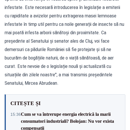
infestate. Este necesară introducerea în legislație a emiterii
cu rapiditate a avizelor pentru extragerea masei lemnoase
infestate în timp util pentru ca noile generații de insecte să nu
mai poată infesta arborii sănătoși din proximitate. Ca
președinte al Senatului și senator ales de Cluj, voi face
demersuri ca pădurile României să fie protejate și să ne
bucurăm de bogățiile naturii, de o viață sănătoasă, de aer
curat. Este nevoie de o legislație nouă și actualizată cu
situațiile din zilele noastre'', a mai transmis președintele
Senatului, Mircea Abrudean.
CITEȘTE ȘI
Cum se va întrerupe energia electrică la marii
15:36
consumatori industriali? Bolojan: Nu vor exista
compensații