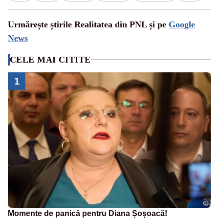
Urmărește știrile Realitatea din PNL și pe
Google
News
CELE MAI CITITE
1
Momente de panică pentru Diana Șoșoacă!