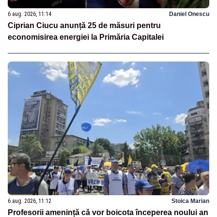
6 aug. 2026, 11:14
Daniel Onescu
Ciprian Ciucu anunță 25 de măsuri pentru
economisirea energiei la Primăria Capitalei
6 aug. 2026, 11:12
Stoica Marian
Profesorii amenință că vor boicota începerea noului an