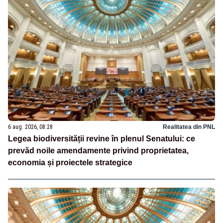
6 aug. 2026, 08:28
Realitatea din PNL
Legea biodiversității revine în plenul Senatului: ce
prevăd noile amendamente privind proprietatea,
economia și proiectele strategice