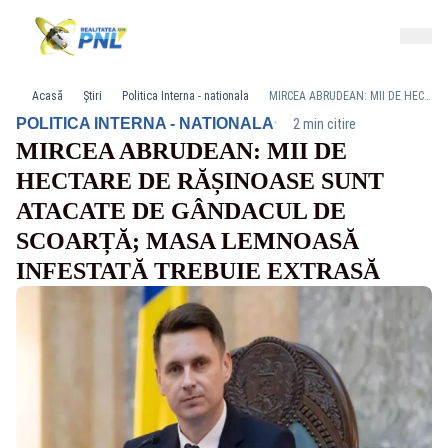
Acasă
Știri
Politica Interna - nationala
MIRCEA ABRUDEAN: MII DE HECTARE DE RĂȘINOASE SUNT ATACATE DE GÂNDACUL DE SCOARȚĂ; MASA LEMNOASĂ INFESTATĂ TREBUIE EXTRASĂ
·
POLITICA INTERNA - NATIONALA
2 min citire
MIRCEA ABRUDEAN: MII DE
HECTARE DE RĂȘINOASE SUNT
ATACATE DE GÂNDACUL DE
SCOARȚĂ; MASA LEMNOASĂ
INFESTATĂ TREBUIE EXTRASĂ