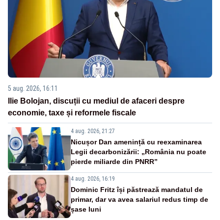
5 aug. 2026, 16:11
Ilie Bolojan, discuții cu mediul de afaceri despre
economie, taxe și reformele fiscale
4 aug. 2026, 21:27
Nicușor Dan amenință cu reexaminarea
Legii decarbonizării: „România nu poate
pierde miliarde din PNRR”
4 aug. 2026, 16:19
Dominic Fritz își păstrează mandatul de
primar, dar va avea salariul redus timp de
șase luni