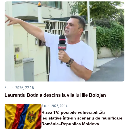
5 aug. 2026, 22:15
Laurențiu Botin a descins la vila lui Ilie Bolojan
3 aug. 2026, 20:14
Rizea TV: posibile vulnerabilități
legislative într-un scenariu de reunificare
România–Republica Moldova