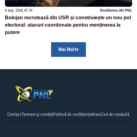
6 aug. 2026, 07:34
Realitatea din PNL
Bolojan recrutează din USR și construiește un nou pol
electoral: atacuri coordonate pentru menținerea la
putere
Mai Multe
Contact
Termeni și condiții
Politică de confidențialitate
Cod de conduită