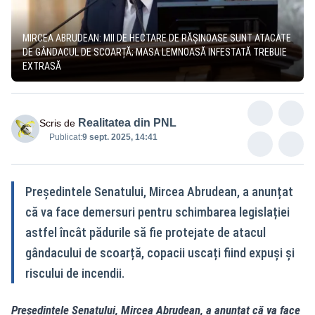
MIRCEA ABRUDEAN: MII DE HECTARE DE RĂȘINOASE SUNT ATACATE
DE GÂNDACUL DE SCOARȚĂ; MASA LEMNOASĂ INFESTATĂ TREBUIE
EXTRASĂ
Realitatea din PNL
Scris de
Publicat:
9 sept. 2025, 14:41
Președintele Senatului, Mircea Abrudean, a anunțat
că va face demersuri pentru schimbarea legislației
astfel încât pădurile să fie protejate de atacul
gândacului de scoarță, copacii uscați fiind expuși și
riscului de incendii.
Președintele Senatului, Mircea Abrudean, a anunțat că va face