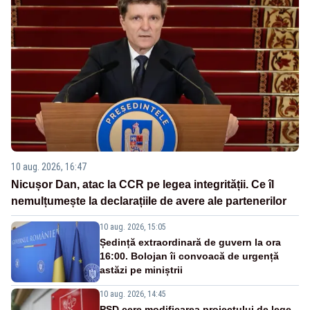
10 aug. 2026, 16:47
Nicușor Dan, atac la CCR pe legea integrității. Ce îl
nemulțumește la declarațiile de avere ale partenerilor
10 aug. 2026, 15:05
Ședință extraordinară de guvern la ora
16:00. Bolojan îi convoacă de urgență
astăzi pe miniștrii
10 aug. 2026, 14:45
PSD cere modificarea proiectului de lege