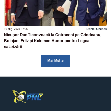
10 aug. 2026, 12:05
Daniel Onescu
Nicușor Dan îi convoacă la Cotroceni pe Grindeanu,
Bolojan, Fritz și Kelemen Hunor pentru Legea
salarizării
Mai Multe