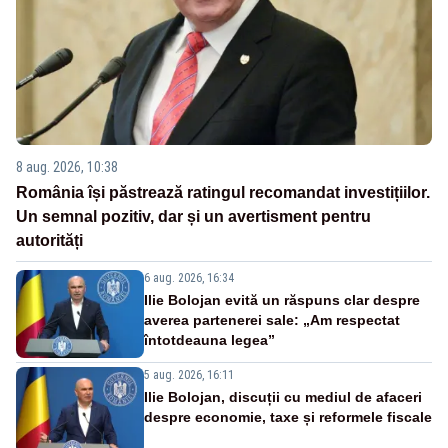
8 aug. 2026, 10:38
România își păstrează ratingul recomandat investițiilor.
Un semnal pozitiv, dar și un avertisment pentru
autorități
6 aug. 2026, 16:34
Ilie Bolojan evită un răspuns clar despre
averea partenerei sale: „Am respectat
întotdeauna legea”
5 aug. 2026, 16:11
Ilie Bolojan, discuții cu mediul de afaceri
despre economie, taxe și reformele fiscale