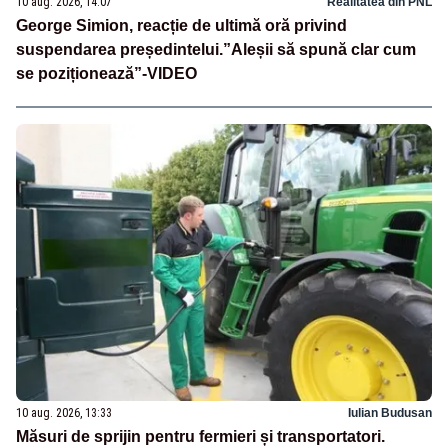
10 aug. 2026, 14:07
Realitatea din PNL
George Simion, reacție de ultimă oră privind
suspendarea președintelui.”Aleșii să spună clar cum
se poziționează”-VIDEO
10 aug. 2026, 13:33
Iulian Budusan
Măsuri de sprijin pentru fermieri și transportatori.