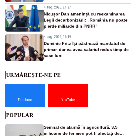
4 aug. 2026, 21:27
Nicușor Dan amenință cu reexaminarea
Legii decarbonizării: „România nu poate
pierde miliarde din PNRR”
4 aug. 2026, 16:19
Dominic Fritz își păstrează mandatul de
primar, dar va avea salariul redus timp de
șase luni
URMĂREȘTE-NE PE
Facebook
YouTube
POPULAR
Semnal de alarmă în agricultură. 3,5
milioane de fermieri pot fi afectați de