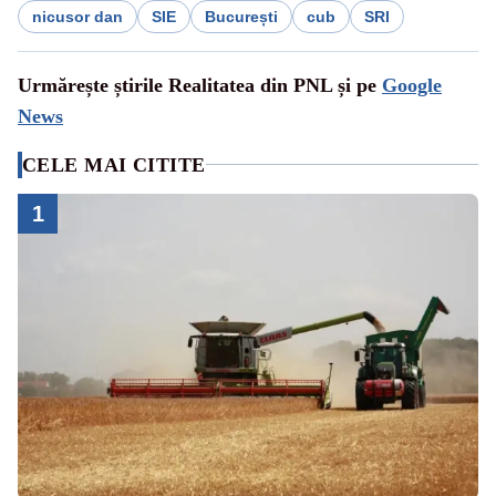
nicusor dan
SIE
București
cub
SRI
Urmărește știrile Realitatea din PNL și pe
Google
News
CELE MAI CITITE
1