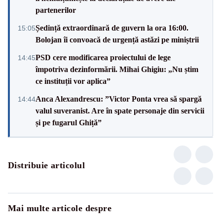
partenerilor
Ședință extraordinară de guvern la ora 16:00.
15:05
Bolojan îi convoacă de urgență astăzi pe miniștrii
PSD cere modificarea proiectului de lege
14:45
împotriva dezinformării. Mihai Ghigiu: „Nu știm
ce instituții vor aplica”
Anca Alexandrescu: ”Victor Ponta vrea să spargă
14:44
valul suveranist. Are în spate personaje din servicii
și pe fugarul Ghiță”
Distribuie articolul
Mai multe articole despre