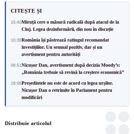
CITEȘTE ȘI
Miruță cere o măsură radicală după atacul de la
15:40
Cluj. Legea dezinformării, din nou în discuție
România își păstrează ratingul recomandat
10:38
investițiilor. Un semnal pozitiv, dar și un
avertisment pentru autorități
Nicușor Dan, avertisment după decizia Moody’s:
08:51
„România trebuie să revină la creștere economică”
Președintele nu este de acord cu legea urșilor.
18:08
Nicușor Dan o retrimite în Parlament pentru
modificări
Distribuie articolul