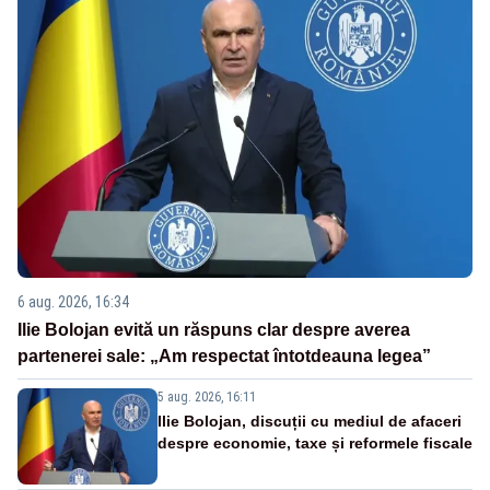
6 aug. 2026, 16:34
Ilie Bolojan evită un răspuns clar despre averea
partenerei sale: „Am respectat întotdeauna legea”
5 aug. 2026, 16:11
Ilie Bolojan, discuții cu mediul de afaceri
despre economie, taxe și reformele fiscale