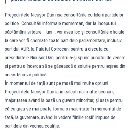
Președintele Nicușor Dan reia consultările cu liderii partidelor
politice. Consultări informale momentan, dar la începutul
săptămânii viitoare - luni -, vor avea loc și consultările oficiale
la care vor fi chemate toate partidele parlamentare, inclusiv
partidul AUR, la Palatul Cotroceni pentru a discuta cu
președintele Nicușor Dan, pentru a-și spune punctul de vedere
și pentru a încerca să se găsească o soluție pentru ieșirea din
această criză politică.
În momentul de față sunt pe masă mai multe opțiuni.
Președintele Nicușor Dan ia în calcul mai multe scenarii,
majoritatea având la bază un guvern minoritar, și asta pentru
că cu greu se mai poate forma o majoritate în momentul de
față, la guvernare, având în vedere "liniile roșii" impuse de
partidele din vechea coaliție.