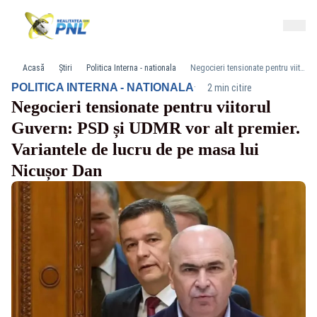
Acasă
Știri
Politica Interna - nationala
Negocieri tensionate pentru viitorul Guvern: PSD și UDMR vor alt premier. Variantele de lucru de pe masa lui Nicușor Dan
·
POLITICA INTERNA - NATIONALA
2 min citire
Negocieri tensionate pentru viitorul
Guvern: PSD și UDMR vor alt premier.
Variantele de lucru de pe masa lui
Nicușor Dan