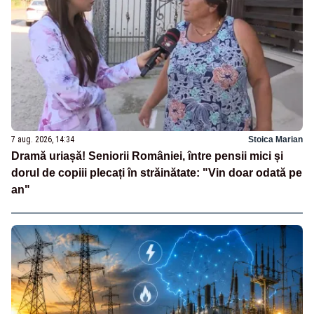
7 aug. 2026, 14:34
Stoica Marian
Dramă uriașă! Seniorii României, între pensii mici și
dorul de copiii plecați în străinătate: "Vin doar odată pe
an"