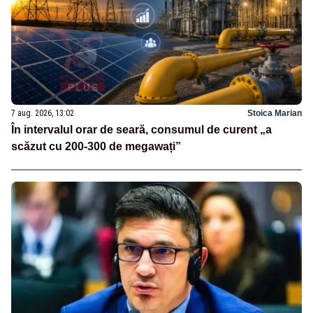
7 aug. 2026, 13:02
Stoica Marian
În intervalul orar de seară, consumul de curent „a
scăzut cu 200-300 de megawați”