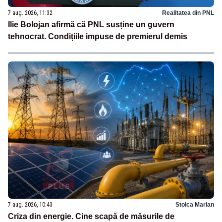
7 aug. 2026, 11:32
Realitatea din PNL
Ilie Bolojan afirmă că PNL susține un guvern
tehnocrat. Condițiile impuse de premierul demis
7 aug. 2026, 10:43
Stoica Marian
Criza din energie. Cine scapă de măsurile de