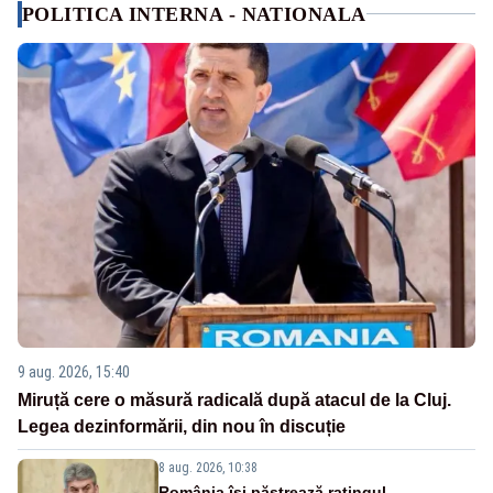
POLITICA INTERNA - NATIONALA
9 aug. 2026, 15:40
Miruță cere o măsură radicală după atacul de la Cluj.
Legea dezinformării, din nou în discuție
8 aug. 2026, 10:38
România își păstrează ratingul