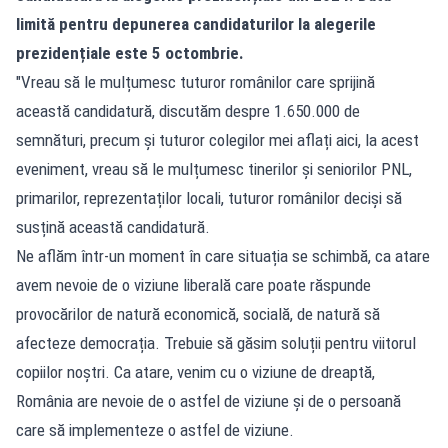
limită pentru depunerea candidaturilor la alegerile
prezidențiale este 5 octombrie.
"Vreau să le mulțumesc tuturor românilor care sprijină
această candidatură, discutăm despre 1.650.000 de
semnături, precum și tuturor colegilor mei aflați aici, la acest
eveniment, vreau să le mulțumesc tinerilor și seniorilor PNL,
primarilor, reprezentaților locali, tuturor românilor deciși să
susțină această candidatură.
Ne aflăm într-un moment în care situația se schimbă, ca atare
avem nevoie de o viziune liberală care poate răspunde
provocărilor de natură economică, socială, de natură să
afecteze democrația. Trebuie să găsim soluții pentru viitorul
copiilor noștri. Ca atare, venim cu o viziune de dreaptă,
România are nevoie de o astfel de viziune și de o persoană
care să implementeze o astfel de viziune.