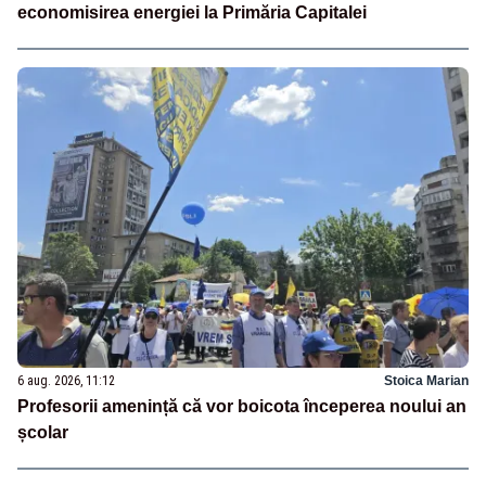
economisirea energiei la Primăria Capitalei
6 aug. 2026, 11:12
Stoica Marian
Profesorii amenință că vor boicota începerea noului an
școlar