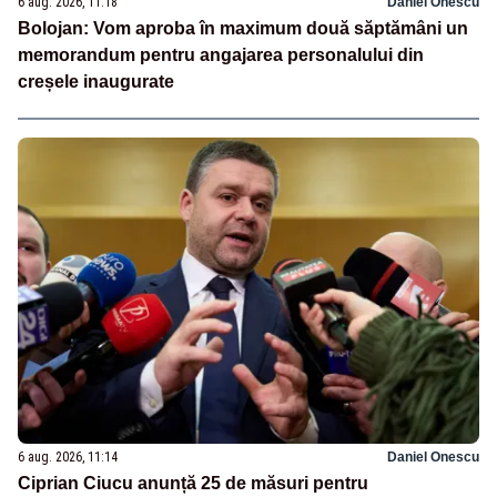
6 aug. 2026, 11:18
Daniel Onescu
Bolojan: Vom aproba în maximum două săptămâni un
memorandum pentru angajarea personalului din
creșele inaugurate
6 aug. 2026, 11:14
Daniel Onescu
Ciprian Ciucu anunță 25 de măsuri pentru