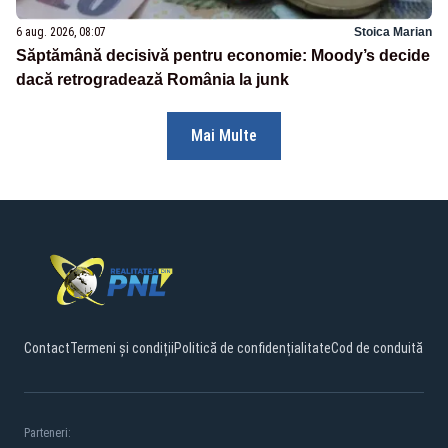
6 aug. 2026, 08:07
Stoica Marian
Săptămână decisivă pentru economie: Moody’s decide
dacă retrogradează România la junk
Mai Multe
Contact
Termeni și condiții
Politică de confidențialitate
Cod de conduită
Parteneri: