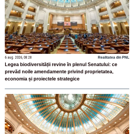
6 aug. 2026, 08:28
Realitatea din PNL
Legea biodiversității revine în plenul Senatului: ce
prevăd noile amendamente privind proprietatea,
economia și proiectele strategice