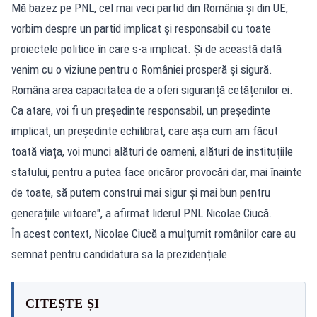
Mă bazez pe PNL, cel mai veci partid din România și din UE,
vorbim despre un partid implicat și responsabil cu toate
proiectele politice în care s-a implicat. Și de această dată
venim cu o viziune pentru o României prosperă și sigură.
Româna area capacitatea de a oferi siguranță cetățenilor ei.
Ca atare, voi fi un președinte responsabil, un președinte
implicat, un președinte echilibrat, care așa cum am făcut
toată viața, voi munci alături de oameni, alături de instituțiile
statului, pentru a putea face oricăror provocări dar, mai înainte
de toate, să putem construi mai sigur și mai bun pentru
generațiile viitoare", a afirmat liderul PNL Nicolae Ciucă.
În acest context, Nicolae Ciucă a mulțumit românilor care au
semnat pentru candidatura sa la prezidențiale.
CITEȘTE ȘI