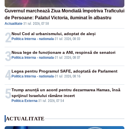
Guvernul marchează Ziua Mondială împotriva Traficului
de Persoane: Palatul Victoria, iluminat în albastru
Actualitate
·
31 iul. 2026, 07:58
2
Noul Cod al urbanismului, adoptat de aleși
Politica Interna - nationala
-
31 iul. 2026, 08:03
3
Noua lege de funcționare a ANI, respinsă de senatori
Politica Interna - nationala
-
31 iul. 2026, 08:07
4
Legea pentru Programul SAFE, adoptată de Parlament
Politica Interna - nationala
-
31 iul. 2026, 08:16
5
Trump anunță un acord pentru dezarmarea Hamas, însă
sprijinul Israelului rămâne incert
Politica Externa
-
31 iul. 2026, 07:54
ACTUALITATE