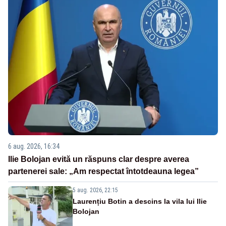
6 aug. 2026, 16:34
Ilie Bolojan evită un răspuns clar despre averea
partenerei sale: „Am respectat întotdeauna legea”
5 aug. 2026, 22:15
Laurențiu Botin a descins la vila lui Ilie
Bolojan