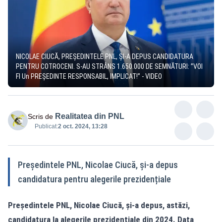
NICOLAE CIUCĂ, PREȘEDINTELE PNL, ȘI-A DEPUS CANDIDATURA
PENTRU COTROCENI. S-AU STRÂNS 1.650.000 DE SEMNĂTURI: ”VOI
FI Un PREȘEDINTE RESPONSABIL, IMPLICAT!” - VIDEO
Realitatea din PNL
Scris de
Publicat:
2 oct. 2024, 13:28
Președintele PNL, Nicolae Ciucă, și-a depus
candidatura pentru alegerile prezidențiale
Președintele PNL, Nicolae Ciucă, și-a depus, astăzi,
candidatura la alegerile prezidențiale din 2024. Data