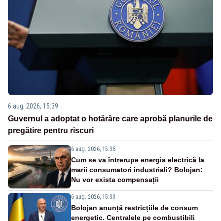
6 aug. 2026, 15:39
Guvernul a adoptat o hotărâre care aprobă planurile de
pregătire pentru riscuri
6 aug. 2026, 15:36
Cum se va întrerupe energia electrică la
marii consumatori industriali? Bolojan:
Nu vor exista compensații
6 aug. 2026, 15:33
Bolojan anunță restricțiile de consum
energetic. Centralele pe combustibili