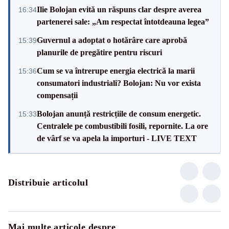
Ilie Bolojan evită un răspuns clar despre averea
16:34
partenerei sale: „Am respectat întotdeauna legea”
Guvernul a adoptat o hotărâre care aprobă
15:39
planurile de pregătire pentru riscuri
Cum se va întrerupe energia electrică la marii
15:36
consumatori industriali? Bolojan: Nu vor exista
compensații
Bolojan anunță restricțiile de consum energetic.
15:33
Centralele pe combustibili fosili, repornite. La ore
de vârf se va apela la importuri - LIVE TEXT
Distribuie articolul
Mai multe articole despre