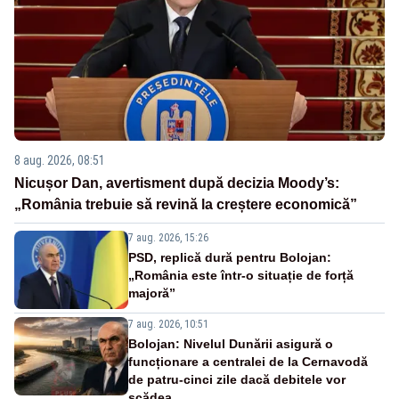
8 aug. 2026, 08:51
Nicușor Dan, avertisment după decizia Moody’s:
„România trebuie să revină la creștere economică”
7 aug. 2026, 15:26
PSD, replică dură pentru Bolojan:
„România este într-o situație de forță
majoră”
7 aug. 2026, 10:51
Bolojan: Nivelul Dunării asigură o
funcționare a centralei de la Cernavodă
de patru-cinci zile dacă debitele vor
scădea