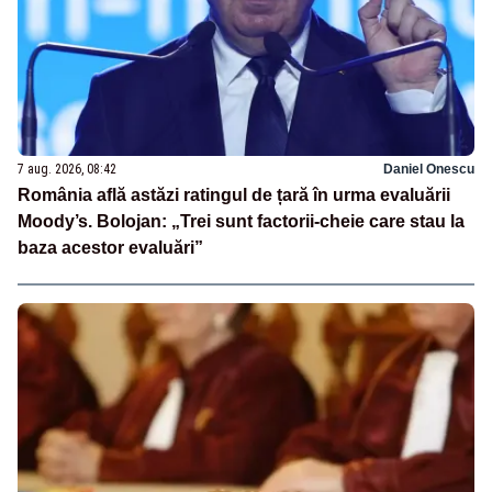
7 aug. 2026, 08:42
Daniel Onescu
România află astăzi ratingul de țară în urma evaluării
Moody’s. Bolojan: „Trei sunt factorii-cheie care stau la
baza acestor evaluări”