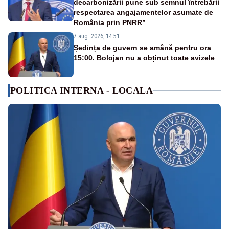
decarbonizării pune sub semnul întrebării
respectarea angajamentelor asumate de
România prin PNRR”
7 aug. 2026, 14:51
Ședința de guvern se amână pentru ora
15:00. Bolojan nu a obținut toate avizele
POLITICA INTERNA - LOCALA