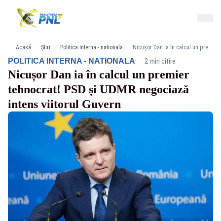
Acasă
Știri
Politica Interna - nationala
Nicușor Dan ia în calcul un premier tehnocrat! PSD și UDMR negociază intens viitorul Guvern
·
POLITICA INTERNA - NATIONALA
2 min citire
Nicușor Dan ia în calcul un premier
tehnocrat! PSD și UDMR negociază
intens viitorul Guvern