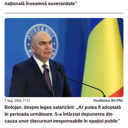
națională înseamnă suveranitate”
7 aug. 2026, 11:51
Realitatea din PNL
Bolojan, despre legea salarizării: „Ar putea fi adoptată
în perioada următoare. S-a întârziat depunerea din
cauza unor discursuri iresponsabile în spaţiul public”