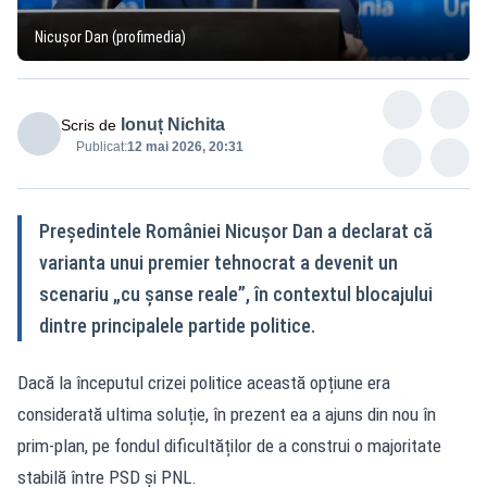
Nicușor Dan (profimedia)
Ionuț Nichita
Scris de
Publicat:
12 mai 2026, 20:31
Președintele României Nicușor Dan a declarat că
varianta unui premier tehnocrat a devenit un
scenariu „cu șanse reale”, în contextul blocajului
dintre principalele partide politice.
Dacă la începutul crizei politice această opțiune era
considerată ultima soluție, în prezent ea a ajuns din nou în
prim-plan, pe fondul dificultăților de a construi o majoritate
stabilă între PSD și PNL.