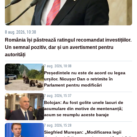
8 aug. 2026, 10:38
România își păstrează ratingul recomandat investițiilor.
Un semnal pozitiv, dar și un avertisment pentru
autorități
7 aug. 2026, 18:08
Președintele nu este de acord cu legea
urșilor. Nicușor Dan o retrimite în
Parlament pentru modificări
7 aug. 2026, 15:37
Bolojan: Au fost golite unele lacuri de
acumulare din motive de mentenanță;
acum se reumplu aceste baraje
7 aug. 2026, 15:28
Siegfried Mureșan: „Modificarea legii