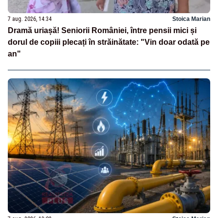
7 aug. 2026, 14:34
Stoica Marian
Dramă uriașă! Seniorii României, între pensii mici și
dorul de copiii plecați în străinătate: "Vin doar odată pe
an"