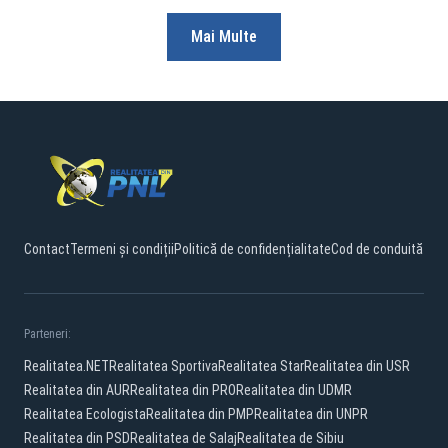
Mai Multe
Contact
Termeni și condiții
Politică de confidențialitate
Cod de conduită
Parteneri:
Realitatea.NET
Realitatea Sportiva
Realitatea Star
Realitatea din USR
Realitatea din AUR
Realitatea din PRO
Realitatea din UDMR
Realitatea Ecologista
Realitatea din PMP
Realitatea din UNPR
Realitatea din PSD
Realitatea de Salaj
Realitatea de Sibiu