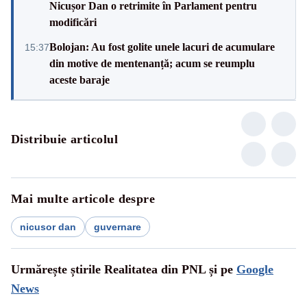
Nicușor Dan o retrimite în Parlament pentru
modificări
Bolojan: Au fost golite unele lacuri de acumulare
15:37
din motive de mentenanță; acum se reumplu
aceste baraje
Distribuie articolul
Mai multe articole despre
nicusor dan
guvernare
Urmărește știrile Realitatea din PNL și pe
Google
News