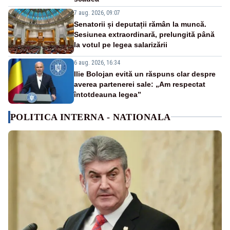
7 aug. 2026, 09:07
Senatorii și deputații rămân la muncă.
Sesiunea extraordinară, prelungită până
la votul pe legea salarizării
6 aug. 2026, 16:34
Ilie Bolojan evită un răspuns clar despre
averea partenerei sale: „Am respectat
întotdeauna legea”
POLITICA INTERNA - NATIONALA