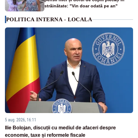
străinătate: "Vin doar odată pe an"
POLITICA INTERNA - LOCALA
5 aug. 2026, 16:11
Ilie Bolojan, discuții cu mediul de afaceri despre
economie, taxe și reformele fiscale