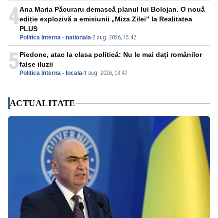
4
Ana Maria Păcuraru demască planul lui Bolojan. O nouă
ediție explozivă a emisiunii „Miza Zilei” la Realitatea
PLUS
Politica Interna - nationala
-
2 aug. 2026, 15:42
5
Piedone, atac la clasa politică: Nu le mai dați românilor
false iluzii
Politica Interna - locala
-
1 aug. 2026, 08:47
ACTUALITATE