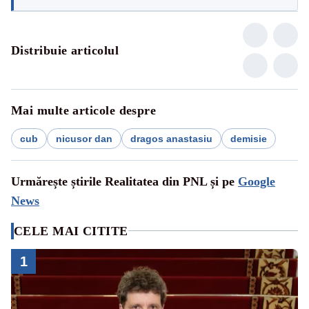
Distribuie articolul
Mai multe articole despre
cub
nicusor dan
dragos anastasiu
demisie
Urmărește știrile Realitatea din PNL și pe
Google
News
CELE MAI CITITE
1