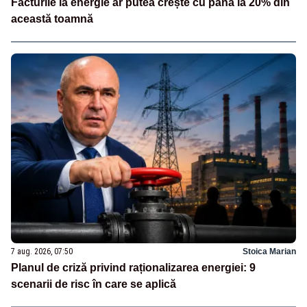
Facturile la energie ar putea crește cu până la 20% din
această toamnă
7 aug. 2026, 07:50
Stoica Marian
Planul de criză privind raționalizarea energiei: 9
scenarii de risc în care se aplică