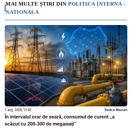
MAI MULTE ȘTIRI DIN
POLITICA INTERNA -
NATIONALA
7 aug. 2026, 13:02
Stoica Marian
În intervalul orar de seară, consumul de curent „a
scăzut cu 200-300 de megawați”