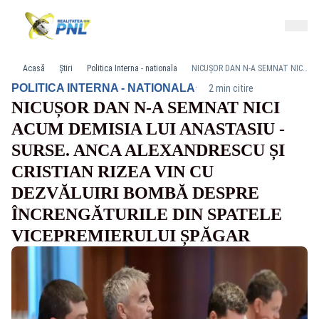
Acasă
Știri
Politica Interna - nationala
NICUȘOR DAN N-A SEMNAT NICI ACUM DEMISIA LUI ANASTASIU - SURSE. ANCA ALEXANDRESCU ȘI CRISTIAN RIZEA VIN CU DEZVĂLUIRI BOMBĂ DESPRE ÎNCRENGĂTURILE DIN SPATELE VICEPREMIERULUI ȘPĂGAR
·
POLITICA INTERNA - NATIONALA
2 min citire
NICUȘOR DAN N-A SEMNAT NICI
ACUM DEMISIA LUI ANASTASIU -
SURSE. ANCA ALEXANDRESCU ȘI
CRISTIAN RIZEA VIN CU
DEZVĂLUIRI BOMBĂ DESPRE
ÎNCRENGĂTURILE DIN SPATELE
VICEPREMIERULUI ȘPĂGAR