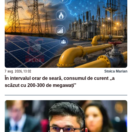
7 aug. 2026, 13:02
Stoica Marian
În intervalul orar de seară, consumul de curent „a
scăzut cu 200-300 de megawați”