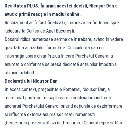
Realitatea PLUS. În urma acestei decizii, Nicușor Dan a
avut o primă reacție în mediul online.
Rechizitoriul ar fi fost finalizat și urmează să fie trimis spre
judecare la Curtea de Apel București.
Dosarul ridică numeroase semne de întrebare, având în vedere
gravitatea acuzațiilor formulate. Coincidență sau nu,
informația apare chiar în ziua în care Parchetul General a
anunțat o conferință de presă dedicată acțiunilor împotriva
războiului hibrid.
Declarația lui Nicușor Dan
În acest context, președintele României, Nicușor Dan, a
reacționat printr-un mesaj în care a subliniat importanța
anchetei Parchetului General privind acțiunile de dezinformare
și influență externă asupra societății românești.
„Cercetarea prezentată azi de Procurorul General reprezintă o