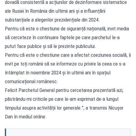
dovadă consistentă a acțiunilor de dezinformare sistematice
ale Rusiei în România din ultimii ani și a influențării
substanțiale a alegerilor prezidențiale din 2024.
Pentru că este o chestiune de siguranță națională, invit media
să cerceteze în continuare faptele pe care parchetul le-a
putut face publice și să le prezinte publicului.
Pentru că este o chestiune care a afectat coeziunea socială, îi
invit pe toți românii să se informeze cu privire la ceea ce s-a
întâmplat în noiembrie 2024 și în ultimii ani în spațiul
comunicațional românesc.
Felicit Parchetul General pentru cercetarea prezentată azi,
păstrându-mi criticile pe care le-am exprimat de-a lungul
timpului asupra activității lor generale.”, a transmis Nicușor
Dan în mediul online.