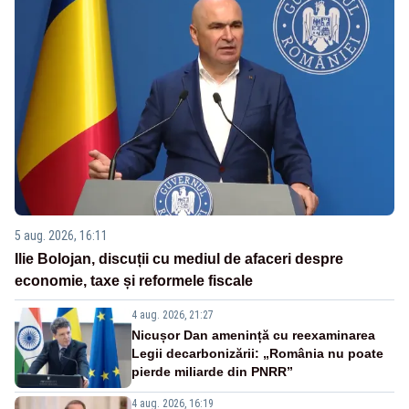
5 aug. 2026, 16:11
Ilie Bolojan, discuții cu mediul de afaceri despre
economie, taxe și reformele fiscale
4 aug. 2026, 21:27
Nicușor Dan amenință cu reexaminarea
Legii decarbonizării: „România nu poate
pierde miliarde din PNRR”
4 aug. 2026, 16:19