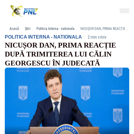
Acasă
Știri
Politica Interna - nationala
NICUȘOR DAN, PRIMA REACȚIE DUPĂ TRIMITEREA LUI CĂLIN GEORGESCU ÎN JUDECATĂ
·
POLITICA INTERNA - NATIONALA
2 min citire
NICUȘOR DAN, PRIMA REACȚIE
DUPĂ TRIMITEREA LUI CĂLIN
GEORGESCU ÎN JUDECATĂ