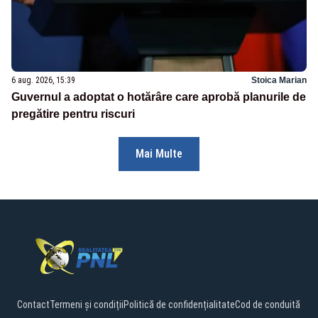
6 aug. 2026, 15:39
Stoica Marian
Guvernul a adoptat o hotărâre care aprobă planurile de
pregătire pentru riscuri
Mai Multe
Contact
Termeni și condiții
Politică de confidențialitate
Cod de conduită