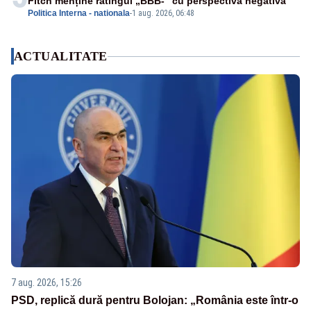
Fitch menține ratingul „BBB-” cu perspectivă negativă
Politica Interna - nationala
-
1 aug. 2026, 06:48
ACTUALITATE
7 aug. 2026, 15:26
PSD, replică dură pentru Bolojan: „România este într-o