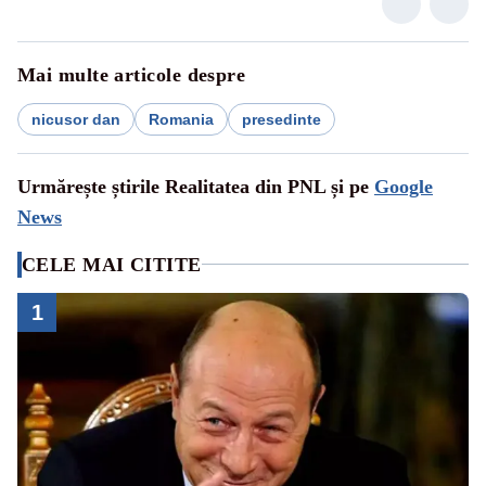
Mai multe articole despre
nicusor dan
Romania
presedinte
Urmărește știrile Realitatea din PNL și pe
Google
News
CELE MAI CITITE
1