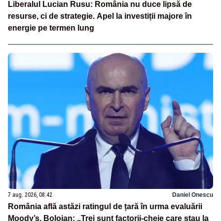
Liberalul Lucian Rusu: România nu duce lipsă de
resurse, ci de strategie. Apel la investiții majore în
energie pe termen lung
7 aug. 2026, 08:42
Daniel Onescu
România află astăzi ratingul de țară în urma evaluării
Moody’s. Bolojan: „Trei sunt factorii-cheie care stau la