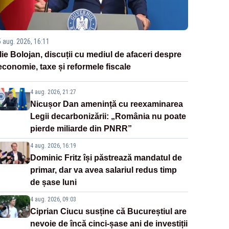
5 aug. 2026, 16:11
Ilie Bolojan, discuții cu mediul de afaceri despre
economie, taxe și reformele fiscale
4 aug. 2026, 21:27
Nicușor Dan amenință cu reexaminarea
Legii decarbonizării: „România nu poate
pierde miliarde din PNRR”
4 aug. 2026, 16:19
Dominic Fritz își păstrează mandatul de
primar, dar va avea salariul redus timp
de șase luni
4 aug. 2026, 09:03
Ciprian Ciucu susține că Bucureștiul are
nevoie de încă cinci-șase ani de investiții