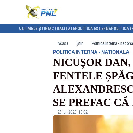
ULTIMELE ȘTIRI
ACTUALITATE
POLITICA EXTERNA
POLITICA I
Acasă
Știri
Politica Interna - nationa
·
POLITICA INTERNA - NATIONALA
NICUȘOR DAN, 
FENTELE ȘPĂG
ALEXANDRESCU
SE PREFAC CĂ 
25 iul. 2025, 15:02