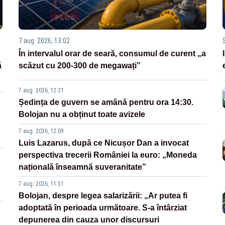
7 aug. 2026, 13:02
În intervalul orar de seară, consumul de curent „a
ă
scăzut cu 200-300 de megawați”
7 aug. 2026, 12:31
Ședința de guvern se amână pentru ora 14:30.
Bolojan nu a obținut toate avizele
7 aug. 2026, 12:09
Luis Lazarus, după ce Nicușor Dan a invocat
perspectiva trecerii României la euro: „Moneda
națională înseamnă suveranitate”
7 aug. 2026, 11:51
Bolojan, despre legea salarizării: „Ar putea fi
adoptată în perioada următoare. S-a întârziat
depunerea din cauza unor discursuri