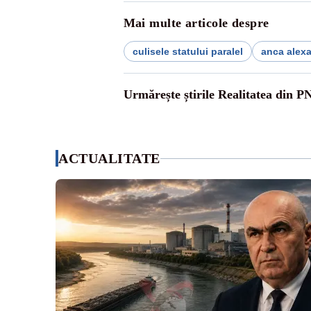
Mai multe articole despre
culisele statului paralel
anca alex
Urmărește știrile Realitatea din P
ACTUALITATE