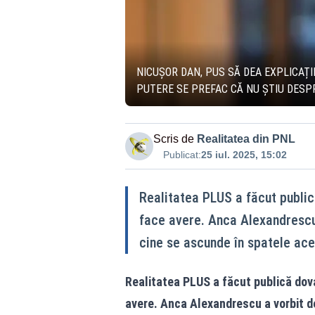
NICUȘOR DAN, PUS SĂ DEA EXPLICAȚI
PUTERE SE PREFAC CĂ NU ȘTIU DESPR
Scris de
Realitatea din PNL
Publicat:
25 iul. 2025, 15:02
Realitatea PLUS a făcut publi
face avere. Anca Alexandrescu 
cine se ascunde în spatele ace
Realitatea PLUS a făcut publică dov
avere. Anca Alexandrescu a vorbit d