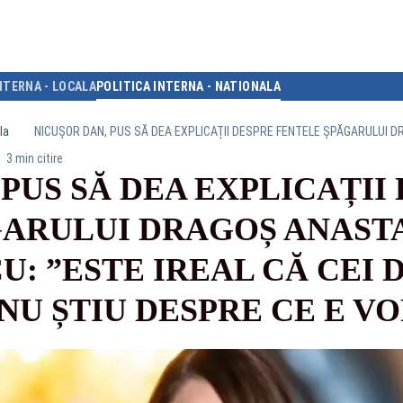
NTERNA - LOCALA
POLITICA INTERNA - NATIONALA
la
3 min citire
PUS SĂ DEA EXPLICAȚII
ARULUI DRAGOȘ ANASTA
: ”ESTE IREAL CĂ CEI 
NU ȘTIU DESPRE CE E VO