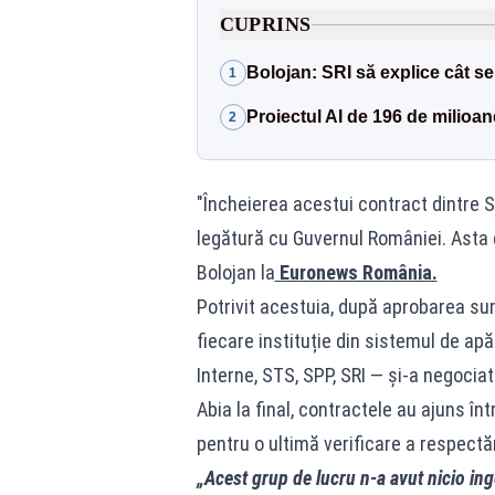
CUPRINS
Bolojan: SRI să explice cât se 
1
Proiectul AI de 196 de milioane
2
"Încheierea acestui contract dintre S
legătură cu Guvernul României. Asta e
Bolojan la
Euronews România.
Potrivit acestuia, după aprobarea sume
fiecare instituție din sistemul de apă
Interne, STS, SPP, SRI — și-a negociat 
Abia la final, contractele au ajuns în
pentru o ultimă verificare a respectării
„Acest grup de lucru n-a avut nicio inge