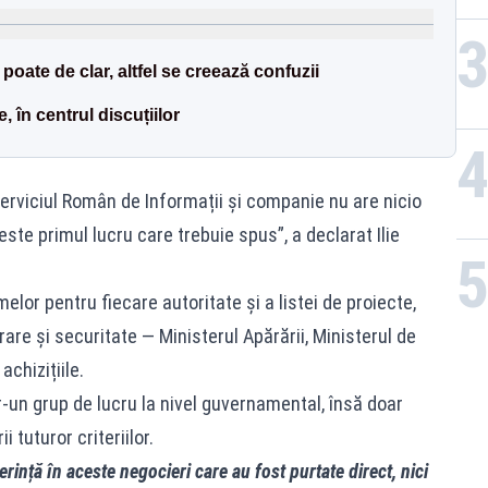
poate de clar, altfel se creează confuzii
, în centrul discuțiilor
erviciul Român de Informații și companie nu are nicio
ste primul lucru care trebuie spus”, a declarat Ilie
lor pentru fiecare autoritate și a listei de proiecte,
rare și securitate — Ministerul Apărării, Ministerul de
achizițiile.
tr-un grup de lucru la nivel guvernamental, însă doar
 tuturor criteriilor.
rință în aceste negocieri care au fost purtate direct, nici