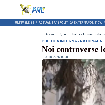
ULTIMELE ȘTIRI
ACTUALITATE
POLITICA EXTERNA
POLITICA I
Acasă
Știri
Politica Interna - nationa
·
POLITICA INTERNA - NATIONALA
Noi controverse 
5 iun. 2026, 07:41