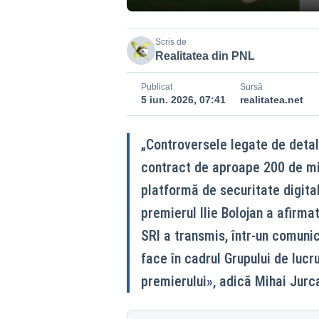
Scris de
Realitatea din PNL
Publicat
Sursă
5 iun. 2026, 07:41
realitatea.net
„Controversele legate de detal
contract de aproape 200 de mi
platformă de securitate digital
premierul Ilie Bolojan a afirmat
SRI a transmis, într-un comunica
face în cadrul Grupului de lucr
premierului», adică Mihai Jurca