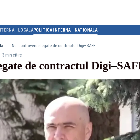
NTERNA - LOCALA
POLITICA INTERNA - NATIONALA
la
Noi controverse legate de contractul Digi–SAFE
3 min citire
legate de contractul Digi–SA