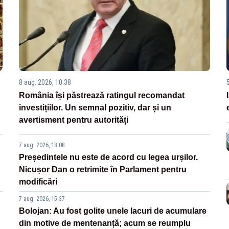
8 aug. 2026, 10:38
România își păstrează ratingul recomandat
investițiilor. Un semnal pozitiv, dar și un
avertisment pentru autorități
7 aug. 2026, 18:08
Președintele nu este de acord cu legea urșilor.
Nicușor Dan o retrimite în Parlament pentru
modificări
7 aug. 2026, 15:37
Bolojan: Au fost golite unele lacuri de acumulare
din motive de mentenanță; acum se reumplu