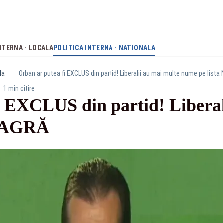
NTERNA - LOCALA
POLITICA INTERNA - NATIONALA
la
Orban ar putea fi EXCLUS din partid! Liberalii au mai multe nume pe list
1 min citire
i EXCLUS din partid! Liberal
NEAGRĂ