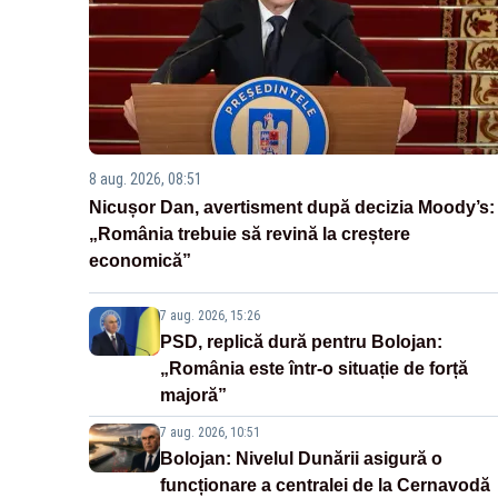
8 aug. 2026, 08:51
Nicușor Dan, avertisment după decizia Moody’s:
„România trebuie să revină la creștere
economică”
7 aug. 2026, 15:26
PSD, replică dură pentru Bolojan:
„România este într-o situație de forță
majoră”
7 aug. 2026, 10:51
Bolojan: Nivelul Dunării asigură o
funcționare a centralei de la Cernavodă