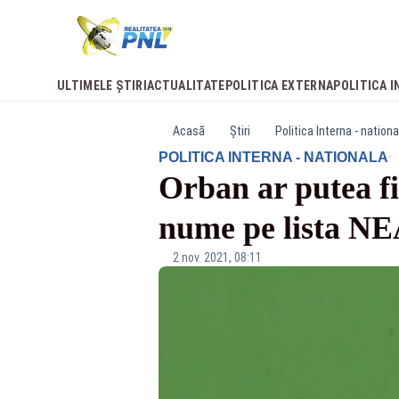
ULTIMELE ȘTIRI
ACTUALITATE
POLITICA EXTERNA
POLITICA I
Acasă
Știri
Politica Interna - nationa
·
POLITICA INTERNA - NATIONALA
Orban ar putea f
nume pe lista 
2 nov. 2021, 08:11