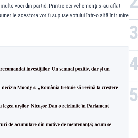
multe voci din partid. Printre cei vehemenți s-au aflat
unerile acestora vor fi supuse votului într-o altă întrunire
recomandat investițiilor. Un semnal pozitiv, dar și un
decizia Moody’s: „România trebuie să revină la creștere
u legea urșilor. Nicușor Dan o retrimite în Parlament
lacuri de acumulare din motive de mentenanță; acum se