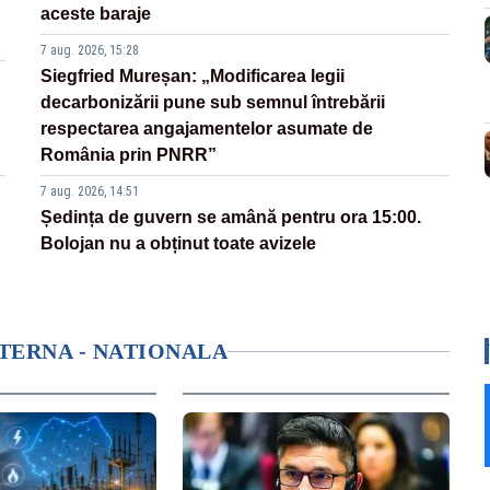
aceste baraje
7 aug. 2026, 15:28
Siegfried Mureșan: „Modificarea legii
decarbonizării pune sub semnul întrebării
respectarea angajamentelor asumate de
România prin PNRR”
7 aug. 2026, 14:51
Ședința de guvern se amână pentru ora 15:00.
Bolojan nu a obținut toate avizele
NTERNA - NATIONALA