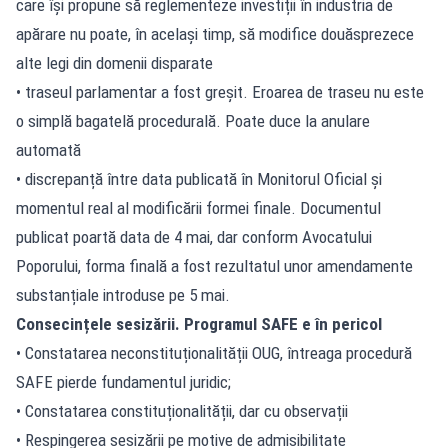
care își propune să reglementeze
investiții în industria de
apărare
nu poate, în același timp, să modifice douăsprezece
alte legi din domenii disparate
• traseul parlamentar a fost greșit. Eroarea de traseu nu este
o simplă bagatelă procedurală. Poate duce la anulare
automată
• discrepanță între data publicată în Monitorul Oficial și
momentul real al modificării formei finale. Documentul
publicat poartă data de 4 mai, dar conform Avocatului
Poporului, forma finală a fost rezultatul unor amendamente
substanțiale introduse pe 5 mai.
Consecințele sesizării. Programul SAFE e în pericol
• Constatarea neconstituționalității OUG, întreaga procedură
SAFE pierde fundamentul juridic;
• Constatarea constituționalității, dar cu observații
• Respingerea sesizării pe motive de admisibilitate