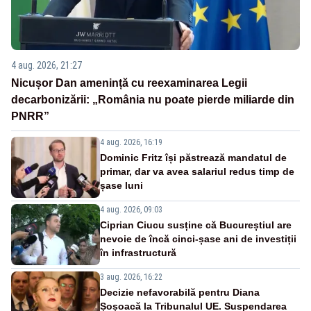
4 aug. 2026, 21:27
Nicușor Dan amenință cu reexaminarea Legii
decarbonizării: „România nu poate pierde miliarde din
PNRR”
4 aug. 2026, 16:19
Dominic Fritz își păstrează mandatul de
primar, dar va avea salariul redus timp de
șase luni
4 aug. 2026, 09:03
Ciprian Ciucu susține că Bucureștiul are
nevoie de încă cinci-șase ani de investiții
în infrastructură
3 aug. 2026, 16:22
Decizie nefavorabilă pentru Diana
Șoșoacă la Tribunalul UE. Suspendarea