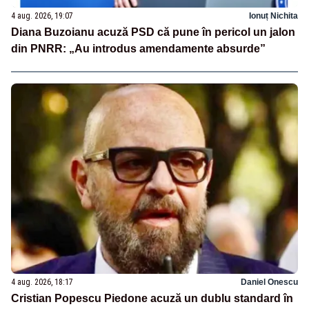
4 aug. 2026, 19:07
Ionuț Nichita
Diana Buzoianu acuză PSD că pune în pericol un jalon
din PNRR: „Au introdus amendamente absurde”
4 aug. 2026, 18:17
Daniel Onescu
Cristian Popescu Piedone acuză un dublu standard în