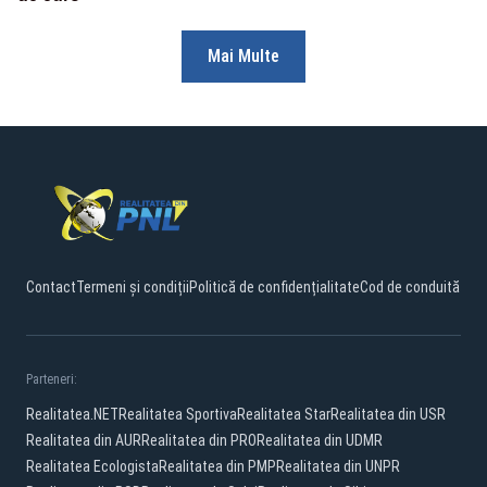
Mai Multe
Contact
Termeni și condiții
Politică de confidențialitate
Cod de conduită
Parteneri:
Realitatea.NET
Realitatea Sportiva
Realitatea Star
Realitatea din USR
Realitatea din AUR
Realitatea din PRO
Realitatea din UDMR
Realitatea Ecologista
Realitatea din PMP
Realitatea din UNPR