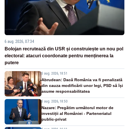
6 aug. 2026, 07:34
Bolojan recrutează din USR și construiește un nou pol
electoral: atacuri coordonate pentru menținerea la
putere
5 aug. 2026, 18:51
Abrudean: Dacă România va fi penalizată
din cauza modificării unor legi, PSD să își
asume responsabilitatea
5 aug. 2026, 18:50
Nazare: Pregătim următorul motor de
investiții al României - Parteneriatul
public-privat