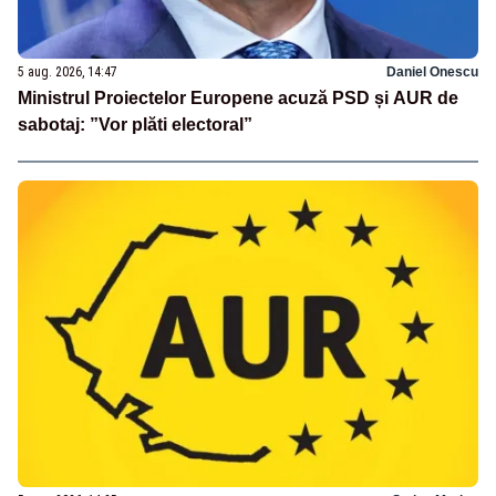
5 aug. 2026, 14:47
Daniel Onescu
Ministrul Proiectelor Europene acuză PSD și AUR de
sabotaj: ”Vor plăti electoral”