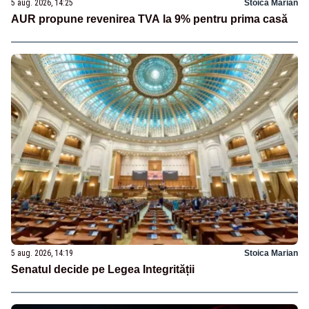
5 aug. 2026, 14:25
Stoica Marian
AUR propune revenirea TVA la 9% pentru prima casă
5 aug. 2026, 14:19
Stoica Marian
Senatul decide pe Legea Integrității