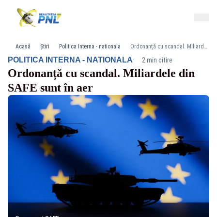
Acasă
Știri
Politica Interna - nationala
Ordonanță cu scandal. Miliardele din SAFE sunt în aer
·
POLITICA INTERNA - NATIONALA
2 min citire
Ordonanță cu scandal. Miliardele din
SAFE sunt în aer