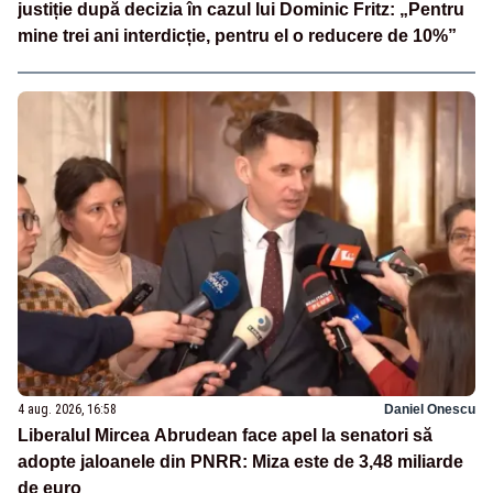
justiție după decizia în cazul lui Dominic Fritz: „Pentru
mine trei ani interdicție, pentru el o reducere de 10%”
4 aug. 2026, 16:58
Daniel Onescu
Liberalul Mircea Abrudean face apel la senatori să
adopte jaloanele din PNRR: Miza este de 3,48 miliarde
de euro