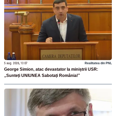
5 aug. 2026, 13:07
Realitatea din PNL
George Simion, atac devastator la miniștrii USR:
„Sunteți UNIUNEA Sabotați România!”