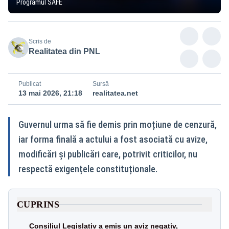
Programul SAFE
Scris de
Realitatea din PNL
Publicat
Sursă
13 mai 2026, 21:18
realitatea.net
Guvernul urma să fie demis prin moțiune de cenzură,
iar forma finală a actului a fost asociată cu avize,
modificări și publicări care, potrivit criticilor, nu
respectă exigențele constituționale.
CUPRINS
Consiliul Legislativ a emis un aviz negativ,