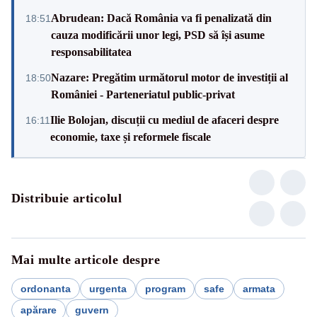
Abrudean: Dacă România va fi penalizată din
18:51
cauza modificării unor legi, PSD să își asume
responsabilitatea
Nazare: Pregătim următorul motor de investiții al
18:50
României - Parteneriatul public-privat
Ilie Bolojan, discuții cu mediul de afaceri despre
16:11
economie, taxe și reformele fiscale
Distribuie articolul
Mai multe articole despre
ordonanta
urgenta
program
safe
armata
apărare
guvern