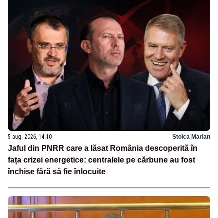
5 aug. 2026, 14:10
Stoica Marian
Jaful din PNRR care a lăsat România descoperită în
fața crizei energetice: centralele pe cărbune au fost
închise fără să fie înlocuite