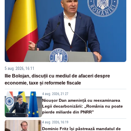
5 aug. 2026, 16:11
Ilie Bolojan, discuții cu mediul de afaceri despre
economie, taxe și reformele fiscale
4 aug. 2026, 21:27
Nicușor Dan amenință cu reexaminarea
Legii decarbonizării: „România nu poate
pierde miliarde din PNRR”
4 aug. 2026, 16:19
Dominic Fritz își păstrează mandatul de