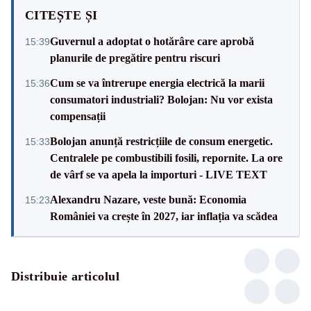
CITEȘTE ȘI
Guvernul a adoptat o hotărâre care aprobă
15:39
planurile de pregătire pentru riscuri
Cum se va întrerupe energia electrică la marii
15:36
consumatori industriali? Bolojan: Nu vor exista
compensații
Bolojan anunță restricțiile de consum energetic.
15:33
Centralele pe combustibili fosili, repornite. La ore
de vârf se va apela la importuri - LIVE TEXT
Alexandru Nazare, veste bună: Economia
15:23
României va crește în 2027, iar inflația va scădea
Distribuie articolul