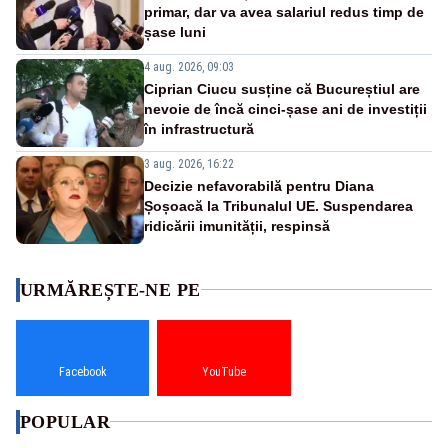
primar, dar va avea salariul redus timp de
șase luni
4 aug. 2026, 09:03
Ciprian Ciucu susține că Bucureștiul are
nevoie de încă cinci-șase ani de investiții
în infrastructură
3 aug. 2026, 16:22
Decizie nefavorabilă pentru Diana
Șoșoacă la Tribunalul UE. Suspendarea
ridicării imunității, respinsă
URMĂREȘTE-NE PE
Facebook
YouTube
POPULAR