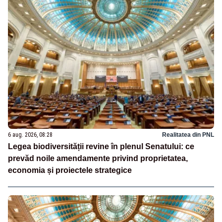
6 aug. 2026, 08:28
Realitatea din PNL
Legea biodiversității revine în plenul Senatului: ce
prevăd noile amendamente privind proprietatea,
economia și proiectele strategice