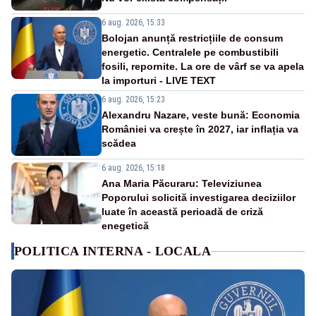
6 aug. 2026, 15:33
Bolojan anunță restricțiile de consum
energetic. Centralele pe combustibili
fosili, repornite. La ore de vârf se va apela
la importuri - LIVE TEXT
6 aug. 2026, 15:23
Alexandru Nazare, veste bună: Economia
României va crește în 2027, iar inflația va
scădea
6 aug. 2026, 15:18
Ana Maria Păcuraru: Televiziunea
Poporului solicită investigarea deciziilor
luate în această perioadă de criză
enegetică
POLITICA INTERNA - LOCALA