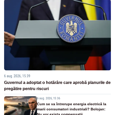
6 aug. 2026, 15:39
Guvernul a adoptat o hotărâre care aprobă planurile de
pregătire pentru riscuri
6 aug. 2026, 15:36
Cum se va întrerupe energia electrică la
marii consumatori industriali? Bolojan:
Nu vor exista compensații