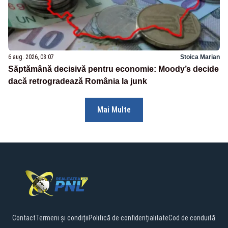
6 aug. 2026, 08:07
Stoica Marian
Săptămână decisivă pentru economie: Moody’s decide
dacă retrogradează România la junk
Mai Multe
Contact
Termeni și condiții
Politică de confidențialitate
Cod de conduită