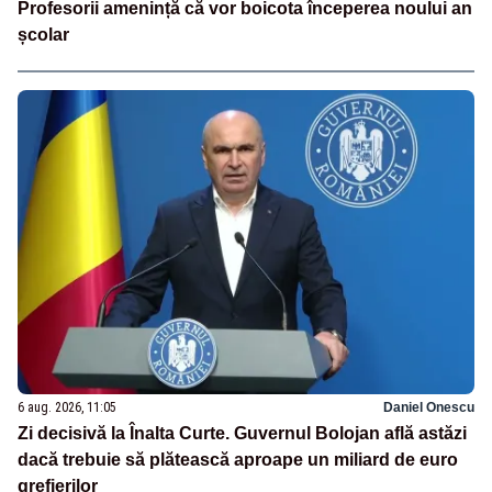
Profesorii amenință că vor boicota începerea noului an
școlar
6 aug. 2026, 11:05
Daniel Onescu
Zi decisivă la Înalta Curte. Guvernul Bolojan află astăzi
dacă trebuie să plătească aproape un miliard de euro
grefierilor