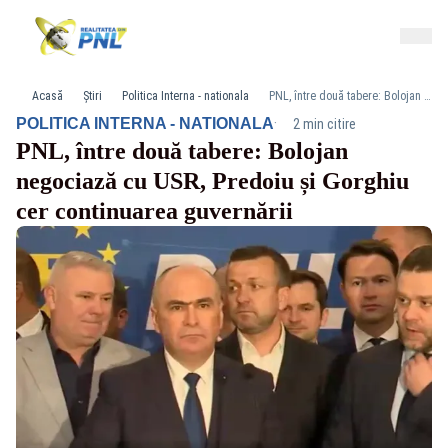
Acasă
Știri
Politica Interna - nationala
PNL, între două tabere: Bolojan negociază cu USR, Predoiu și Gorghiu cer continuarea guvernării
·
POLITICA INTERNA - NATIONALA
2 min citire
PNL, între două tabere: Bolojan
negociază cu USR, Predoiu și Gorghiu
cer continuarea guvernării