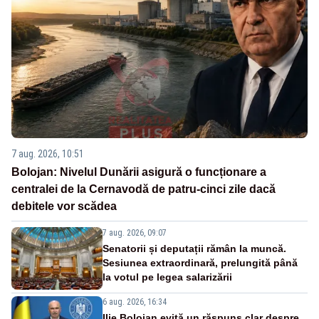
7 aug. 2026, 10:51
Bolojan: Nivelul Dunării asigură o funcționare a
centralei de la Cernavodă de patru-cinci zile dacă
debitele vor scădea
7 aug. 2026, 09:07
Senatorii și deputații rămân la muncă.
Sesiunea extraordinară, prelungită până
la votul pe legea salarizării
6 aug. 2026, 16:34
Ilie Bolojan evită un răspuns clar despre