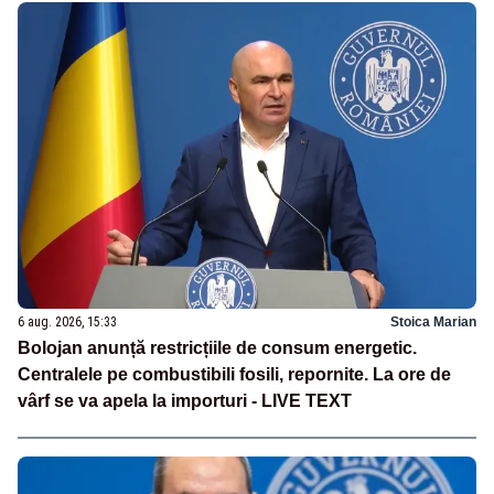
6 aug. 2026, 15:33
Stoica Marian
Bolojan anunță restricțiile de consum energetic.
Centralele pe combustibili fosili, repornite. La ore de
vârf se va apela la importuri - LIVE TEXT