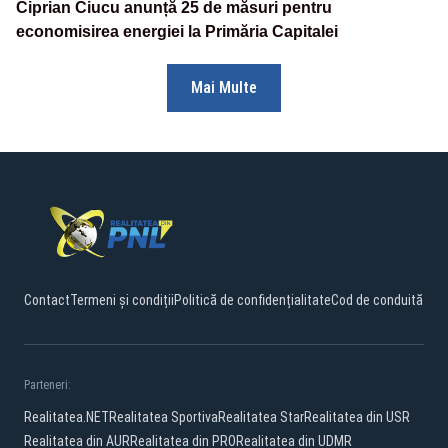
Ciprian Ciucu anunță 25 de măsuri pentru
economisirea energiei la Primăria Capitalei
Mai Multe
Contact
Termeni și condiții
Politică de confidențialitate
Cod de conduită
Parteneri:
Realitatea.NET
Realitatea Sportiva
Realitatea Star
Realitatea din USR
Realitatea din AUR
Realitatea din PRO
Realitatea din UDMR