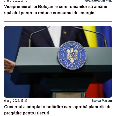
7 aug. 2026, 07:15
Realitatea din PNL
Vicepremierul lui Bolojan le cere românilor să amâne
spălatul pentru a reduce consumul de energie
6 aug. 2026, 15:39
Stoica Marian
Guvernul a adoptat o hotărâre care aprobă planurile de
pregătire pentru riscuri