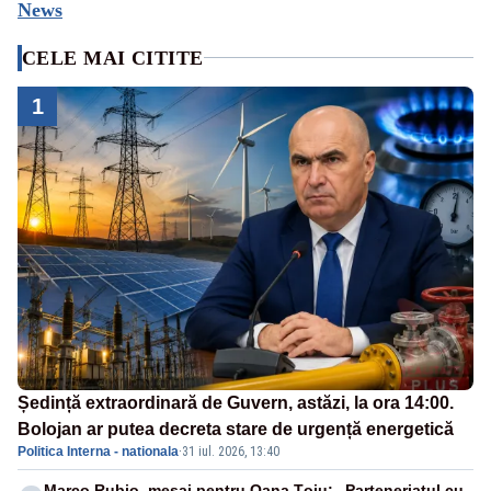
News
CELE MAI CITITE
1
Ședință extraordinară de Guvern, astăzi, la ora 14:00.
Bolojan ar putea decreta stare de urgență energetică
Politica Interna - nationala
·
31 iul. 2026, 13:40
Marco Rubio, mesaj pentru Oana Țoiu: „Parteneriatul cu