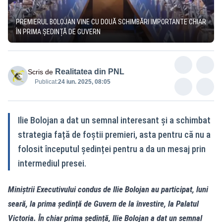
PREMIERUL BOLOJAN VINE CU DOUĂ SCHIMBĂRI IMPORTANTE CHIAR
ÎN PRIMA ȘEDINȚĂ DE GUVERN
Realitatea din PNL
Scris de
Publicat:
24 iun. 2025, 08:05
Ilie Bolojan a dat un semnal interesant și a schimbat
strategia față de foștii premieri, asta pentru că nu a
folosit începutul ședinței pentru a da un mesaj prin
intermediul presei.
Miniştrii Executivului condus de Ilie Bolojan au participat, luni
seară, la prima şedinţă de Guvern de la învestire, la Palatul
Victoria. În chiar prima ședință, Ilie Bolojan a dat un semnal