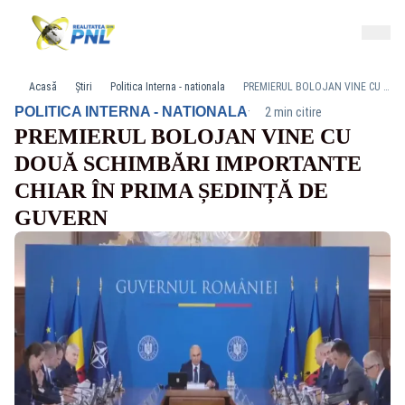
Acasă
Știri
Politica Interna - nationala
PREMIERUL BOLOJAN VINE CU DOUĂ SCHIMBĂRI IMPORTANTE CHIAR ÎN PRIMA ȘEDINȚĂ DE GUVERN
·
POLITICA INTERNA - NATIONALA
2 min citire
PREMIERUL BOLOJAN VINE CU
DOUĂ SCHIMBĂRI IMPORTANTE
CHIAR ÎN PRIMA ȘEDINȚĂ DE
GUVERN