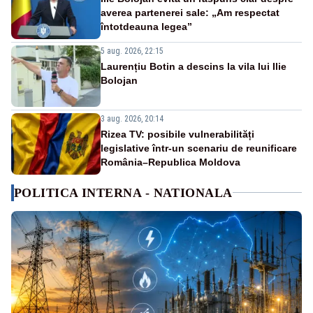
averea partenerei sale: „Am respectat
întotdeauna legea”
5 aug. 2026, 22:15
Laurențiu Botin a descins la vila lui Ilie
Bolojan
3 aug. 2026, 20:14
Rizea TV: posibile vulnerabilități
legislative într-un scenariu de reunificare
România–Republica Moldova
POLITICA INTERNA - NATIONALA