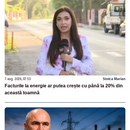
7 aug. 2026, 07:53
Stoica Marian
Facturile la energie ar putea crește cu până la 20% din
această toamnă