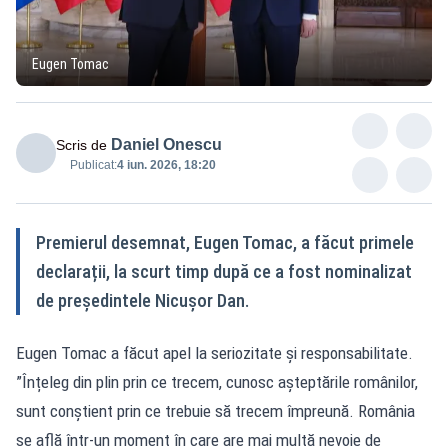
Eugen Tomac
Daniel Onescu
Scris de
Publicat:
4 iun. 2026, 18:20
Premierul desemnat, Eugen Tomac, a făcut primele
declarații, la scurt timp după ce a fost nominalizat
de președintele Nicușor Dan.
Eugen Tomac a făcut apel la seriozitate și responsabilitate.
”Înțeleg din plin prin ce trecem, cunosc așteptările românilor,
sunt conștient prin ce trebuie să trecem împreună. România
se află într-un moment în care are mai multă nevoie de