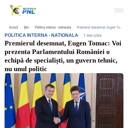
Acasă
Știri
Politica Interna - nationala
Premierul desemnat, Eugen Tomac: Voi prezenta Parlamentului României o echipă de specialiști, un guvern tehnic, nu unul politic
·
POLITICA INTERNA - NATIONALA
1 min citire
Premierul desemnat, Eugen Tomac: Voi
prezenta Parlamentului României o
echipă de specialiști, un guvern tehnic,
nu unul politic