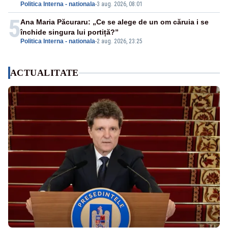
Politica Interna - nationala
-
3 aug. 2026, 08:01
5
Ana Maria Păcuraru: „Ce se alege de un om căruia i se
închide singura lui portiță?”
Politica Interna - nationala
-
2 aug. 2026, 23:25
ACTUALITATE