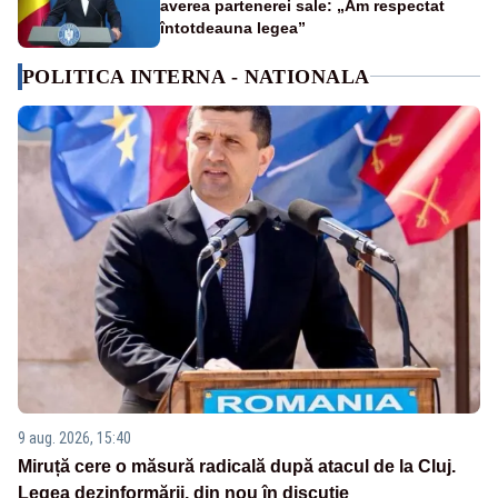
averea partenerei sale: „Am respectat
întotdeauna legea”
POLITICA INTERNA - NATIONALA
9 aug. 2026, 15:40
Miruță cere o măsură radicală după atacul de la Cluj.
Legea dezinformării, din nou în discuție