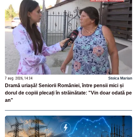
7 aug. 2026, 14:34
Stoica Marian
Dramă uriașă! Seniorii României, între pensii mici și
dorul de copiii plecați în străinătate: "Vin doar odată pe
an"