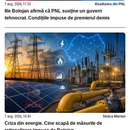
7 aug. 2026, 11:32
Realitatea din PNL
Ilie Bolojan afirmă că PNL susține un guvern
tehnocrat. Condițiile impuse de premierul demis
7 aug. 2026, 10:43
Stoica Marian
Criza din energie. Cine scapă de măsurile de