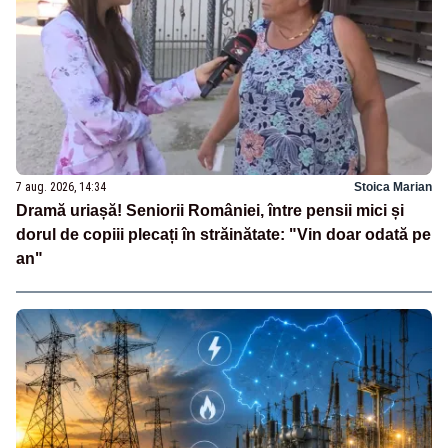
7 aug. 2026, 14:34
Stoica Marian
Dramă uriașă! Seniorii României, între pensii mici și
dorul de copiii plecați în străinătate: "Vin doar odată pe
an"