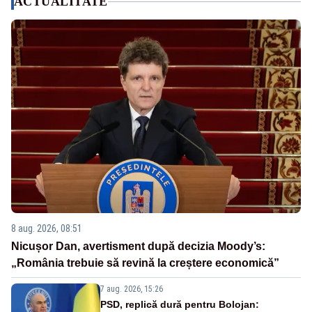
ACTUALITATE
8 aug. 2026, 08:51
Nicușor Dan, avertisment după decizia Moody’s:
„România trebuie să revină la creștere economică”
7 aug. 2026, 15:26
PSD, replică dură pentru Bolojan: