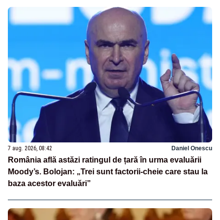
7 aug. 2026, 08:42
Daniel Onescu
România află astăzi ratingul de țară în urma evaluării
Moody’s. Bolojan: „Trei sunt factorii-cheie care stau la
baza acestor evaluări”