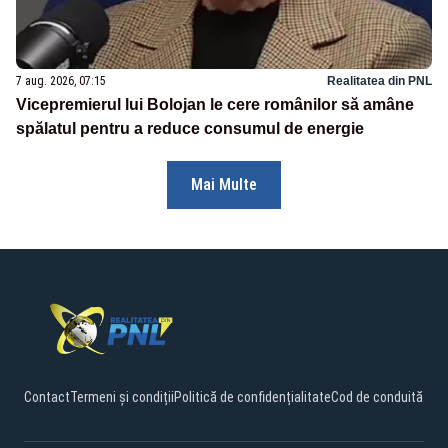
7 aug. 2026, 07:15
Realitatea din PNL
Vicepremierul lui Bolojan le cere românilor să amâne
spălatul pentru a reduce consumul de energie
Mai Multe
Contact
Termeni și condiții
Politică de confidențialitate
Cod de conduită