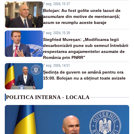
7 aug. 2026, 15:37
Bolojan: Au fost golite unele lacuri de
acumulare din motive de mentenanță;
acum se reumplu aceste baraje
7 aug. 2026, 15:28
Siegfried Mureșan: „Modificarea legii
decarbonizării pune sub semnul întrebării
respectarea angajamentelor asumate de
România prin PNRR”
7 aug. 2026, 14:51
Ședința de guvern se amână pentru ora
15:00. Bolojan nu a obținut toate avizele
POLITICA INTERNA - LOCALA