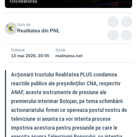
Foto/Realitatea
Scris de
Realitatea din PNL
Publicat
Sursă
13 mai 2026, 20:05
realitatea.net
Acționarii trustului Realitatea PLUS condamna
reactiile publice ale președinților CNA, respectiv
ANAF, aceste instrumente de presiune ale
premierului interimar Bolojan, pe tema schimbării
actionariatului firmei ce opereaza postul nostru de
televiziune si anunta ca vor intenta procese
impotriva acestora pentru presiunile pe care le
exercita asupra Televiziunii Poporului, cu intentia