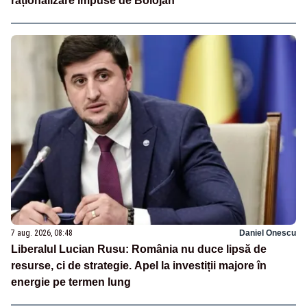
raționalizare impuse de Bolojan
7 aug. 2026, 08:48
Daniel Onescu
Liberalul Lucian Rusu: România nu duce lipsă de
resurse, ci de strategie. Apel la investiții majore în
energie pe termen lung