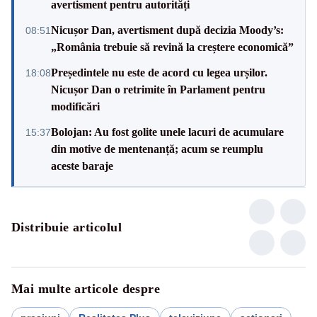
avertisment pentru autorități
Nicușor Dan, avertisment după decizia Moody’s:
08:51
„România trebuie să revină la creștere economică”
Președintele nu este de acord cu legea urșilor.
18:08
Nicușor Dan o retrimite în Parlament pentru
modificări
Bolojan: Au fost golite unele lacuri de acumulare
15:37
din motive de mentenanță; acum se reumplu
aceste baraje
Distribuie articolul
Mai multe articole despre