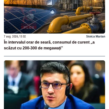
7 aug. 2026, 13:02
Stoica Marian
În intervalul orar de seară, consumul de curent „a
scăzut cu 200-300 de megawați”