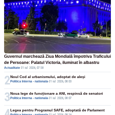
Guvernul marchează Ziua Mondială împotriva Traficului
de Persoane: Palatul Victoria, iluminat în albastru
Actualitate
·
31 iul. 2026, 07:58
2
Noul Cod al urbanismului, adoptat de aleși
Politica Interna - nationala
-
31 iul. 2026, 08:03
3
Noua lege de funcționare a ANI, respinsă de senatori
Politica Interna - nationala
-
31 iul. 2026, 08:07
4
Legea pentru Programul SAFE, adoptată de Parlament
Politica Interna - nationala
-
31 iul. 2026, 08:16