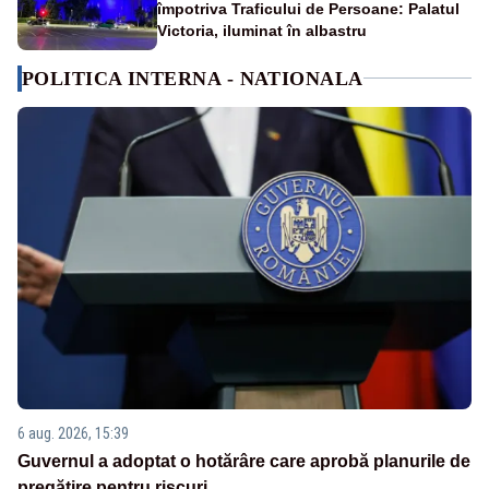
împotriva Traficului de Persoane: Palatul
Victoria, iluminat în albastru
POLITICA INTERNA - NATIONALA
6 aug. 2026, 15:39
Guvernul a adoptat o hotărâre care aprobă planurile de
pregătire pentru riscuri