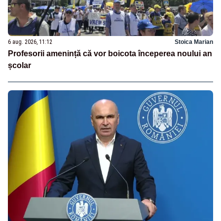
6 aug. 2026, 11:12
Stoica Marian
Profesorii amenință că vor boicota începerea noului an
școlar