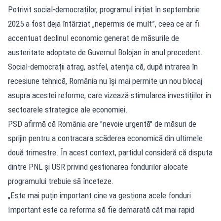
Potrivit social-democraților, programul inițiat în septembrie
2025 a fost deja întârziat „nepermis de mult”, ceea ce ar fi
accentuat declinul economic generat de măsurile de
austeritate adoptate de Guvernul Bolojan în anul precedent.
Social-democrații atrag, astfel, atenția că, după intrarea în
recesiune tehnică, România nu își mai permite un nou blocaj
asupra acestei reforme, care vizează stimularea investițiilor în
sectoarele strategice ale economiei.
PSD afirmă că România are "nevoie urgentă" de măsuri de
sprijin pentru a contracara scăderea economică din ultimele
două trimestre. În acest context, partidul consideră că disputa
dintre PNL și USR privind gestionarea fondurilor alocate
programului trebuie să înceteze.
„Este mai puțin important cine va gestiona acele fonduri.
Important este ca reforma să fie demarată cât mai rapid