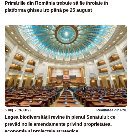
Primăriile din România trebuie să fie înrolate în
platforma ghiseul.ro până pe 25 august
6 aug. 2026, 08:28
Realitatea din PNL
Legea biodiversității revine în plenul Senatului: ce
prevăd noile amendamente privind proprietatea,
economia și proiectele strategice