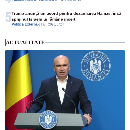
5
Trump anunță un acord pentru dezarmarea Hamas, însă
sprijinul Israelului rămâne incert
Politica Externa
-
31 iul. 2026, 07:54
ACTUALITATE