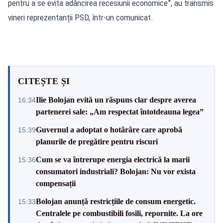
pentru a se evita adâncirea recesiunii economice”, au transmis
vineri reprezentanții PSD, într-un comunicat.
CITEȘTE ȘI
Ilie Bolojan evită un răspuns clar despre averea
16:34
partenerei sale: „Am respectat întotdeauna legea”
Guvernul a adoptat o hotărâre care aprobă
15:39
planurile de pregătire pentru riscuri
Cum se va întrerupe energia electrică la marii
15:36
consumatori industriali? Bolojan: Nu vor exista
compensații
Bolojan anunță restricțiile de consum energetic.
15:33
Centralele pe combustibili fosili, repornite. La ore