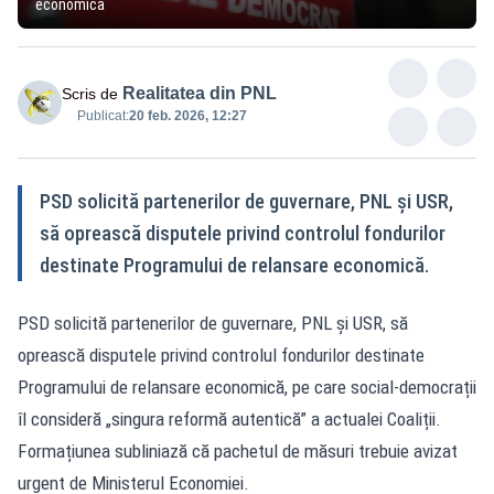
economică
Realitatea din PNL
Scris de
Publicat:
20 feb. 2026, 12:27
PSD solicită partenerilor de guvernare, PNL și USR,
să oprească disputele privind controlul fondurilor
destinate Programului de relansare economică.
PSD solicită partenerilor de guvernare, PNL și USR, să
oprească disputele privind controlul fondurilor destinate
Programului de relansare economică, pe care social-democrații
îl consideră „singura reformă autentică” a actualei Coaliții.
Formațiunea subliniază că pachetul de măsuri trebuie avizat
urgent de Ministerul Economiei.