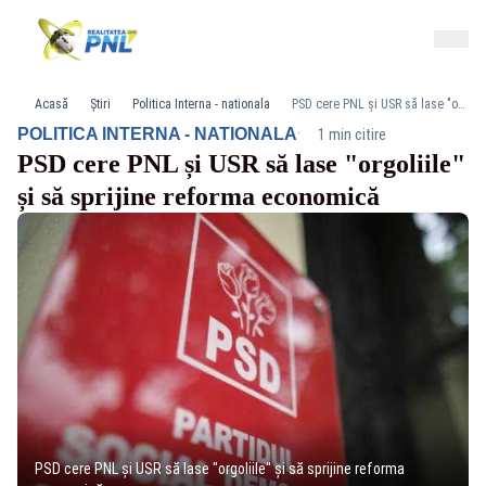
Acasă
Știri
Politica Interna - nationala
PSD cere PNL și USR să lase "orgoliile" și să sprijine reforma economică
·
POLITICA INTERNA - NATIONALA
1 min citire
PSD cere PNL și USR să lase "orgoliile"
și să sprijine reforma economică
PSD cere PNL și USR să lase "orgoliile" și să sprijine reforma