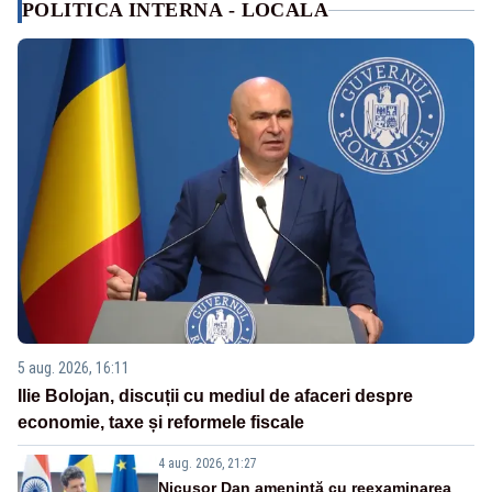
POLITICA INTERNA - LOCALA
5 aug. 2026, 16:11
Ilie Bolojan, discuții cu mediul de afaceri despre
economie, taxe și reformele fiscale
4 aug. 2026, 21:27
Nicușor Dan amenință cu reexaminarea