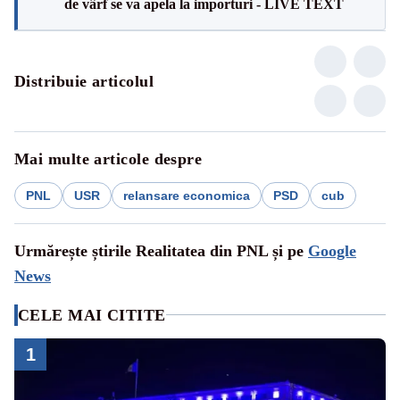
de vârf se va apela la importuri - LIVE TEXT
Distribuie articolul
Mai multe articole despre
PNL
USR
relansare economica
PSD
cub
Urmărește știrile Realitatea din PNL și pe
Google
News
CELE MAI CITITE
1