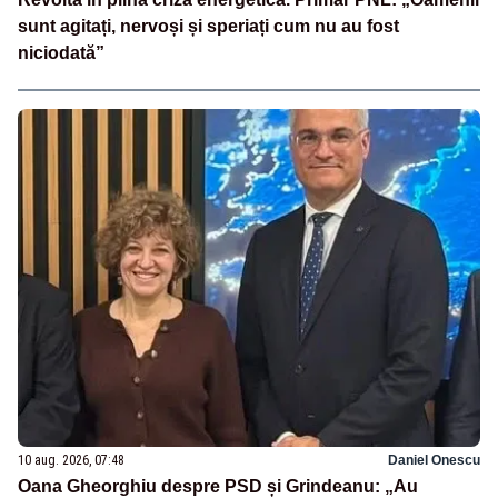
sunt agitați, nervoși și speriați cum nu au fost
niciodată”
10 aug. 2026, 07:48
Daniel Onescu
Oana Gheorghiu despre PSD și Grindeanu: „Au