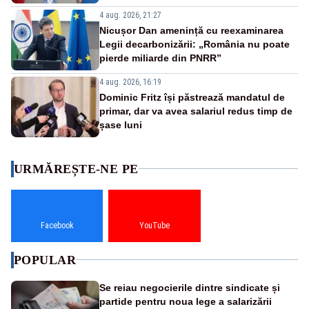
4 aug. 2026, 21:27
Nicușor Dan amenință cu reexaminarea
Legii decarbonizării: „România nu poate
pierde miliarde din PNRR”
4 aug. 2026, 16:19
Dominic Fritz își păstrează mandatul de
primar, dar va avea salariul redus timp de
șase luni
URMĂREȘTE-NE PE
Facebook
YouTube
POPULAR
Se reiau negocierile dintre sindicate și
partide pentru noua lege a salarizării