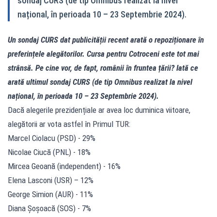
sondaj CURS (de tip Omnibus realizat la nivel
național, în perioada 10 – 23 Septembrie 2024).
Un sondaj CURS dat publicității recent arată o repoziționare în
preferințele alegătorilor. Cursa pentru Cotroceni este tot mai
strânsă. Pe cine vor, de fapt, românii în fruntea țării? Iată ce
arată ultimul sondaj CURS (de tip Omnibus realizat la nivel
național, în perioada 10 – 23 Septembrie 2024).
Dacă alegerile prezidențiale ar avea loc duminica viitoare,
alegătorii ar vota astfel în Primul TUR:
Marcel Ciolacu (PSD) - 29%
Nicolae Ciucă (PNL) - 18%
Mircea Geoană (independent) - 16%
Elena Lasconi (USR) – 12%
George Simion (AUR) - 11%
Diana Șoșoacă (SOS) - 7%