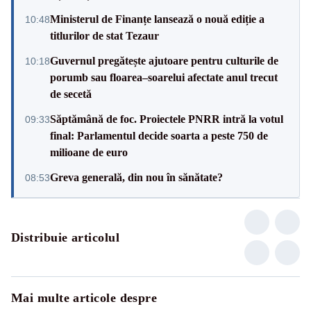
Ministerul de Finanțe lansează o nouă ediție a
10:48
titlurilor de stat Tezaur
Guvernul pregătește ajutoare pentru culturile de
10:18
porumb sau floarea–soarelui afectate anul trecut
de secetă
Săptămână de foc. Proiectele PNRR intră la votul
09:33
final: Parlamentul decide soarta a peste 750 de
milioane de euro
Greva generală, din nou în sănătate?
08:53
Distribuie articolul
Mai multe articole despre