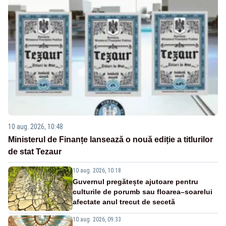
10 aug. 2026, 10:48
Ministerul de Finanțe lansează o nouă ediție a titlurilor
de stat Tezaur
10 aug. 2026, 10:18
Guvernul pregătește ajutoare pentru
culturile de porumb sau floarea–soarelui
afectate anul trecut de secetă
10 aug. 2026, 09:33