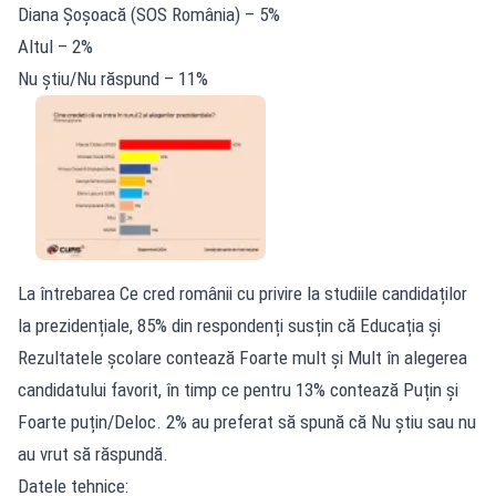
Diana Șoșoacă (SOS România) – 5%
Altul – 2%
Nu știu/Nu răspund – 11%
La întrebarea Ce cred românii cu privire la studiile candidaților
la prezidențiale, 85% din respondenți susțin că Educația și
Rezultatele școlare contează Foarte mult și Mult în alegerea
candidatului favorit, în timp ce pentru 13% contează Puțin și
Foarte puțin/Deloc. 2% au preferat să spună că Nu știu sau nu
au vrut să răspundă.
Datele tehnice: