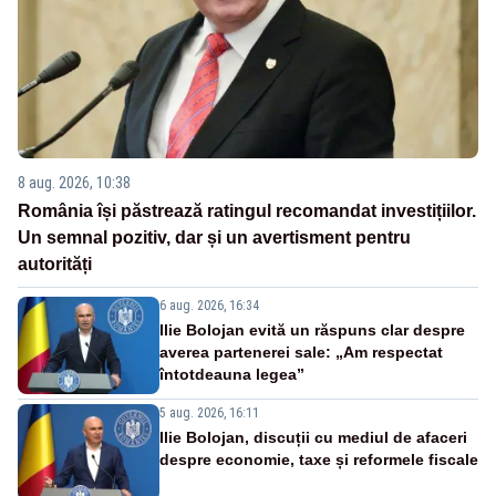
8 aug. 2026, 10:38
România își păstrează ratingul recomandat investițiilor.
Un semnal pozitiv, dar și un avertisment pentru
autorități
6 aug. 2026, 16:34
Ilie Bolojan evită un răspuns clar despre
averea partenerei sale: „Am respectat
întotdeauna legea”
5 aug. 2026, 16:11
Ilie Bolojan, discuții cu mediul de afaceri
despre economie, taxe și reformele fiscale