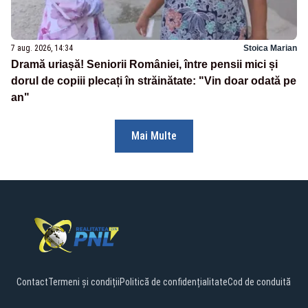
7 aug. 2026, 14:34
Stoica Marian
Dramă uriașă! Seniorii României, între pensii mici și
dorul de copiii plecați în străinătate: "Vin doar odată pe
an"
Mai Multe
Contact
Termeni și condiții
Politică de confidențialitate
Cod de conduită