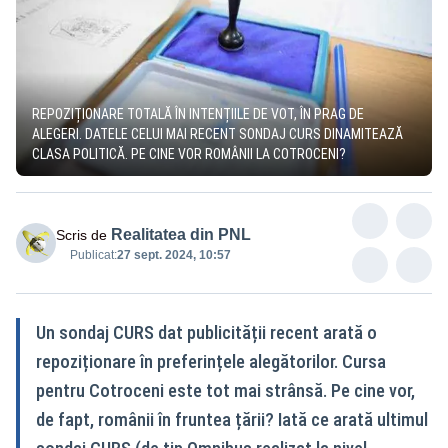
REPOZIȚIONARE TOTALĂ ÎN INTENȚIILE DE VOT, ÎN PRAG DE
ALEGERI. DATELE CELUI MAI RECENT SONDAJ CURS DINAMITEAZĂ
CLASA POLITICĂ. PE CINE VOR ROMÂNII LA COTROCENI?
Realitatea din PNL
Scris de
Publicat:
27 sept. 2024, 10:57
Un sondaj CURS dat publicității recent arată o
repoziționare în preferințele alegătorilor. Cursa
pentru Cotroceni este tot mai strânsă. Pe cine vor,
de fapt, românii în fruntea țării? Iată ce arată ultimul