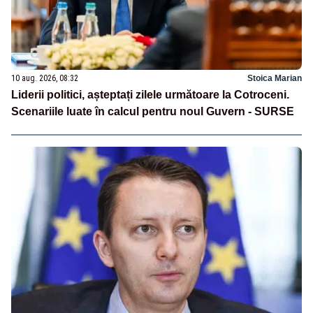
10 aug. 2026, 08:32
Stoica Marian
Liderii politici, așteptați zilele următoare la Cotroceni.
Scenariile luate în calcul pentru noul Guvern - SURSE