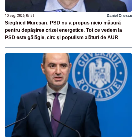
10 aug. 2026, 07:59
Daniel Onescu
Siegfried Mureșan: PSD nu a propus nicio măsură
pentru depăşirea crizei energetice. Tot ce vedem la
PSD este gălăgie, circ şi populism alături de AUR