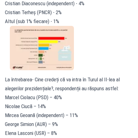
Cristian Diaconescu (independent) - 4%
Cristian Terheș (PNCR) - 2%
Altul (sub 1% fiecare) - 1%
La întrebarea- Cine credeți că va intra în Turul al II-lea al
alegerilor prezidențiale?, respondenții au răspuns astfel:
Marcel Ciolacu (PSD) – 40%
Nicolae Ciucă – 14%
Mircea Geoană (independent) – 11%
George Simion (AUR) – 9%
Elena Lasconi (USR) – 8%