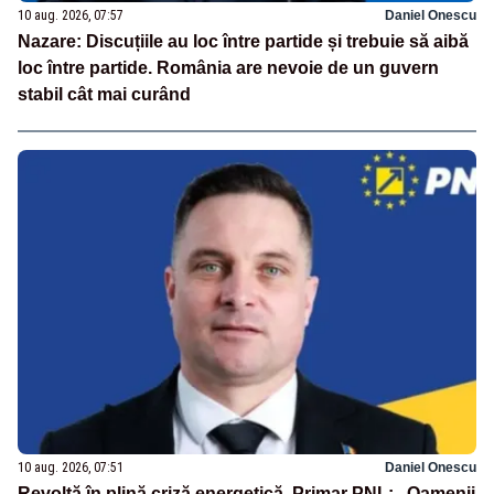
10 aug. 2026, 07:57
Daniel Onescu
Nazare: Discuțiile au loc între partide și trebuie să aibă
loc între partide. România are nevoie de un guvern
stabil cât mai curând
10 aug. 2026, 07:51
Daniel Onescu
Revoltă în plină criză energetică. Primar PNL: „Oamenii