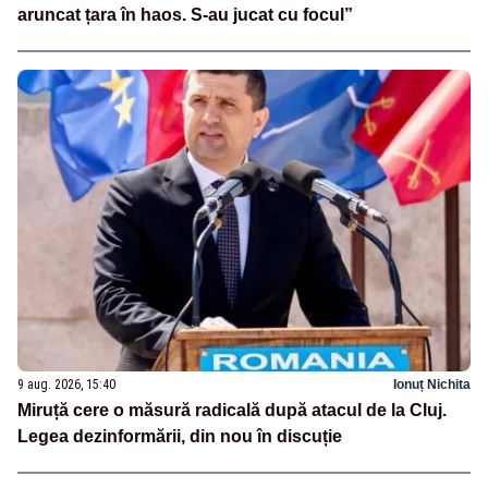
aruncat țara în haos. S-au jucat cu focul”
9 aug. 2026, 15:40
Ionuț Nichita
Miruță cere o măsură radicală după atacul de la Cluj.
Legea dezinformării, din nou în discuție