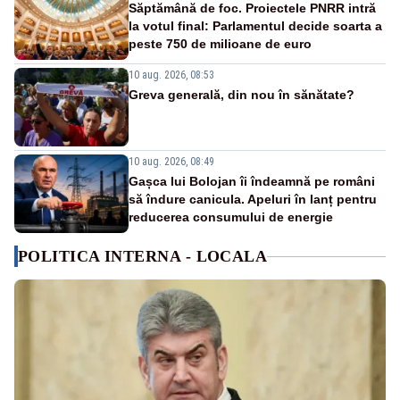
Săptămână de foc. Proiectele PNRR intră
la votul final: Parlamentul decide soarta a
peste 750 de milioane de euro
10 aug. 2026, 08:53
Greva generală, din nou în sănătate?
10 aug. 2026, 08:49
Gașca lui Bolojan îi îndeamnă pe români
să îndure canicula. Apeluri în lanț pentru
reducerea consumului de energie
POLITICA INTERNA - LOCALA