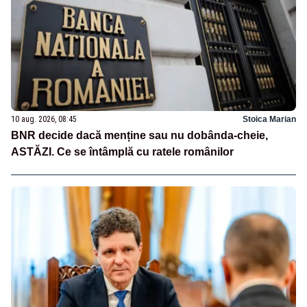
10 aug. 2026, 08:45
Stoica Marian
BNR decide dacă menține sau nu dobânda-cheie,
ASTĂZI. Ce se întâmplă cu ratele românilor