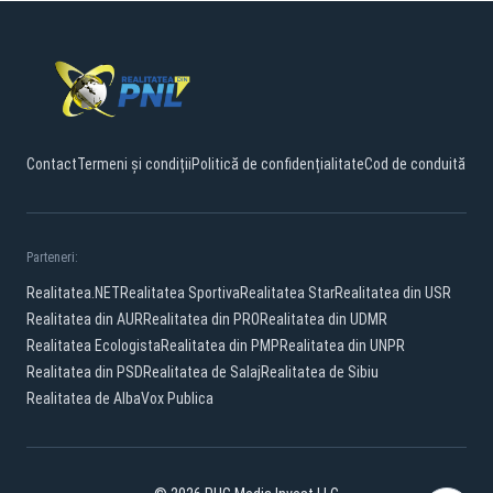
Contact
Termeni și condiții
Politică de confidențialitate
Cod de conduită
Parteneri:
Realitatea.NET
Realitatea Sportiva
Realitatea Star
Realitatea din USR
Realitatea din AUR
Realitatea din PRO
Realitatea din UDMR
Realitatea Ecologista
Realitatea din PMP
Realitatea din UNPR
Realitatea din PSD
Realitatea de Salaj
Realitatea de Sibiu
Realitatea de Alba
Vox Publica