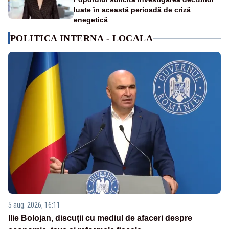
luate în această perioadă de criză
enegetică
POLITICA INTERNA - LOCALA
5 aug. 2026, 16:11
Ilie Bolojan, discuții cu mediul de afaceri despre