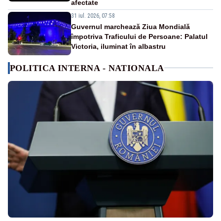
afectate
31 iul. 2026, 07:58
Guvernul marchează Ziua Mondială
împotriva Traficului de Persoane: Palatul
Victoria, iluminat în albastru
POLITICA INTERNA - NATIONALA