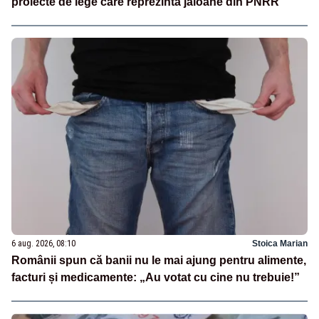
proiecte de lege care reprezintă jaloane din PNRR
6 aug. 2026, 08:10
Stoica Marian
Românii spun că banii nu le mai ajung pentru alimente,
facturi și medicamente: „Au votat cu cine nu trebuie!”