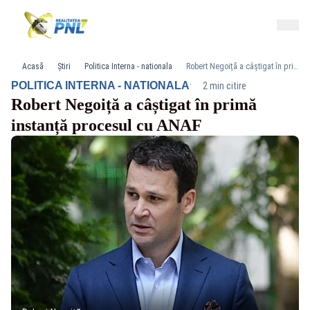
Acasă
Știri
Politica Interna - nationala
Robert Negoiță a câștigat în primă instanță procesul cu ANAF
·
POLITICA INTERNA - NATIONALA
2 min citire
Robert Negoiță a câștigat în primă
instanță procesul cu ANAF