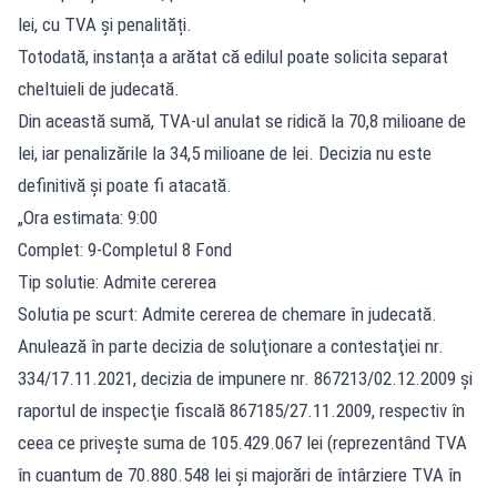
lei, cu TVA și penalități.
Totodată, instanța a arătat că edilul poate solicita separat
cheltuieli de judecată.
Din această sumă, TVA-ul anulat se ridică la 70,8 milioane de
lei, iar penalizările la 34,5 milioane de lei. Decizia nu este
definitivă și poate fi atacată.
„Ora estimata: 9:00
Complet: 9-Completul 8 Fond
Tip solutie: Admite cererea
Solutia pe scurt: Admite cererea de chemare în judecată.
Anulează în parte decizia de soluţionare a contestaţiei nr.
334/17.11.2021, decizia de impunere nr. 867213/02.12.2009 şi
raportul de inspecţie fiscală 867185/27.11.2009, respectiv în
ceea ce priveşte suma de 105.429.067 lei (reprezentând TVA
în cuantum de 70.880.548 lei şi majorări de întârziere TVA în