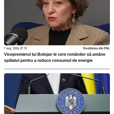
7 aug. 2026, 07:15
Realitatea din PNL
Vicepremierul lui Bolojan le cere românilor să amâne
spălatul pentru a reduce consumul de energie