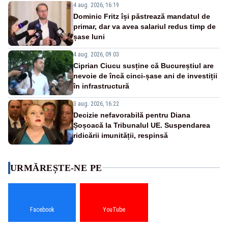
4 aug. 2026, 16:19
Dominic Fritz își păstrează mandatul de
primar, dar va avea salariul redus timp de
șase luni
4 aug. 2026, 09:03
Ciprian Ciucu susține că Bucureștiul are
nevoie de încă cinci-șase ani de investiții
în infrastructură
3 aug. 2026, 16:22
Decizie nefavorabilă pentru Diana
Șoșoacă la Tribunalul UE. Suspendarea
ridicării imunității, respinsă
URMĂREȘTE-NE PE
Facebook
YouTube