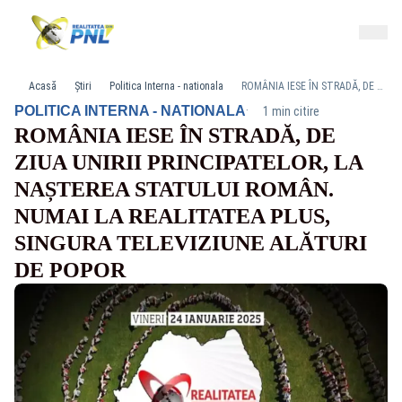
Acasă
Știri
Politica Interna - nationala
ROMÂNIA IESE ÎN STRADĂ, DE ZIUA UNIRII PRINCIPATELOR, LA NAȘTEREA STATULUI ROMÂN. NUMAI LA REALITATEA PLUS, SINGURA TELEVIZIUNE ALĂTURI DE POPOR
·
POLITICA INTERNA - NATIONALA
1 min citire
ROMÂNIA IESE ÎN STRADĂ, DE
ZIUA UNIRII PRINCIPATELOR, LA
NAȘTEREA STATULUI ROMÂN.
NUMAI LA REALITATEA PLUS,
SINGURA TELEVIZIUNE ALĂTURI
DE POPOR