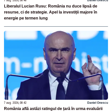
7 aug. 2026, 08:48
Daniel Onescu
Liberalul Lucian Rusu: România nu duce lipsă de
resurse, ci de strategie. Apel la investiții majore în
energie pe termen lung
7 aug. 2026, 08:42
Daniel Onescu
România află astăzi ratingul de țară în urma evaluării