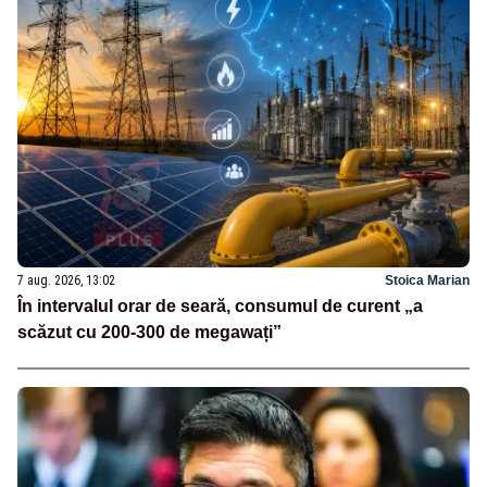
7 aug. 2026, 13:02
Stoica Marian
În intervalul orar de seară, consumul de curent „a
scăzut cu 200-300 de megawați”