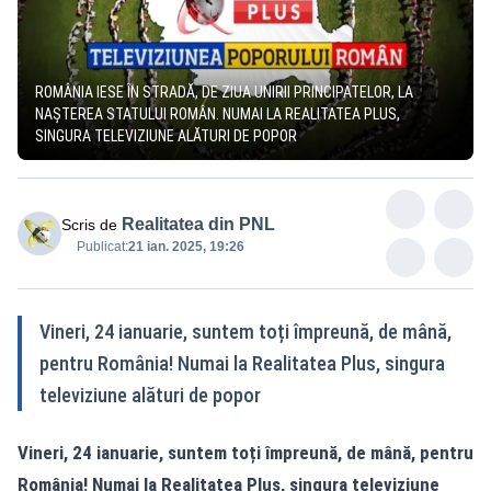
ROMÂNIA IESE ÎN STRADĂ, DE ZIUA UNIRII PRINCIPATELOR, LA
NAȘTEREA STATULUI ROMÂN. NUMAI LA REALITATEA PLUS,
SINGURA TELEVIZIUNE ALĂTURI DE POPOR
Realitatea din PNL
Scris de
Publicat:
21 ian. 2025, 19:26
Vineri, 24 ianuarie, suntem toți împreună, de mână,
pentru România! Numai la Realitatea Plus, singura
televiziune alături de popor
Vineri, 24 ianuarie, suntem toți împreună, de mână, pentru
România! Numai la Realitatea Plus, singura televiziune