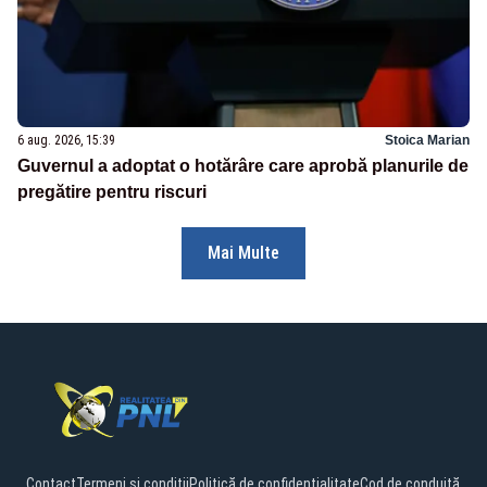
6 aug. 2026, 15:39
Stoica Marian
Guvernul a adoptat o hotărâre care aprobă planurile de
pregătire pentru riscuri
Mai Multe
Contact
Termeni și condiții
Politică de confidențialitate
Cod de conduită