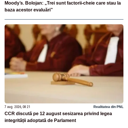
Moody’s. Bolojan: „Trei sunt factorii-cheie care stau la
baza acestor evaluări”
7 aug. 2026, 08:21
Realitatea din PNL
CCR discută pe 12 august sesizarea privind legea
integrității adoptată de Parlament