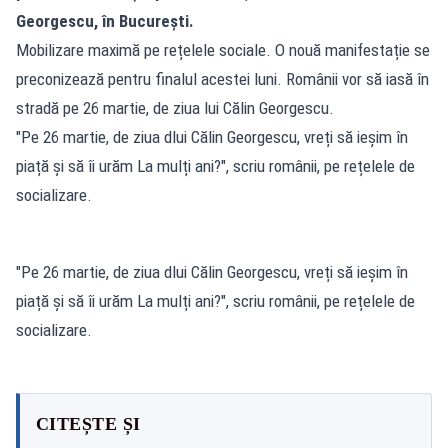
Georgescu, în București.
Mobilizare maximă pe rețelele sociale. O nouă manifestație se
preconizează pentru finalul acestei luni. Românii vor să iasă în
stradă pe 26 martie, de ziua lui Călin Georgescu.
"Pe 26 martie, de ziua dlui Călin Georgescu, vreți să ieșim în
piață și să îi urăm La mulți ani?", scriu românii, pe rețelele de
socializare.
"Pe 26 martie, de ziua dlui Călin Georgescu, vreți să ieșim în
piață și să îi urăm La mulți ani?", scriu românii, pe rețelele de
socializare.
CITEȘTE ȘI