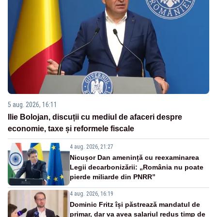
5 aug. 2026, 16:11
Ilie Bolojan, discuții cu mediul de afaceri despre
economie, taxe și reformele fiscale
4 aug. 2026, 21:27
Nicușor Dan amenință cu reexaminarea
Legii decarbonizării: „România nu poate
pierde miliarde din PNRR”
4 aug. 2026, 16:19
Dominic Fritz își păstrează mandatul de
primar, dar va avea salariul redus timp de