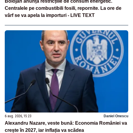
Bolojan anunță restricțiile de consum energetic.
Centralele pe combustibili fosili, repornite. La ore de
vârf se va apela la importuri - LIVE TEXT
6 aug. 2026, 15:23
Daniel Onescu
Alexandru Nazare, veste bună: Economia României va
crește în 2027, iar inflația va scădea