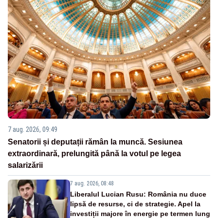
7 aug. 2026, 09:49
Senatorii și deputații rămân la muncă. Sesiunea
extraordinară, prelungită până la votul pe legea
salarizării
7 aug. 2026, 08:48
Liberalul Lucian Rusu: România nu duce
lipsă de resurse, ci de strategie. Apel la
investiții majore în energie pe termen lung