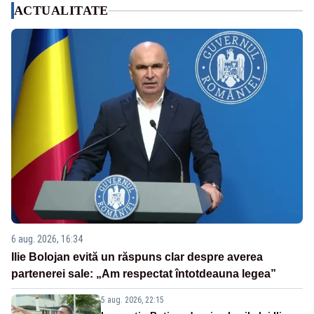
ACTUALITATE
6 aug. 2026, 16:34
Ilie Bolojan evită un răspuns clar despre averea
partenerei sale: „Am respectat întotdeauna legea”
5 aug. 2026, 22:15