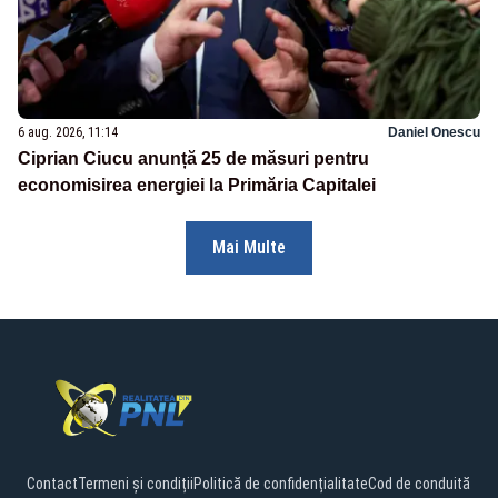
6 aug. 2026, 11:14
Daniel Onescu
Ciprian Ciucu anunță 25 de măsuri pentru
economisirea energiei la Primăria Capitalei
Mai Multe
Contact
Termeni și condiții
Politică de confidențialitate
Cod de conduită