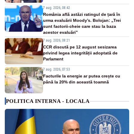
7 aug. 2026, 08:42
România află astăzi ratingul de țară în
urma evaluării Moody’s. Bolojan: „Trei
sunt factorii-cheie care stau la baza
acestor evaluări”
7 aug. 2026, 08:21
CCR discută pe 12 august sesizarea
privind legea integrității adoptată de
Parlament
7 aug. 2026, 07:53
Facturile la energie ar putea crește cu
până la 20% din această toamnă
POLITICA INTERNA - LOCALA