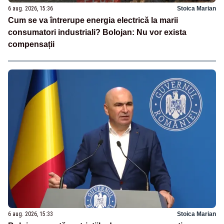
6 aug. 2026, 15:36
Stoica Marian
Cum se va întrerupe energia electrică la marii
consumatori industriali? Bolojan: Nu vor exista
compensații
6 aug. 2026, 15:33
Stoica Marian