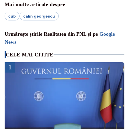
Mai multe articole despre
cub
calin georgescu
Urmărește știrile Realitatea din PNL și pe
Google
News
CELE MAI CITITE
1