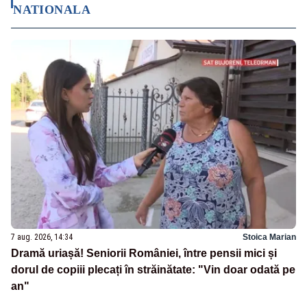
NATIONALA
7 aug. 2026, 14:34
Stoica Marian
Dramă uriașă! Seniorii României, între pensii mici și
dorul de copiii plecați în străinătate: "Vin doar odată pe
an"