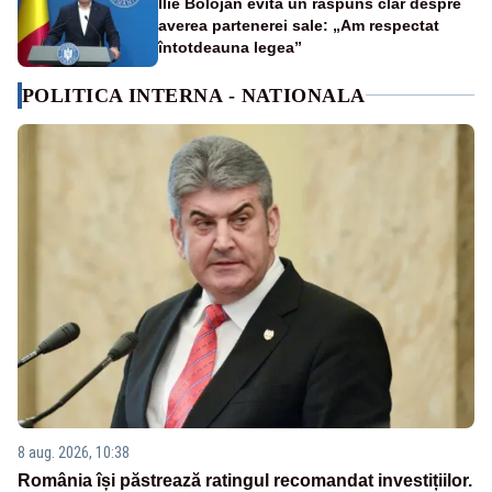
Ilie Bolojan evită un răspuns clar despre
averea partenerei sale: „Am respectat
întotdeauna legea”
POLITICA INTERNA - NATIONALA
8 aug. 2026, 10:38
România își păstrează ratingul recomandat investițiilor.