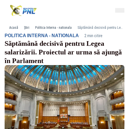
Acasă
Știri
Politica Interna - nationala
Săptămână decisivă pentru Legea salarizării. Proiectul ar urma să ajungă în Parlament
·
POLITICA INTERNA - NATIONALA
2 min citire
Săptămână decisivă pentru Legea
salarizării. Proiectul ar urma să ajungă
în Parlament