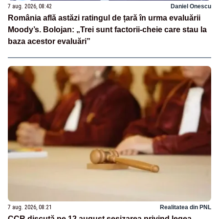
7 aug. 2026, 08:42
Daniel Onescu
România află astăzi ratingul de țară în urma evaluării
Moody’s. Bolojan: „Trei sunt factorii-cheie care stau la
baza acestor evaluări”
7 aug. 2026, 08:21
Realitatea din PNL
CCR discută pe 12 august sesizarea privind legea