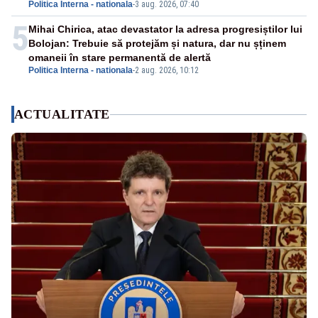
Politica Interna - nationala
-
3 aug. 2026, 07:40
5
Mihai Chirica, atac devastator la adresa progresiștilor lui
Bolojan: Trebuie să protejăm și natura, dar nu șținem
omaneii în stare permanentă de alertă
Politica Interna - nationala
-
2 aug. 2026, 10:12
ACTUALITATE