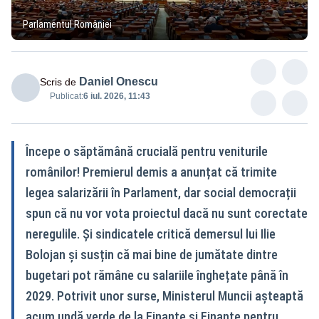
Parlamentul României
Daniel Onescu
Scris de
Publicat:
6 iul. 2026, 11:43
Începe o săptămână crucială pentru veniturile
românilor! Premierul demis a anunțat că trimite
legea salarizării în Parlament, dar social democrații
spun că nu vor vota proiectul dacă nu sunt corectate
neregulile. Și sindicatele critică demersul lui Ilie
Bolojan și susțin că mai bine de jumătate dintre
bugetari pot rămâne cu salariile înghețate până în
2029. Potrivit unor surse, Ministerul Muncii așteaptă
acum undă verde de la Finanțe și Finanțe pentru