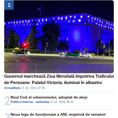
1
Guvernul marchează Ziua Mondială împotriva Traficului
de Persoane: Palatul Victoria, iluminat în albastru
Actualitate
·
31 iul. 2026, 07:58
2
Noul Cod al urbanismului, adoptat de aleși
Politica Interna - nationala
-
31 iul. 2026, 08:03
3
Noua lege de funcționare a ANI, respinsă de senatori