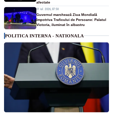
afectate
31 iul. 2026, 07:58
Guvernul marchează Ziua Mondială
împotriva Traficului de Persoane: Palatul
Victoria, iluminat în albastru
POLITICA INTERNA - NATIONALA