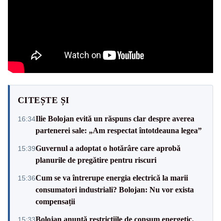
CITEȘTE ȘI
Ilie Bolojan evită un răspuns clar despre averea
16:34
partenerei sale: „Am respectat întotdeauna legea”
Guvernul a adoptat o hotărâre care aprobă
15:39
planurile de pregătire pentru riscuri
Cum se va întrerupe energia electrică la marii
15:36
consumatori industriali? Bolojan: Nu vor exista
compensații
Bolojan anunță restricțiile de consum energetic.
15:33