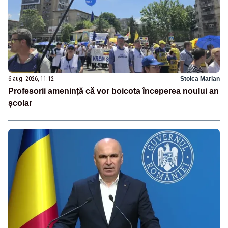
6 aug. 2026, 11:12
Stoica Marian
Profesorii amenință că vor boicota începerea noului an
școlar