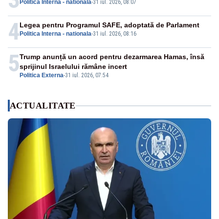
Politica Interna - nationala
-
31 iul. 2026, 08:07
4
Legea pentru Programul SAFE, adoptată de Parlament
Politica Interna - nationala
-
31 iul. 2026, 08:16
5
Trump anunță un acord pentru dezarmarea Hamas, însă
sprijinul Israelului rămâne incert
Politica Externa
-
31 iul. 2026, 07:54
ACTUALITATE