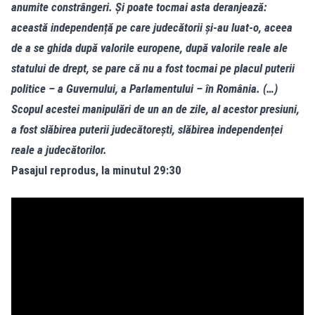
anumite constrângeri. Și poate tocmai asta deranjează:
această independență pe care judecătorii și-au luat-o, aceea
de a se ghida după valorile europene, după valorile reale ale
statului de drept, se pare că nu a fost tocmai pe placul puterii
politice – a Guvernului, a Parlamentului – în România. (…)
Scopul acestei manipulări de un an de zile, al acestor presiuni,
a fost slăbirea puterii judecătorești, slăbirea independenței
reale a judecătorilor.
Pasajul reprodus, la minutul 29:30