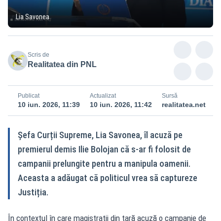
Lia Savonea
Scris de
Realitatea din PNL
Publicat
Actualizat
Sursă
10 iun. 2026, 11:39
10 iun. 2026, 11:42
realitatea.net
Șefa Curții Supreme, Lia Savonea, îl acuză pe
premierul demis Ilie Bolojan că s-ar fi folosit de
campanii prelungite pentru a manipula oamenii.
Aceasta a adăugat că politicul vrea să captureze
Justiția.
În contextul în care magistrații din țară acuză o campanie de