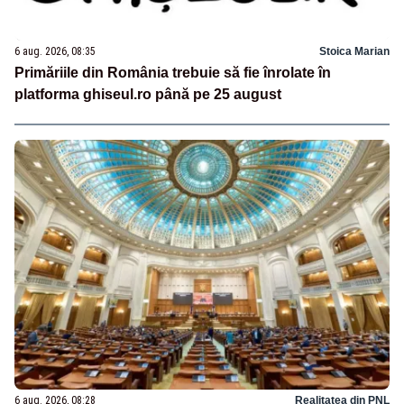
6 aug. 2026, 08:35
Stoica Marian
Primăriile din România trebuie să fie înrolate în
platforma ghiseul.ro până pe 25 august
6 aug. 2026, 08:28
Realitatea din PNL