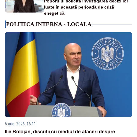
Poporului solicită investigarea deciziilor
luate în această perioadă de criză
enegetică
POLITICA INTERNA - LOCALA
5 aug. 2026, 16:11
Ilie Bolojan, discuții cu mediul de afaceri despre