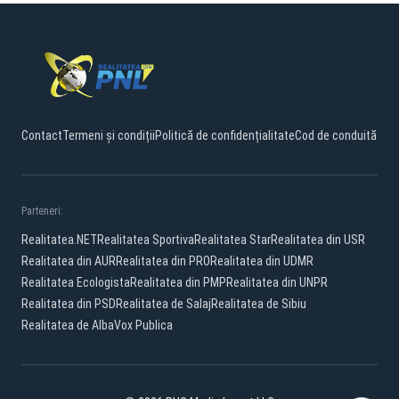
Contact
Termeni și condiții
Politică de confidențialitate
Cod de conduită
Parteneri:
Realitatea.NET
Realitatea Sportiva
Realitatea Star
Realitatea din USR
Realitatea din AUR
Realitatea din PRO
Realitatea din UDMR
Realitatea Ecologista
Realitatea din PMP
Realitatea din UNPR
Realitatea din PSD
Realitatea de Salaj
Realitatea de Sibiu
Realitatea de Alba
Vox Publica