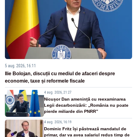
5 aug. 2026, 16:11
Ilie Bolojan, discuții cu mediul de afaceri despre
economie, taxe și reformele fiscale
4 aug. 2026, 21:27
Nicușor Dan amenință cu reexaminarea
Legii decarbonizării: „România nu poate
pierde miliarde din PNRR”
4 aug. 2026, 16:19
Dominic Fritz își păstrează mandatul de
primar, dar va avea salariul redus timp de