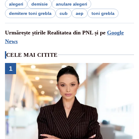
alegeri
demisie
anulare alegeri
demitere toni grebla
cub
aep
toni grebla
Urmărește știrile Realitatea din PNL și pe
Google
News
CELE MAI CITITE
1