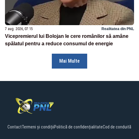
7 aug. 2026, 07:15
Realitatea din PNL
Vicepremierul lui Bolojan le cere românilor să amâne
spălatul pentru a reduce consumul de energie
Mai Multe
Contact
Termeni și condiții
Politică de confidențialitate
Cod de conduită