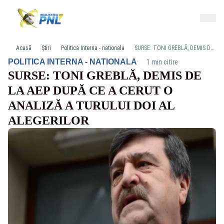
Acasă
Știri
Politica Interna - nationala
SURSE: TONI GREBLĂ, DEMIS DE LA AEP DUPĂ CE A CERUT O ANALIZĂ A TURULUI DOI AL ALEGERILOR
·
POLITICA INTERNA - NATIONALA
1 min citire
SURSE: TONI GREBLĂ, DEMIS DE
LA AEP DUPĂ CE A CERUT O
ANALIZĂ A TURULUI DOI AL
ALEGERILOR