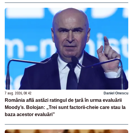
7 aug. 2026, 08:42
Daniel Onescu
România află astăzi ratingul de țară în urma evaluării
Moody’s. Bolojan: „Trei sunt factorii-cheie care stau la
baza acestor evaluări”