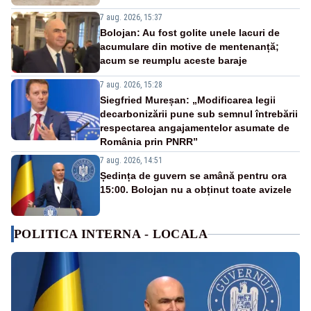
7 aug. 2026, 15:37
Bolojan: Au fost golite unele lacuri de
acumulare din motive de mentenanță;
acum se reumplu aceste baraje
7 aug. 2026, 15:28
Siegfried Mureșan: „Modificarea legii
decarbonizării pune sub semnul întrebării
respectarea angajamentelor asumate de
România prin PNRR”
7 aug. 2026, 14:51
Ședința de guvern se amână pentru ora
15:00. Bolojan nu a obținut toate avizele
POLITICA INTERNA - LOCALA