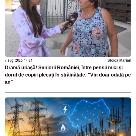
7 aug. 2026, 14:34
Stoica Marian
Dramă uriașă! Seniorii României, între pensii mici și
dorul de copiii plecați în străinătate: "Vin doar odată pe
an"