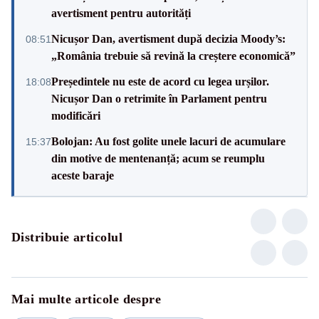
avertisment pentru autorități
Nicușor Dan, avertisment după decizia Moody’s:
08:51
„România trebuie să revină la creștere economică”
Președintele nu este de acord cu legea urșilor.
18:08
Nicușor Dan o retrimite în Parlament pentru
modificări
Bolojan: Au fost golite unele lacuri de acumulare
15:37
din motive de mentenanță; acum se reumplu
aceste baraje
Distribuie articolul
Mai multe articole despre