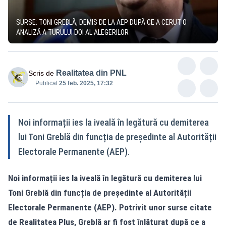
SURSE: TONI GREBLĂ, DEMIS DE LA AEP DUPĂ CE A CERUT O
ANALIZĂ A TURULUI DOI AL ALEGERILOR
Realitatea din PNL
Scris de
Publicat:
25 feb. 2025, 17:32
Noi informații ies la iveală în legătură cu demiterea
lui Toni Greblă din funcția de președinte al Autorității
Electorale Permanente (AEP).
Noi informații ies la iveală în legătură cu demiterea lui
Toni Greblă din funcția de președinte al Autorității
Electorale Permanente (AEP). Potrivit unor surse citate
de Realitatea Plus, Greblă ar fi fost înlăturat după ce a