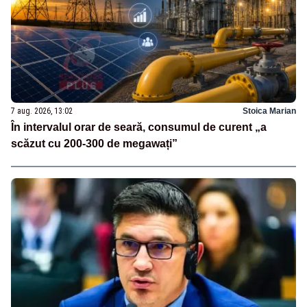
7 aug. 2026, 13:02
Stoica Marian
În intervalul orar de seară, consumul de curent „a
scăzut cu 200-300 de megawați”