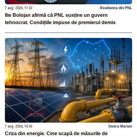
7 aug. 2026, 11:32
Realitatea din PNL
Ilie Bolojan afirmă că PNL susține un guvern
tehnocrat. Condițiile impuse de premierul demis
7 aug. 2026, 10:43
Stoica Marian
Criza din energie. Cine scapă de măsurile de