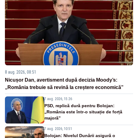
8 aug. 2026, 08:51
Nicușor Dan, avertisment după decizia Moody’s:
„România trebuie să revină la creștere economică”
7 aug. 2026, 15:26
PSD, replică dură pentru Bolojan:
„România este într-o situație de forță
majoră”
7 aug. 2026, 10:51
Bolojan: Nivelul Dunării asigură o