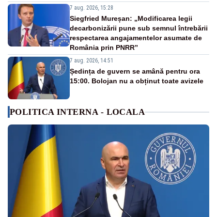
7 aug. 2026, 15:28
Siegfried Mureșan: „Modificarea legii
decarbonizării pune sub semnul întrebării
respectarea angajamentelor asumate de
România prin PNRR”
7 aug. 2026, 14:51
Ședința de guvern se amână pentru ora
15:00. Bolojan nu a obținut toate avizele
POLITICA INTERNA - LOCALA