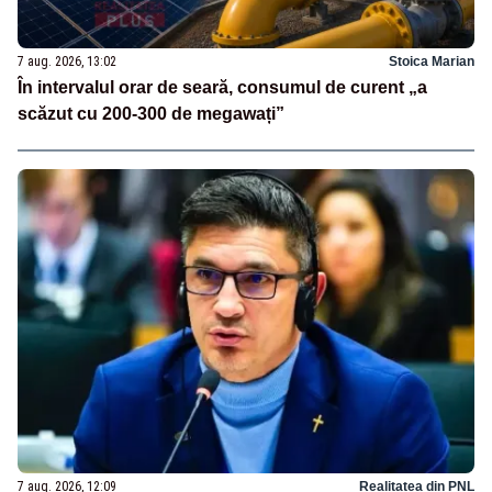
7 aug. 2026, 13:02
Stoica Marian
În intervalul orar de seară, consumul de curent „a
scăzut cu 200-300 de megawați”
7 aug. 2026, 12:09
Realitatea din PNL