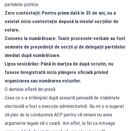
partidelor politice.
Zero contestații: Pentru prima dată în 35 de ani, nu a
existat nicio contestație depusă la nivelul secțiilor de
votare.
Consens la numărătoare: Toate procesele-verbale au fost
semnate de președinții de secții și de delegații partidelor
imediat după numărătoare.
Lipsa sesizărilor: Până în marțea de după scrutin, nu
fusese înregistrată nicio plângere oficială privind
organizarea sau numărarea voturilor.
O demisie aflată din presă
Ceea ce s-a întâmplat după această perioadă de stabilitate
electorală a fost o execuție administrativă. Nu mi s-a sugerat
să plec de la conducerea AEP pentru că nimeni nu avea
argumente legale să o ceară. Am aflat, la fel ca întreaga