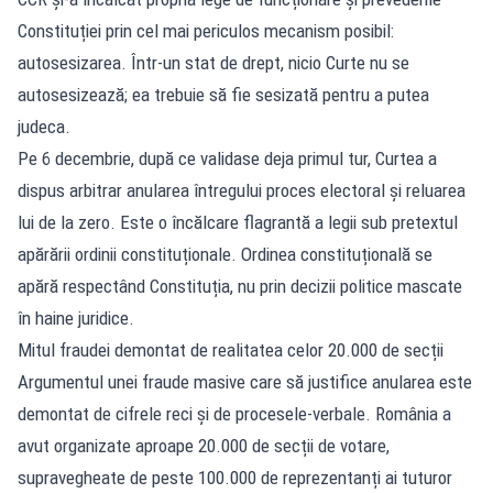
Constituției prin cel mai periculos mecanism posibil:
autosesizarea. Într-un stat de drept, nicio Curte nu se
autosesizează; ea trebuie să fie sesizată pentru a putea
judeca.
Pe 6 decembrie, după ce validase deja primul tur, Curtea a
dispus arbitrar anularea întregului proces electoral și reluarea
lui de la zero. Este o încălcare flagrantă a legii sub pretextul
apărării ordinii constituționale. Ordinea constituțională se
apără respectând Constituția, nu prin decizii politice mascate
în haine juridice.
Mitul fraudei demontat de realitatea celor 20.000 de secții
Argumentul unei fraude masive care să justifice anularea este
demontat de cifrele reci și de procesele-verbale. România a
avut organizate aproape 20.000 de secții de votare,
supravegheate de peste 100.000 de reprezentanți ai tuturor