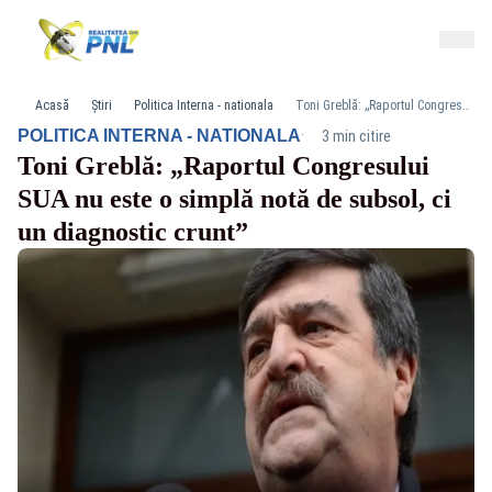
Acasă
Știri
Politica Interna - nationala
Toni Greblă: „Raportul Congresului SUA nu este o simplă notă de subsol, ci un diagnostic crunt”
·
POLITICA INTERNA - NATIONALA
3 min citire
Toni Greblă: „Raportul Congresului
SUA nu este o simplă notă de subsol, ci
un diagnostic crunt”