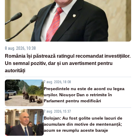
8 aug. 2026, 10:38
România își păstrează ratingul recomandat investițiilor.
Un semnal pozitiv, dar și un avertisment pentru
autorități
7 aug. 2026, 18:08
Președintele nu este de acord cu legea
urșilor. Nicușor Dan o retrimite în
Parlament pentru modificări
7 aug. 2026, 15:37
Bolojan: Au fost golite unele lacuri de
acumulare din motive de mentenanță;
acum se reumplu aceste baraje