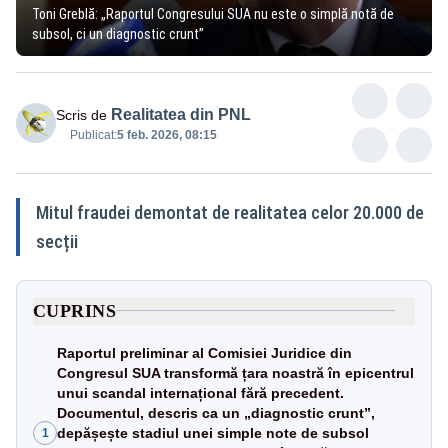
Toni Greblă: „Raportul Congresului SUA nu este o simplă notă de
subsol, ci un diagnostic crunt”
Realitatea din PNL
Scris de
Publicat:
5 feb. 2026, 08:15
Mitul fraudei demontat de realitatea celor 20.000 de
secții
CUPRINS
Raportul preliminar al Comisiei Juridice din
Congresul SUA transformă țara noastră în epicentrul
unui scandal internațional fără precedent.
Documentul, descris ca un „diagnostic crunt”,
depășește stadiul unei simple note de subsol
1