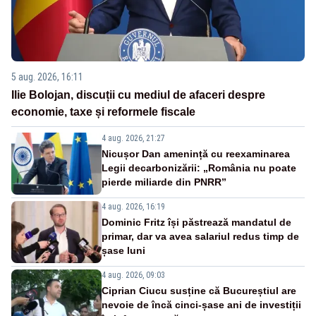
5 aug. 2026, 16:11
Ilie Bolojan, discuții cu mediul de afaceri despre
economie, taxe și reformele fiscale
4 aug. 2026, 21:27
Nicușor Dan amenință cu reexaminarea
Legii decarbonizării: „România nu poate
pierde miliarde din PNRR”
4 aug. 2026, 16:19
Dominic Fritz își păstrează mandatul de
primar, dar va avea salariul redus timp de
șase luni
4 aug. 2026, 09:03
Ciprian Ciucu susține că Bucureștiul are
nevoie de încă cinci-șase ani de investiții