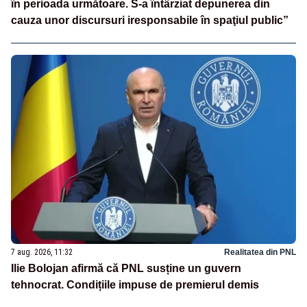
în perioada următoare. S-a întârziat depunerea din
cauza unor discursuri iresponsabile în spaţiul public”
7 aug. 2026, 11:32
Realitatea din PNL
Ilie Bolojan afirmă că PNL susține un guvern
tehnocrat. Condițiile impuse de premierul demis