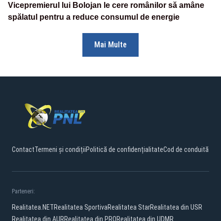
Vicepremierul lui Bolojan le cere românilor să amâne
spălatul pentru a reduce consumul de energie
Mai Multe
Contact
Termeni și condiții
Politică de confidențialitate
Cod de conduită
Parteneri:
Realitatea.NET
Realitatea Sportiva
Realitatea Star
Realitatea din USR
Realitatea din AUR
Realitatea din PRO
Realitatea din UDMR