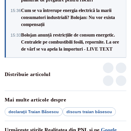
Cum se va întrerupe energia electrică la marii
15:36
consumatori industriali? Bolojan: Nu vor exista
compensații
Bolojan anunță restricțiile de consum energetic.
15:33
Centralele pe combustibili fosili, repornite. La ore
de vârf se va apela la importuri - LIVE TEXT
Distribuie articolul
Mai multe articole despre
declaraţii Traian Băsescu
discurs traian băsescu
Urmărește știrile Realitatea din PNL și pe
Google