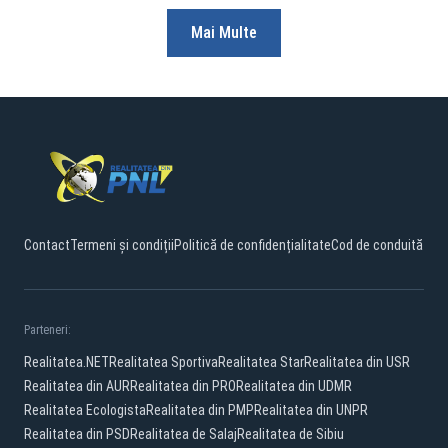
Mai Multe
Contact
Termeni și condiții
Politică de confidențialitate
Cod de conduită
Parteneri:
Realitatea.NET
Realitatea Sportiva
Realitatea Star
Realitatea din USR
Realitatea din AUR
Realitatea din PRO
Realitatea din UDMR
Realitatea Ecologista
Realitatea din PMP
Realitatea din UNPR
Realitatea din PSD
Realitatea de Salaj
Realitatea de Sibiu