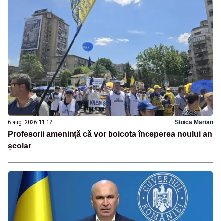
6 aug. 2026, 11:12
Stoica Marian
Profesorii amenință că vor boicota începerea noului an
școlar