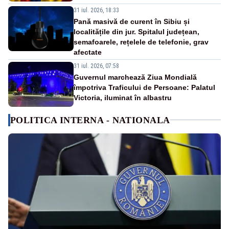
31 iul. 2026, 18:33
Pană masivă de curent în Sibiu și
localitățile din jur. Spitalul județean,
semafoarele, rețelele de telefonie, grav
afectate
31 iul. 2026, 07:58
Guvernul marchează Ziua Mondială
împotriva Traficului de Persoane: Palatul
Victoria, iluminat în albastru
POLITICA INTERNA - NATIONALA