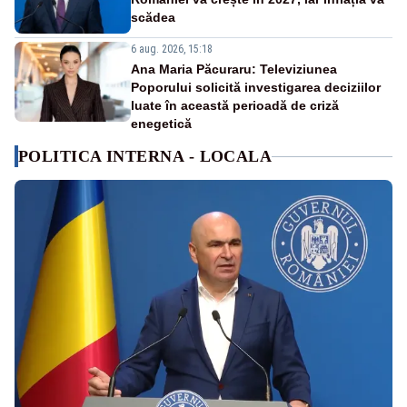
scădea
6 aug. 2026, 15:18
Ana Maria Păcuraru: Televiziunea
Poporului solicită investigarea deciziilor
luate în această perioadă de criză
enegetică
POLITICA INTERNA - LOCALA