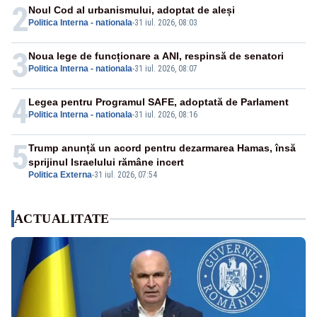
2
Noul Cod al urbanismului, adoptat de aleși
Politica Interna - nationala
-
31 iul. 2026, 08:03
3
Noua lege de funcționare a ANI, respinsă de senatori
Politica Interna - nationala
-
31 iul. 2026, 08:07
4
Legea pentru Programul SAFE, adoptată de Parlament
Politica Interna - nationala
-
31 iul. 2026, 08:16
5
Trump anunță un acord pentru dezarmarea Hamas, însă
sprijinul Israelului rămâne incert
Politica Externa
-
31 iul. 2026, 07:54
ACTUALITATE