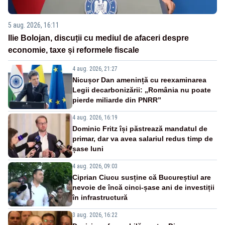
5 aug. 2026, 16:11
Ilie Bolojan, discuții cu mediul de afaceri despre
economie, taxe și reformele fiscale
4 aug. 2026, 21:27
Nicușor Dan amenință cu reexaminarea
Legii decarbonizării: „România nu poate
pierde miliarde din PNRR”
4 aug. 2026, 16:19
Dominic Fritz își păstrează mandatul de
primar, dar va avea salariul redus timp de
șase luni
4 aug. 2026, 09:03
Ciprian Ciucu susține că Bucureștiul are
nevoie de încă cinci-șase ani de investiții
în infrastructură
3 aug. 2026, 16:22