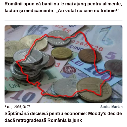
Românii spun că banii nu le mai ajung pentru alimente,
facturi și medicamente: „Au votat cu cine nu trebuie!”
6 aug. 2026, 08:07
Stoica Marian
Săptămână decisivă pentru economie: Moody’s decide
dacă retrogradează România la junk