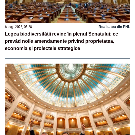
6 aug. 2026, 08:28
Realitatea din PNL
Legea biodiversității revine în plenul Senatului: ce
prevăd noile amendamente privind proprietatea,
economia și proiectele strategice