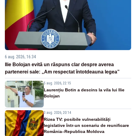
6 aug. 2026, 16:34
Ilie Bolojan evită un răspuns clar despre averea
partenerei sale: „Am respectat întotdeauna legea”
5 aug. 2026, 22:15
Laurențiu Botin a descins la vila lui Ilie
Bolojan
3 aug. 2026, 20:14
Rizea TV: posibile vulnerabilități
legislative într-un scenariu de reunificare
România–Republica Moldova