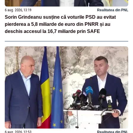
6 aug. 2026, 13:19
Realitatea din PNL
Sorin Grindeanu susține că voturile PSD au evitat
pierderea a 5,8 miliarde de euro din PNRR și au
deschis accesul la 16,7 miliarde prin SAFE
6 aug. 2026, 12:53
Realitatea din PNL