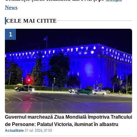
News
CELE MAI CITITE
1
Guvernul marchează Ziua Mondială împotriva Traficului
de Persoane: Palatul Victoria, iluminat în albastru
Actualitate
·
31 iul. 2026, 07:58